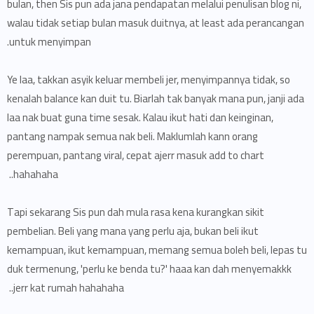
bulan, then Sis pun ada jana pendapatan melalui penulisan blog ni,
walau tidak setiap bulan masuk duitnya, at least ada perancangan
untuk menyimpan.
Ye laa, takkan asyik keluar membeli jer, menyimpannya tidak, so
kenalah balance kan duit tu. Biarlah tak banyak mana pun, janji ada
laa nak buat guna time sesak. Kalau ikut hati dan keinginan,
pantang nampak semua nak beli. Maklumlah kann orang
perempuan, pantang viral, cepat ajerr masuk add to chart
hahahaha..
Tapi sekarang Sis pun dah mula rasa kena kurangkan sikit
pembelian. Beli yang mana yang perlu aja, bukan beli ikut
kemampuan, ikut kemampuan, memang semua boleh beli, lepas tu
duk termenung, 'perlu ke benda tu?' haaa kan dah menyemakkk
jerr kat rumah hahahaha..