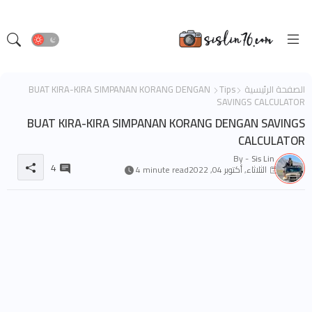
الصفحة الرئيسية
Tips
BUAT KIRA-KIRA SIMPANAN KORANG DENGAN
SAVINGS CALCULATOR
BUAT KIRA-KIRA SIMPANAN KORANG DENGAN SAVINGS
CALCULATOR
By -
Sis Lin
4
الثلاثاء, أكتوبر 04, 2022
4 minute read