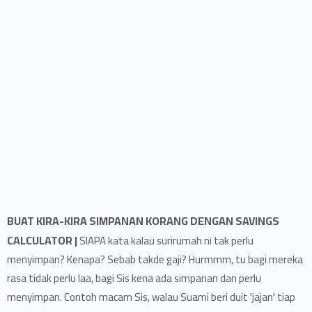
BUAT KIRA-KIRA SIMPANAN KORANG DENGAN SAVINGS
CALCULATOR |
SIAPA kata kalau surirumah ni tak perlu
menyimpan? Kenapa? Sebab takde gaji? Hurmmm, tu bagi mereka
rasa tidak perlu laa, bagi Sis kena ada simpanan dan perlu
menyimpan. Contoh macam Sis, walau Suami beri duit 'jajan' tiap