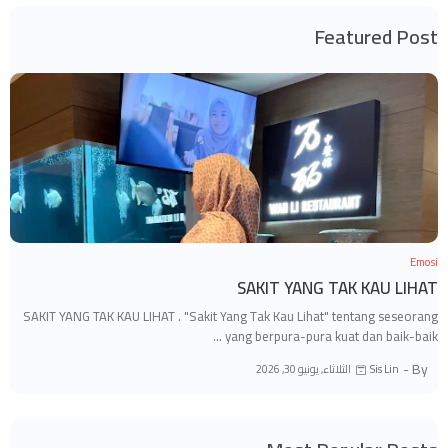
Featured Post
Emosi
SAKIT YANG TAK KAU LIHAT
SAKIT YANG TAK KAU LIHAT . "Sakit Yang Tak Kau Lihat" tentang seseorang
yang berpura-pura kuat dan baik-baik …
By -
الثلاثاء, يونيو 30, 2026
Sis Lin