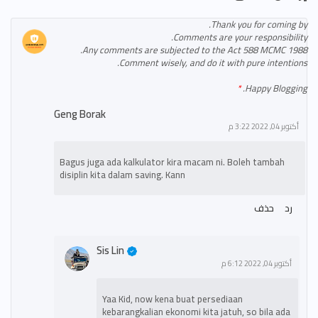
Thank you for coming by.
Comments are your responsibility.
Any comments are subjected to the Act 588 MCMC 1988.
Comment wisely, and do it with pure intentions.
Happy Blogging.
Geng Borak
أكتوبر 04, 2022 3:22 م
Bagus juga ada kalkulator kira macam ni. Boleh tambah
disiplin kita dalam saving. Kann
رد
حذف
Sis Lin
أكتوبر 04, 2022 6:12 م
Yaa Kid, now kena buat persediaan
kebarangkalian ekonomi kita jatuh, so bila ada