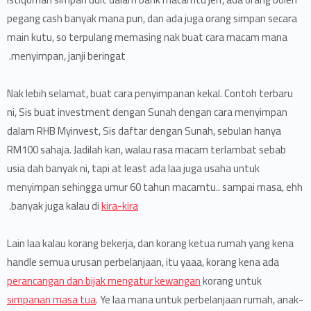
pegang cash banyak mana pun, dan ada juga orang simpan secara
main kutu, so terpulang memasing nak buat cara macam mana
menyimpan, janji beringat.
Nak lebih selamat, buat cara penyimpanan kekal. Contoh terbaru
ni, Sis buat investment dengan Sunah dengan cara menyimpan
dalam RHB Myinvest, Sis daftar dengan Sunah, sebulan hanya
RM100 sahaja. Jadilah kan, walau rasa macam terlambat sebab
usia dah banyak ni, tapi at least ada laa juga usaha untuk
menyimpan sehingga umur 60 tahun macamtu.. sampai masa, ehh
.
banyak juga kalau di
kira-kira
Lain laa kalau korang bekerja, dan korang ketua rumah yang kena
handle semua urusan perbelanjaan, itu yaaa, korang kena ada
perancangan dan bijak mengatur kewangan
korang untuk
simpanan masa tua
. Ye laa mana untuk perbelanjaan rumah, anak-