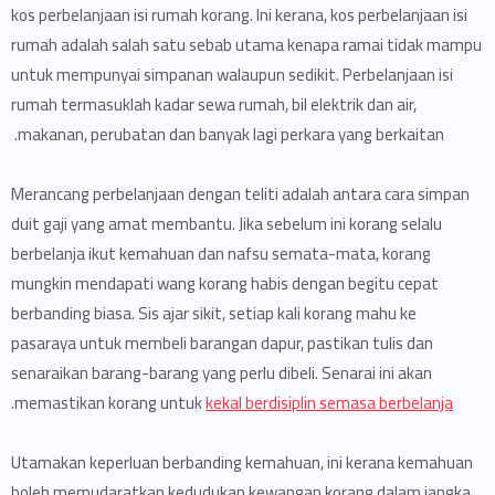
kos perbelanjaan isi rumah korang. Ini kerana, kos perbelanjaan isi
rumah adalah salah satu sebab utama kenapa ramai tidak mampu
untuk mempunyai simpanan walaupun sedikit. Perbelanjaan isi
rumah termasuklah kadar sewa rumah, bil elektrik dan air,
makanan, perubatan dan banyak lagi perkara yang berkaitan.
Merancang perbelanjaan dengan teliti adalah antara cara simpan
duit gaji yang amat membantu. Jika sebelum ini korang selalu
berbelanja ikut kemahuan dan nafsu semata-mata, korang
mungkin mendapati wang korang habis dengan begitu cepat
berbanding biasa. Sis ajar sikit, setiap kali korang mahu ke
pasaraya untuk membeli barangan dapur, pastikan tulis dan
senaraikan barang-barang yang perlu dibeli. Senarai ini akan
.
memastikan korang untuk
kekal berdisiplin semasa berbelanja
Utamakan keperluan berbanding kemahuan, ini kerana kemahuan
boleh memudaratkan kedudukan kewangan korang dalam jangka