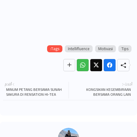
Tags:
Intellifluence
Motivasi
Tips
أحدث
أقدم
MINUM PETANG BERSAMA SUNAH
KONGSIKAN KEGEMBIRAAN
SAKURA DI RENSATION HI-TEA
BERSAMA ORANG LAIN
RENAISSANCE JOHOR BAHRU HOTEL