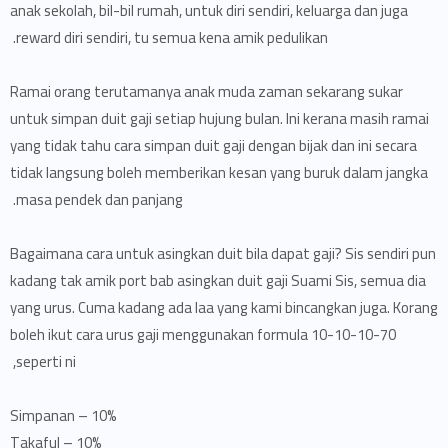
anak sekolah, bil-bil rumah, untuk diri sendiri, keluarga dan juga
reward diri sendiri, tu semua kena amik pedulikan.
Ramai orang terutamanya anak muda zaman sekarang sukar
untuk simpan duit gaji setiap hujung bulan. Ini kerana masih ramai
yang tidak tahu cara simpan duit gaji dengan bijak dan ini secara
tidak langsung boleh memberikan kesan yang buruk dalam jangka
masa pendek dan panjang.
Bagaimana cara untuk asingkan duit bila dapat gaji? Sis sendiri pun
kadang tak amik port bab asingkan duit gaji Suami Sis, semua dia
yang urus. Cuma kadang ada laa yang kami bincangkan juga. Korang
boleh ikut cara urus gaji menggunakan formula 10-10-10-70
seperti ni,
10% – Simpanan
10% – Takaful