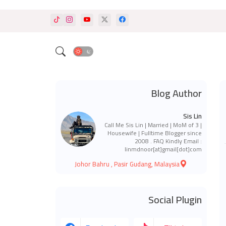
Blog Author
Sis Lin
Call Me Sis Lin | Married | MoM of 3 |
Housewife | Fulltime Blogger since
2008 . FAQ Kindly Email :
linmdnoor[at]gmail[dot]com
Johor Bahru , Pasir Gudang, Malaysia
Social Plugin