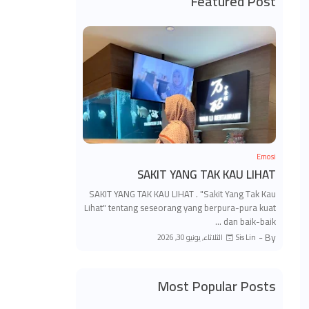
Featured Post
Emosi
SAKIT YANG TAK KAU LIHAT
SAKIT YANG TAK KAU LIHAT . "Sakit Yang Tak Kau
Lihat" tentang seseorang yang berpura-pura kuat
dan baik-baik …
By -
الثلاثاء, يونيو 30, 2026
Sis Lin
Most Popular Posts