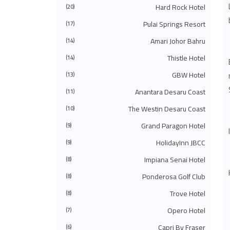
◄
يوليو 2024
(49)
Hard Rock Hotel
(20)
◄
يونيو 2024
(51)
Pulai Springs Resort
◄
مايو 2024
(34)
(17)
◄
أبريل 2024
(20)
Amari Johor Bahru
(14)
◄
مارس 2024
(73)
◄
فبراير 2024
(58)
Thistle Hotel
(14)
◄
يناير 2024
(24)
(483)
2023
◄
GBW Hotel
(13)
◄
ديسمبر 2023
(31)
Anantara Desaru Coast
(11)
◄
نوفمبر 2023
(40)
◄
أكتوبر 2023
(30)
The Westin Desaru Coast
(10)
◄
سبتمبر 2023
(51)
◄
أغسطس 2023
(41)
Grand Paragon Hotel
(9)
◄
يوليو 2023
(40)
◄
يونيو 2023
(32)
HolidayInn JBCC
(9)
◄
مايو 2023
(19)
Impiana Senai Hotel
(8)
◄
أبريل 2023
(29)
◄
مارس 2023
(86)
Ponderosa Golf Club
(8)
◄
فبراير 2023
(42)
◄
يناير 2023
(42)
Trove Hotel
(8)
(575)
2022
▼
◄
ديسمبر 2022
Opero Hotel
(51)
(7)
◄
نوفمبر 2022
(27)
Capri By Fraser
(6)