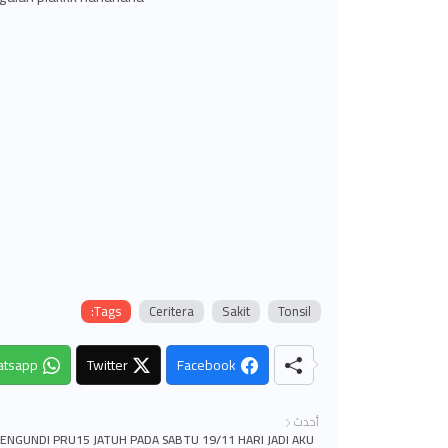
Tags:
Ceritera
Sakit
Tonsil
tsapp
Twitter
Facebook
أحدث
ENGUNDI PRU15 JATUH PADA SABTU 19/11 HARI JADI AKU