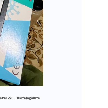
kal -VE .. #kitaJagaKita