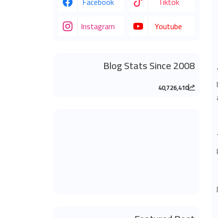
Facebook
Tiktok
Instagram
Youtube
Blog Stats Since 2008
40,726,410