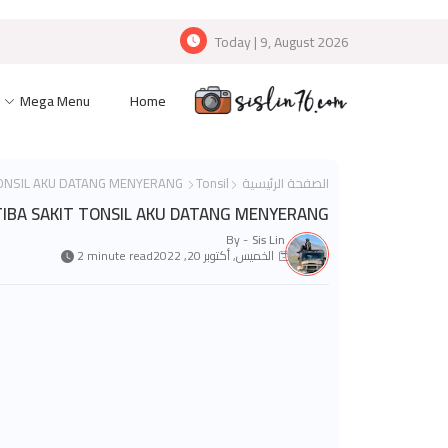
Today | 9, August 2026
Mega Menu
Home
الصفحة الرئيسية
Tonsil
TIBA-TIBA SAKIT TONSIL AKU DATANG MENYERANG
TIBA SAKIT TONSIL AKU DATANG MENYERANG
By -
Sis Lin
الخميس, أكتوبر 20, 2022
2 minute read