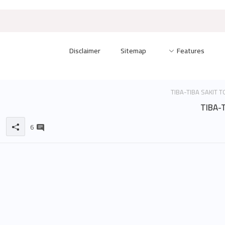
Disclaimer
Sitemap
Features
TIBA-
6