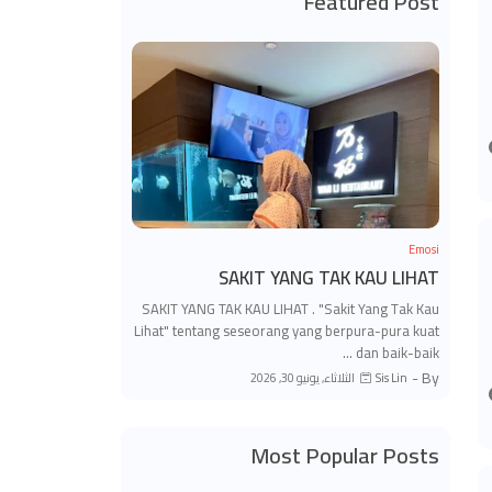
Featured Post
Emosi
SAKIT YANG TAK KAU LIHAT
SAKIT YANG TAK KAU LIHAT . "Sakit Yang Tak Kau
Lihat" tentang seseorang yang berpura-pura kuat
dan baik-baik …
By -
الثلاثاء, يونيو 30, 2026
Sis Lin
Most Popular Posts