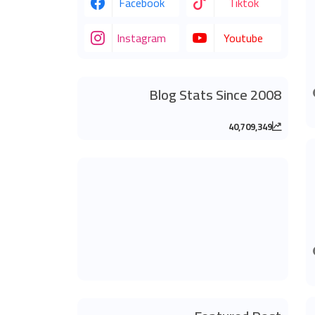
Facebook
Tiktok
Instagram
Youtube
Blog Stats Since 2008
40,709,349