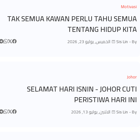
Motivasi
TAK SEMUA KAWAN PERLU TAHU SEMUA
TENTANG HIDUP KITA
By -
Sis Lin
الخميس, يوليو 23, 2026
Johor
SELAMAT HARI ISNIN - JOHOR CUTI
PERISTIWA HARI INI
By -
Sis Lin
الاثنين, يوليو 13, 2026