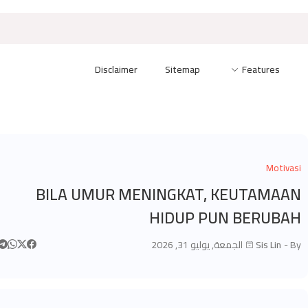
Disclaimer
Sitemap
Features
Motivasi
BILA UMUR MENINGKAT, KEUTAMAAN
HIDUP PUN BERUBAH
By -
Sis Lin
الجمعة, يوليو 31, 2026