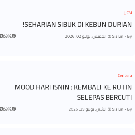
JJCM
SEHARIAN SIBUK DI KEBUN DURIAN!
By -
Sis Lin
الخميس, يوليو 02, 2026
Ceritera
MOOD HARI ISNIN : KEMBALI KE RUTIN
SELEPAS BERCUTI
By -
Sis Lin
الاثنين, يونيو 29, 2026