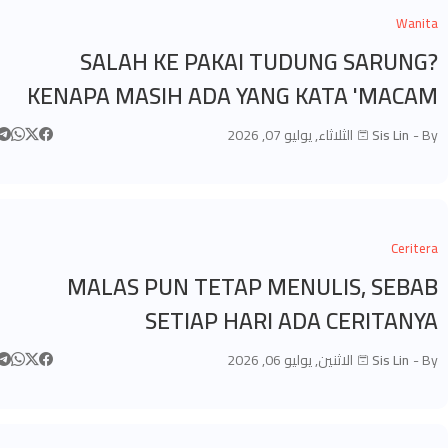
Wanita
SALAH KE PAKAI TUDUNG SARUNG?
KENAPA MASIH ADA YANG KATA 'MACAM
MAKCIK-MAKCIK?'
By -
Sis Lin
الثلاثاء, يوليو 07, 2026
Ceritera
MALAS PUN TETAP MENULIS, SEBAB
SETIAP HARI ADA CERITANYA
By -
Sis Lin
الاثنين, يوليو 06, 2026