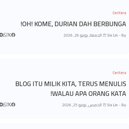
Ceritera
OH! KOME, DURIAN DAH BERBUNGA!
By -
Sis Lin
الجمعة, يونيو 26, 2026
Ceritera
BLOG ITU MILIK KITA, TERUS MENULIS
WALAU APA ORANG KATA!
By -
Sis Lin
الخميس, يونيو 25, 2026