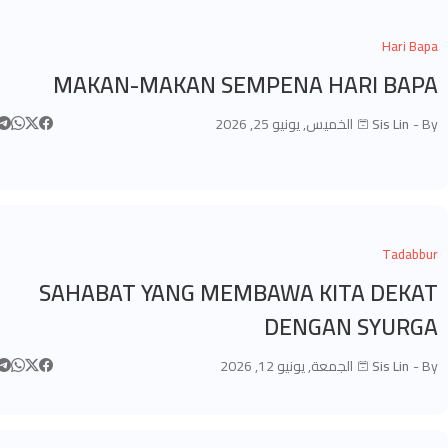
Hari Bapa
MAKAN-MAKAN SEMPENA HARI BAPA
By -
Sis Lin
الخميس, يونيو 25, 2026
Tadabbur
SAHABAT YANG MEMBAWA KITA DEKAT
DENGAN SYURGA
By -
Sis Lin
الجمعة, يونيو 12, 2026