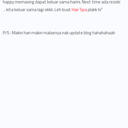
happy memasing dapat keluar sama harini. Next time ada rezeki
kita keluar sama lagi okkk. Leh buat
Hair Spa
plakk hi³ ..
P/S : Makin hari makin malasnya nak update blog hahahahaah