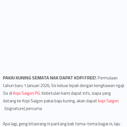
PAKAI KUNING SEMATA NAK DAPAT KOPI FREE!
. Permulaan
tahun baru 1 Januari 2026, Sis keluar lepak dengan kengkawan ngaji
Sis di
Kopi Saigon PG
. Kebetulan kami dapat info, siapa yang
datang ke Kopi Saigon pakai baju kuning, akan dapat
kopi Saigon
(signature) percuma!.
Apa lagi, geng kitaorang ni pantang bab tema-tema bagai ni, laju