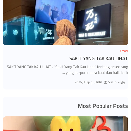
Emosi
SAKIT YANG TAK KAU LIHAT
SAKIT YANG TAK KAU LIHAT . "Sakit Yang Tak Kau Lihat" tentang seseorang
yang berpura-pura kuat dan baik-baik …
By -
الثلاثاء, يونيو 30, 2026
Sis Lin
Most Popular Posts