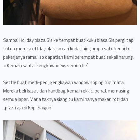
Sampai Holiday plaza Sis ke tempat buat kuku biasa Sis pergi tapi
tutup mereka offday plak, so cari kedai lain. Jumpa satu kedai tu
pekerjanya ramai, so dapatlah kami berempat buat sekali harung.
Kemain santai kengkawan Sis semua he³ ..
Settle buat medi-pedi, kengkawan window soping cuci mata.
Mereka beli kasut dan handbag, kemain ekkk.. penat memasing
semua lapar. Mana taknya siang tu kami hanya makan roti dan
pizza aja di Kopi Saigon.