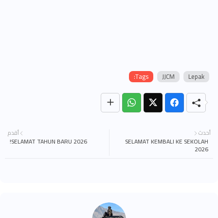
Tags:
JJCM
Lepak
أحدث
أقدم
SELAMAT TAHUN BARU 2026!
SELAMAT KEMBALI KE SEKOLAH
2026