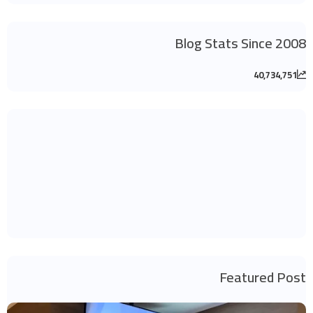
Blog Stats Since 2008
40,734,751
Featured Post