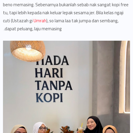
beno memasing. Sebenarnya bukanlah sebab nak sangat kopi free
tu, tapi lebih kepada nak keluar lepak sesama jer. Bila kelas ngaji
cuti (Ustazah gi
Umrah
), so lama laa tak jumpa dan sembang,
dapat peluang, laju memasing.