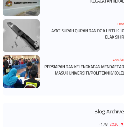
KECACATAN KEKAL
Doa
10 AYAT SURAH QURAN DAN DOA UNTUK
ELAK SIHIR
Anakku
PERSIAPAN DAN KELENGKAPAN MENDAFTAR
MASUK UNIVERSITI/POLITEKNIK/KOLEJ
Blog Archive
(178)
2026
▼