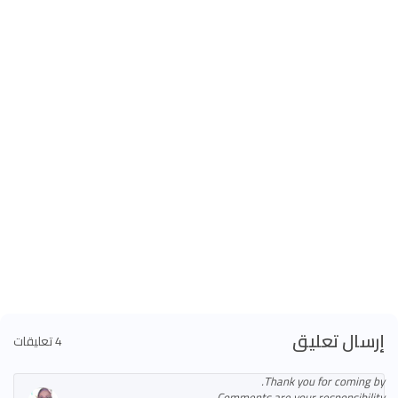
إرسال تعليق
4 تعليقات
Thank you for coming by.
Comments are your responsibility.