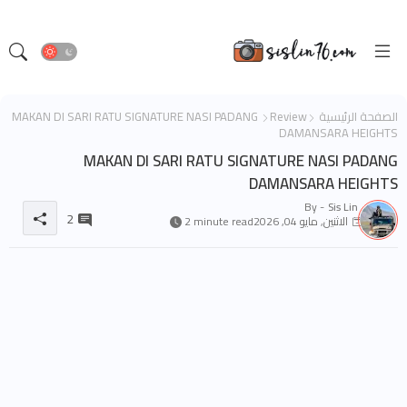
الصفحة الرئيسية
Review
MAKAN DI SARI RATU SIGNATURE NASI PADANG
DAMANSARA HEIGHTS
MAKAN DI SARI RATU SIGNATURE NASI PADANG
DAMANSARA HEIGHTS
By -
Sis Lin
2
الاثنين, مايو 04, 2026
2 minute read