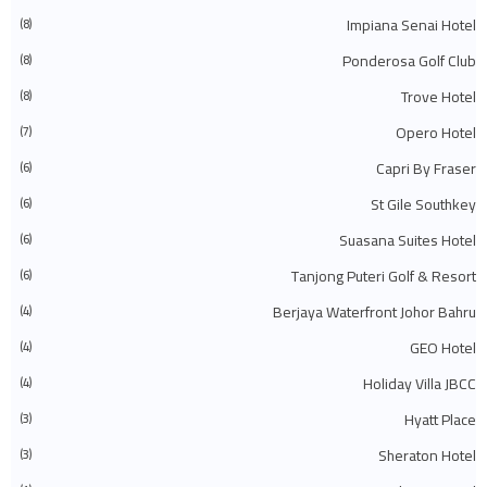
◄
مارس 2025
(27)
◄
فبراير 2025
(52)
Impiana Senai Hotel
(8)
◄
يناير 2025
(38)
Ponderosa Golf Club
(8)
(448)
2024
◄
◄
ديسمبر 2024
(27)
Trove Hotel
(8)
◄
نوفمبر 2024
(21)
◄
أكتوبر 2024
(33)
Opero Hotel
(7)
◄
سبتمبر 2024
(27)
◄
أغسطس 2024
(31)
Capri By Fraser
(6)
◄
يوليو 2024
(49)
St Gile Southkey
(6)
◄
يونيو 2024
(51)
◄
مايو 2024
(34)
Suasana Suites Hotel
(6)
◄
أبريل 2024
(20)
◄
مارس 2024
(73)
Tanjong Puteri Golf & Resort
(6)
◄
فبراير 2024
(58)
◄
يناير 2024
(24)
Berjaya Waterfront Johor Bahru
(4)
(483)
2023
◄
GEO Hotel
(4)
◄
ديسمبر 2023
(31)
◄
نوفمبر 2023
(40)
Holiday Villa JBCC
(4)
◄
أكتوبر 2023
(30)
◄
سبتمبر 2023
(51)
Hyatt Place
(3)
◄
أغسطس 2023
(41)
Sheraton Hotel
◄
يوليو 2023
(40)
(3)
◄
يونيو 2023
(32)