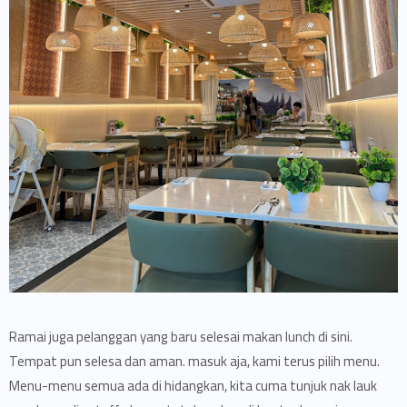
Ramai juga pelanggan yang baru selesai makan lunch di sini.
Tempat pun selesa dan aman. masuk aja, kami terus pilih menu.
Menu-menu semua ada di hidangkan, kita cuma tunjuk nak lauk