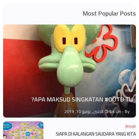
Most Popular Posts
Info
APA MAKSUD SINGKATAN #OOTD TU?
By -
Sis Lin
الاثنين, يونيو 10, 2019
Ilmiah
SIAPA DI KALANGAN SAUDARA YANG KITA