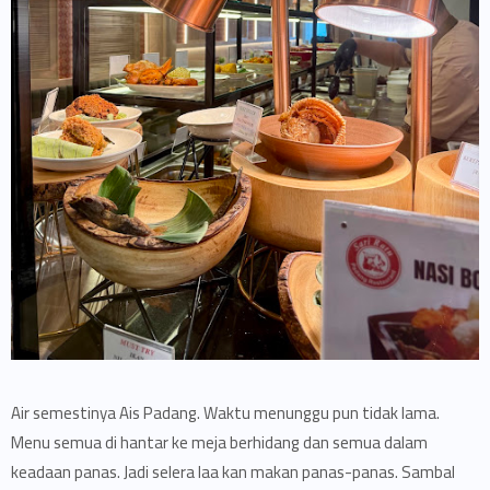
Air semestinya Ais Padang. Waktu menunggu pun tidak lama.
Menu semua di hantar ke meja berhidang dan semua dalam
keadaan panas. Jadi selera laa kan makan panas-panas. Sambal