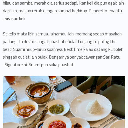
hijau dan sambal merah dia serius sedap!. Ikan keli dia pun agak lain
dari lain, makan cecah dengan sambal berkicap. Peberet menantu
Sis ikan keli.
Sekelip mata licin semua.. alhamdulilah, memang sedap masakan
padang dia di sini, sangat puashati. Gulai Tunjang tu paling the
best! Suami hirup-hirup kuahnya. Next time kalau datang KL boleh
singgah outlet lain pulak. Dengarnya banyak cawangan Sari Ratu
Signature ni. Suami pun suka puashati.