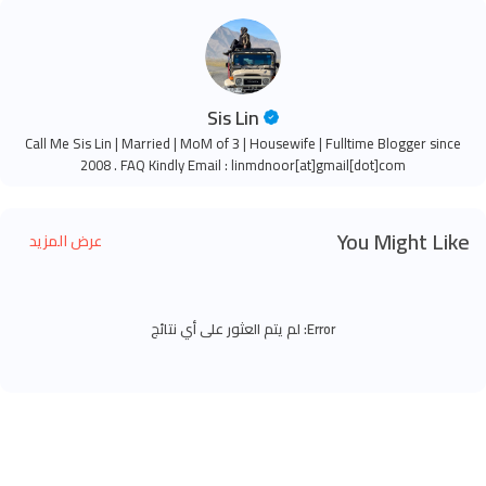
Sis Lin
Call Me Sis Lin | Married | MoM of 3 | Housewife | Fulltime Blogger since
2008 . FAQ Kindly Email : linmdnoor[at]gmail[dot]com
You Might Like
عرض المزيد
Error:
لم يتم العثور على أي نتائج