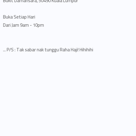
Bukit Damansara, 50490 Kuala Lumpur
Buka Setiap Hari
Dari Jam 9am - 10pm
P/S : Tak sabar nak tunggu Raha Haji! Hihihihi ...