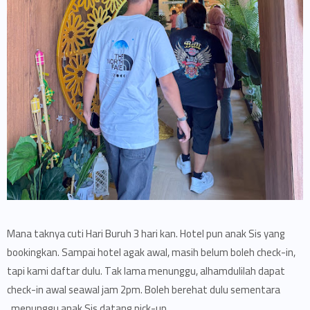
Mana taknya cuti Hari Buruh 3 hari kan. Hotel pun anak Sis yang
bookingkan. Sampai hotel agak awal, masih belum boleh check-in,
tapi kami daftar dulu. Tak lama menunggu, alhamdulilah dapat
check-in awal seawal jam 2pm. Boleh berehat dulu sementara
menunggu anak Sis datang pick-up.