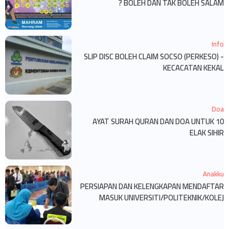
BOLEH DAN TAK BOLEH SALAM ?
Info
SLIP DISC BOLEH CLAIM SOCSO (PERKESO) -
KECACATAN KEKAL
Doa
10 AYAT SURAH QURAN DAN DOA UNTUK
ELAK SIHIR
Anakku
PERSIAPAN DAN KELENGKAPAN MENDAFTAR
MASUK UNIVERSITI/POLITEKNIK/KOLEJ