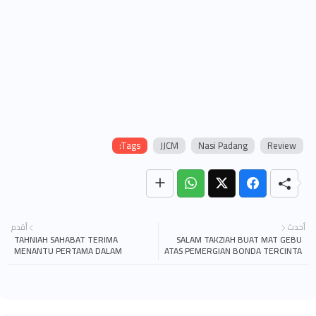
Tags:
JJCM
Nasi Padang
Review
أحدث
أقدم
TAHNIAH SAHABAT TERIMA
SALAM TAKZIAH BUAT MAT GEBU
MENANTU PERTAMA DALAM
ATAS PEMERGIAN BONDA TERCINTA
KELUARGA