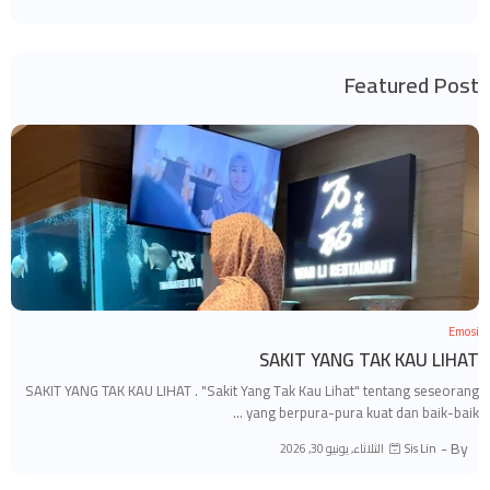
Featured Post
Emosi
SAKIT YANG TAK KAU LIHAT
SAKIT YANG TAK KAU LIHAT . "Sakit Yang Tak Kau Lihat" tentang seseorang
yang berpura-pura kuat dan baik-baik …
By -
الثلاثاء, يونيو 30, 2026
Sis Lin