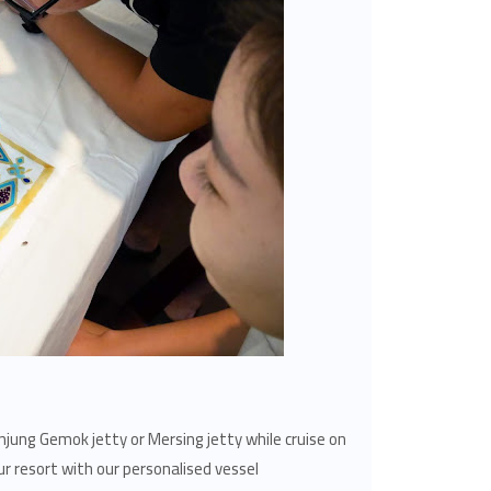
njung Gemok jetty or Mersing jetty while cruise on
 resort with our personalised vessel.