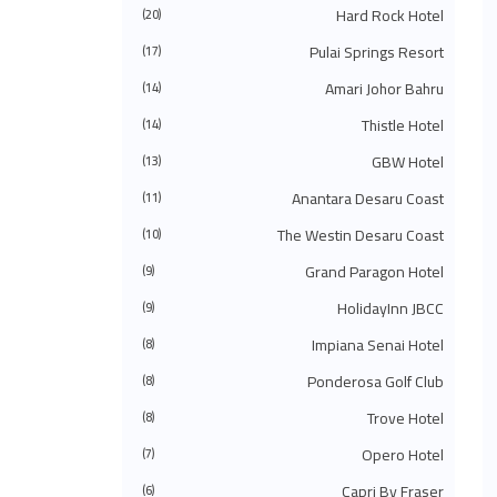
◄
يوليو 2024
(49)
Hard Rock Hotel
(20)
◄
يونيو 2024
(51)
Pulai Springs Resort
◄
مايو 2024
(34)
(17)
◄
أبريل 2024
(20)
Amari Johor Bahru
(14)
◄
مارس 2024
(73)
◄
فبراير 2024
(58)
Thistle Hotel
(14)
◄
يناير 2024
(24)
(483)
2023
◄
GBW Hotel
(13)
◄
ديسمبر 2023
(31)
Anantara Desaru Coast
(11)
◄
نوفمبر 2023
(40)
◄
أكتوبر 2023
(30)
The Westin Desaru Coast
(10)
◄
سبتمبر 2023
(51)
◄
أغسطس 2023
(41)
Grand Paragon Hotel
(9)
◄
يوليو 2023
(40)
◄
يونيو 2023
(32)
HolidayInn JBCC
(9)
◄
مايو 2023
(19)
Impiana Senai Hotel
(8)
◄
أبريل 2023
(29)
◄
مارس 2023
(86)
Ponderosa Golf Club
(8)
◄
فبراير 2023
(42)
◄
يناير 2023
(42)
Trove Hotel
(8)
(575)
2022
◄
◄
ديسمبر 2022
Opero Hotel
(51)
(7)
◄
نوفمبر 2022
(27)
Capri By Fraser
(6)