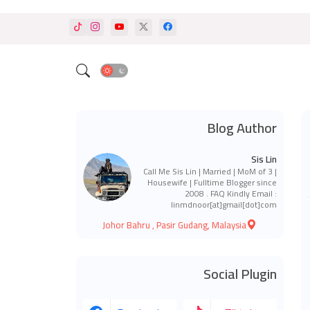
Blog Author
Sis Lin
Call Me Sis Lin | Married | MoM of 3 |
Housewife | Fulltime Blogger since
2008 . FAQ Kindly Email :
linmdnoor[at]gmail[dot]com
Johor Bahru , Pasir Gudang, Malaysia
Social Plugin