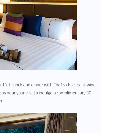
uffet, lunch and dinner with Chef’s choices. Unwind
ps near your villa to indulge a complimentary 30
n!