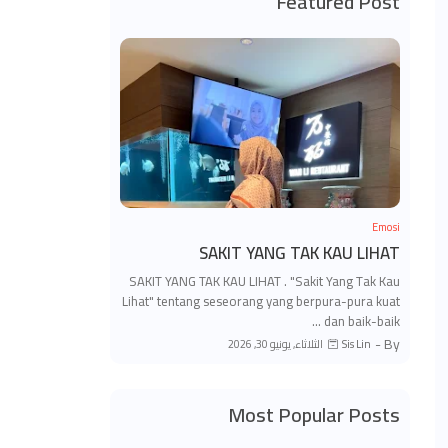
Featured Post
Emosi
SAKIT YANG TAK KAU LIHAT
SAKIT YANG TAK KAU LIHAT . "Sakit Yang Tak Kau
Lihat" tentang seseorang yang berpura-pura kuat
dan baik-baik …
By -
الثلاثاء, يونيو 30, 2026
Sis Lin
Most Popular Posts