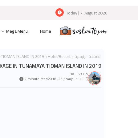
Today | 7, August 2026
Mega Menu
Home
الصفحة الرئيسية
Hotel/Resort
THE ULTIMATE ALL INCLUSIVE ISLANDIC HOLIDAY PACKAGE IN TUNAMAYA TIOMAN ISLAND IN 2019
CKAGE IN TUNAMAYA TIOMAN ISLAND IN 2019
By -
Sis Lin
الثلاثاء, ديسمبر 25, 2018
2 minute read