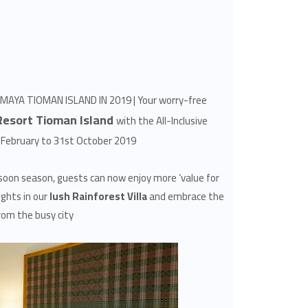
AYA TIOMAN ISLAND IN 2019 | Your worry-free
esort Tioman Island
with the All-Inclusive
 February to 31st October 2019!
nsoon season, guests can now enjoy more ‘value for
ghts in our
lush Rainforest Villa
and embrace the
om the busy city.