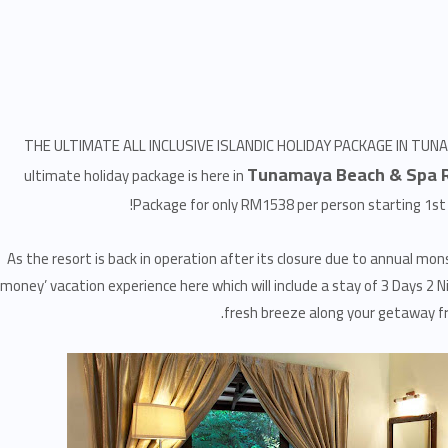
THE ULTIMATE ALL INCLUSIVE ISLANDIC HOLIDAY PACKAGE IN TUNAM
Tunamaya Beach & Spa R
ultimate holiday package is here in
Package for only RM1538 per person starting 1st
As the resort is back in operation after its closure due to annual mo
money’ vacation experience here which will include a stay of 3 Days 2 Ni
fresh breeze along your getaway fr