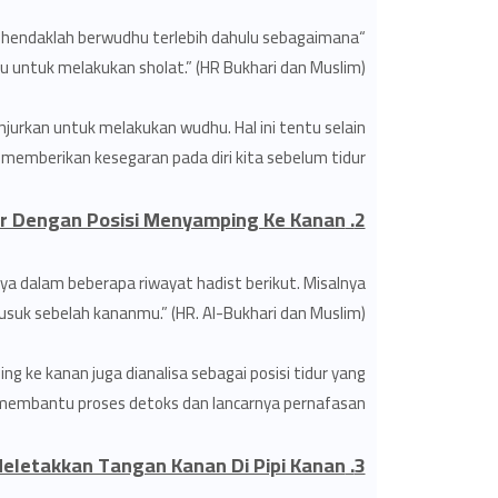
a hendaklah berwudhu terlebih dahulu sebagaimana
untuk melakukan sholat.” (HR Bukhari dan Muslim)
njurkan untuk melakukan wudhu. Hal ini tentu selain
 memberikan kesegaran pada diri kita sebelum tidur.
2. Tidur Dengan Posisi Menyamping Ke Kanan
a dalam beberapa riwayat hadist berikut. Misalnya
rusuk sebelah kananmu.” (HR. Al-Bukhari dan Muslim).
g ke kanan juga dianalisa sebagai posisi tidur yang
 membantu proses detoks dan lancarnya pernafasan.
3. Meletakkan Tangan Kanan Di Pipi Kanan