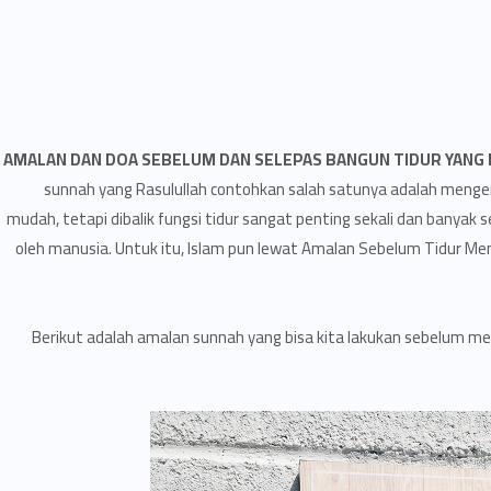
AMALAN DAN DOA SEBELUM DAN SELEPAS BANGUN TIDUR YANG 
sunnah yang Rasulullah contohkan salah satunya adalah mengena
mudah, tetapi dibalik fungsi tidur sangat penting sekali dan banyak
oleh manusia. Untuk itu, Islam pun lewat Amalan Sebelum Tidur M
Berikut adalah amalan sunnah yang bisa kita lakukan sebelum mel