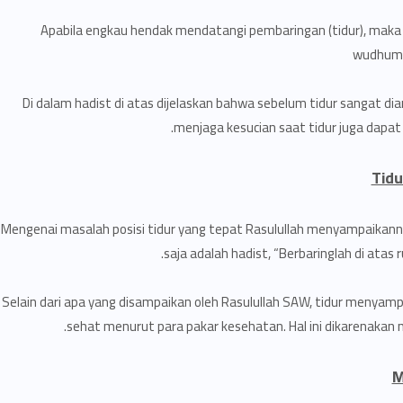
“Apabila engkau hendak mendatangi pembaringan (tidur), mak
wudhumu 
Di dalam hadist di atas dijelaskan bahwa sebelum tidur sangat dia
menjaga kesucian saat tidur juga dapat
Mengenai masalah posisi tidur yang tepat Rasulullah menyampaikanny
saja adalah hadist, “Berbaringlah di atas 
Selain dari apa yang disampaikan oleh Rasulullah SAW, tidur menyampin
sehat menurut para pakar kesehatan. Hal ini dikarenakan