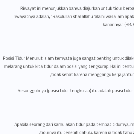
Riwayat ini menunjukkan bahwa diajurkan untuk tidur berbar
riwayatnya adalah, “Rasulullah shallallahu ‘alaihi wasallam ap
kanannya.” (HR. 
Posisi Tidur Menurut Islam ternyata juga sangat penting untuk dilaku
melarang untuk kita tidur dalam posisi yang tengkurap. Hal ini tentu 
tidak sehat karena menggangu kerja jantung
“Apabila seorang dari kamu akan tidur pada tempat tidurnya
tidurnya itu terlebih dahulu, karena ia tidak tahu