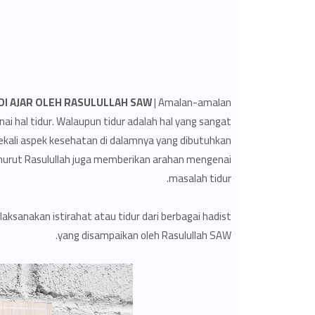
DI AJAR OLEH RASULULLAH SAW
| Amalan-amalan
i hal tidur. Walaupun tidur adalah hal yang sangat
 sekali aspek kesehatan di dalamnya yang dibutuhkan
enurut Rasulullah juga memberikan arahan mengenai
masalah tidur.
aksanakan istirahat atau tidur dari berbagai hadist
yang disampaikan oleh Rasulullah SAW.