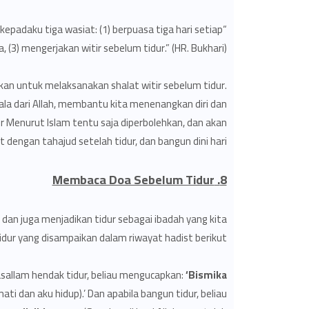
 kepadaku tiga wasiat: (1) berpuasa tiga hari setiap
 (3) mengerjakan witir sebelum tidur.” (HR. Bukhari)
nkan untuk melaksanakan shalat witir sebelum tidur.
ala dari Allah, membantu kita menenangkan diri dan
r Menurut Islam tentu saja diperbolehkan, dan akan
jut dengan tahajud setelah tidur, dan bangun dini hari.
8. Membaca Doa Sebelum Tidur
n juga menjadikan tidur sebagai ibadah yang kita
idur yang disampaikan dalam riwayat hadist berikut.
 wasallam hendak tidur, beliau mengucapkan:
‘Bismika
i dan aku hidup).’ Dan apabila bangun tidur, beliau