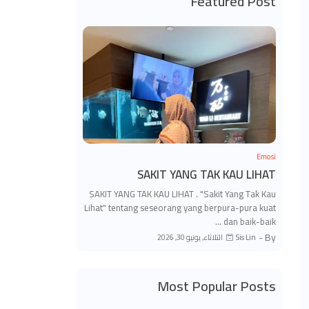
Featured Post
Emosi
SAKIT YANG TAK KAU LIHAT
SAKIT YANG TAK KAU LIHAT . "Sakit Yang Tak Kau
Lihat" tentang seseorang yang berpura-pura kuat
dan baik-baik …
By -
الثلاثاء, يونيو 30, 2026
Sis Lin
Most Popular Posts