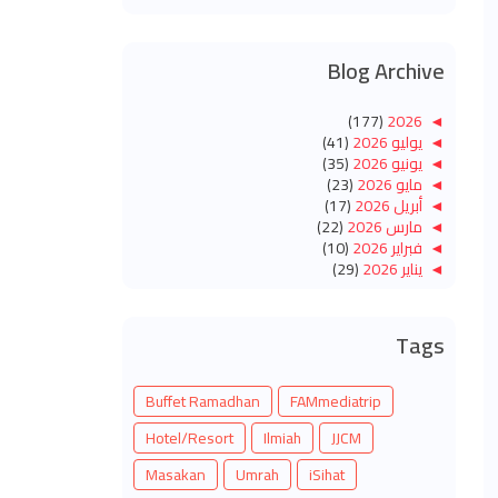
Blog Archive
(177)
2026
◄
◄
يوليو 2026
(41)
◄
يونيو 2026
(35)
◄
مايو 2026
(23)
◄
أبريل 2026
(17)
◄
مارس 2026
(22)
◄
فبراير 2026
(10)
◄
يناير 2026
(29)
(260)
2025
◄
◄
ديسمبر 2025
(14)
◄
نوفمبر 2025
(10)
Tags
◄
أكتوبر 2025
(14)
◄
سبتمبر 2025
(14)
◄
أغسطس 2025
(6)
Buffet Ramadhan
FAMmediatrip
◄
يوليو 2025
(20)
◄
يونيو 2025
JJCM
(22)
Ilmiah
Hotel/Resort
◄
مايو 2025
(32)
Masakan
Umrah
iSihat
◄
أبريل 2025
(11)