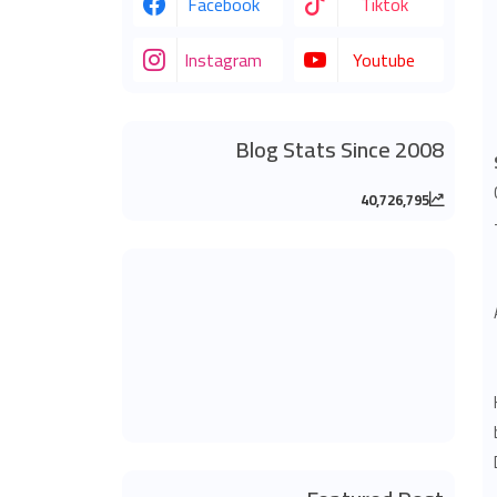
Facebook
Tiktok
Instagram
Youtube
Blog Stats Since 2008
40,726,795