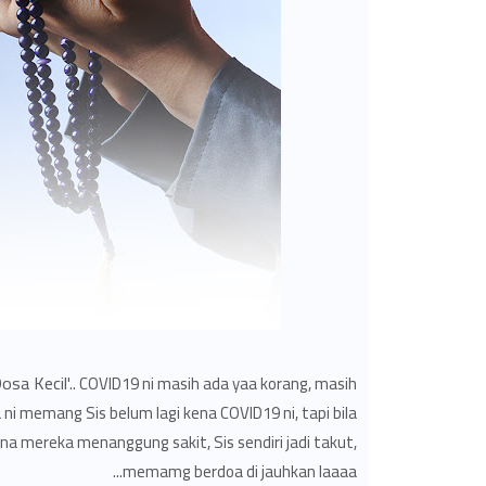
osa Kecil
'.. COVID19 ni masih ada yaa korang, masih
 ni memang Sis belum lagi kena COVID19 ni, tapi bila
a mereka menanggung sakit, Sis sendiri jadi takut,
memamg berdoa di jauhkan laaaa...