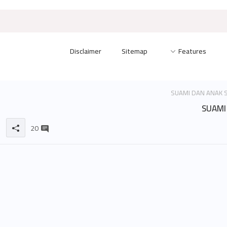
Disclaimer
Sitemap
Features
SUAMI
20