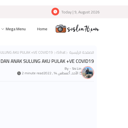
Today | 9, August 2026
Mega Menu
Home
الصفحة الرئيسية
iSihat
SUAMI DAN ANAK SULUNG AKU PULAK +VE COVID19
 DAN ANAK SULUNG AKU PULAK +VE COVID19
By -
Sis Lin
الأحد, أغسطس 14, 2022
2 minute read