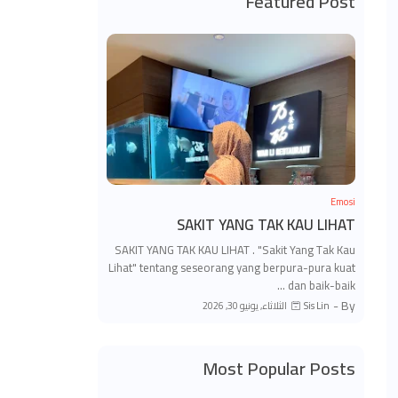
Featured Post
Emosi
SAKIT YANG TAK KAU LIHAT
SAKIT YANG TAK KAU LIHAT . "Sakit Yang Tak Kau
Lihat" tentang seseorang yang berpura-pura kuat
dan baik-baik …
By -
الثلاثاء, يونيو 30, 2026
Sis Lin
Most Popular Posts