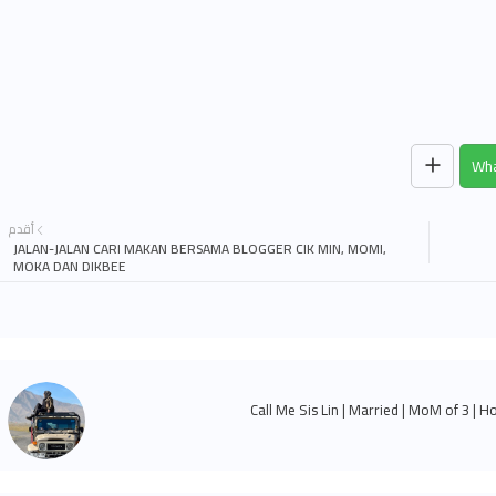
Wha
أقدم
JALAN-JALAN CARI MAKAN BERSAMA BLOGGER CIK MIN, MOMI,
MOKA DAN DIKBEE
Call Me Sis Lin | Married | MoM of 3 | H