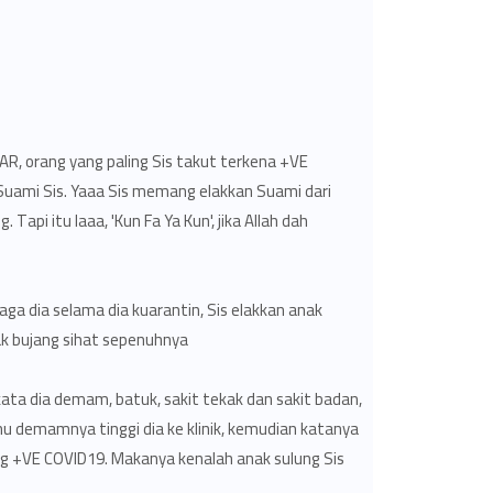
, orang yang paling Sis takut terkena +VE
 Suami Sis. Yaaa Sis memang elakkan Suami dari
Tapi itu laaa, 'Kun Fa Ya Kun', jika Allah dah
aga dia selama dia kuarantin, Sis elakkan anak
k bujang sihat sepenuhnya.
 kata dia demam, batuk, sakit tekak dan sakit badan,
suhu demamnya tinggi dia ke klinik, kemudian katanya
mang +VE COVID19. Makanya kenalah anak sulung Sis