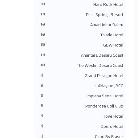
◄
يوليو 2024
(49)
Hard Rock Hotel
(20)
◄
يونيو 2024
(51)
Pulai Springs Resort
◄
مايو 2024
(34)
(17)
◄
أبريل 2024
(20)
Amari Johor Bahru
(14)
◄
مارس 2024
(73)
◄
فبراير 2024
(58)
Thistle Hotel
(14)
◄
يناير 2024
(24)
(483)
2023
◄
GBW Hotel
(13)
◄
ديسمبر 2023
(31)
Anantara Desaru Coast
(11)
◄
نوفمبر 2023
(40)
◄
أكتوبر 2023
(30)
The Westin Desaru Coast
(10)
◄
سبتمبر 2023
(51)
◄
أغسطس 2023
(41)
Grand Paragon Hotel
(9)
◄
يوليو 2023
(40)
◄
يونيو 2023
(32)
HolidayInn JBCC
(9)
◄
مايو 2023
(19)
Impiana Senai Hotel
(8)
◄
أبريل 2023
(29)
◄
مارس 2023
(86)
Ponderosa Golf Club
(8)
◄
فبراير 2023
(42)
◄
يناير 2023
(42)
Trove Hotel
(8)
(575)
2022
▼
◄
ديسمبر 2022
Opero Hotel
(51)
(7)
◄
نوفمبر 2022
(27)
Capri By Fraser
(6)