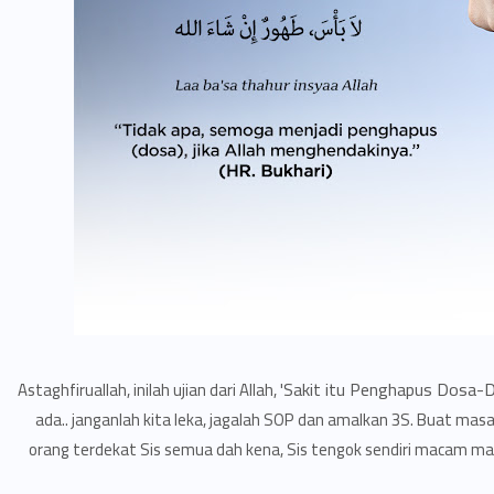
Sakit itu Penghapus Dosa-D
Astaghfiruallah, inilah ujian dari Allah, '
ada.. janganlah kita leka, jagalah SOP dan amalkan 3S. Buat masa
orang terdekat Sis semua dah kena, Sis tengok sendiri macam man