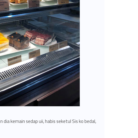
in dia kemain sedap uii, habis seketul Sis ko bedal,