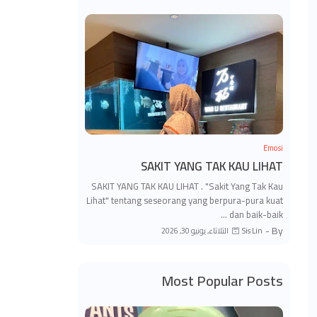
Emosi
SAKIT YANG TAK KAU LIHAT
SAKIT YANG TAK KAU LIHAT . "Sakit Yang Tak Kau
Lihat" tentang seseorang yang berpura-pura kuat
dan baik-baik …
By -
الثلاثاء, يونيو 30, 2026
Sis Lin
Most Popular Posts