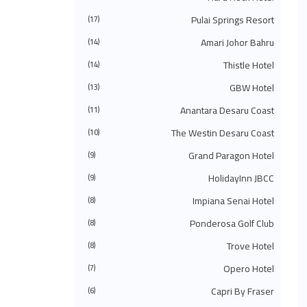
◄
يونيو 2024
(51)
Pulai Springs Resort
◄
مايو 2024
(34)
(17)
◄
أبريل 2024
(20)
Amari Johor Bahru
(14)
◄
مارس 2024
(73)
◄
فبراير 2024
(58)
Thistle Hotel
(14)
◄
يناير 2024
(24)
(483)
2023
◄
GBW Hotel
(13)
◄
ديسمبر 2023
(31)
Anantara Desaru Coast
(11)
◄
نوفمبر 2023
(40)
◄
أكتوبر 2023
(30)
The Westin Desaru Coast
(10)
◄
سبتمبر 2023
(51)
◄
أغسطس 2023
(41)
Grand Paragon Hotel
(9)
◄
يوليو 2023
(40)
◄
يونيو 2023
(32)
HolidayInn JBCC
(9)
◄
مايو 2023
(19)
Impiana Senai Hotel
(8)
◄
أبريل 2023
(29)
◄
مارس 2023
(86)
Ponderosa Golf Club
(8)
◄
فبراير 2023
(42)
◄
يناير 2023
(42)
Trove Hotel
(8)
(575)
2022
◄
◄
ديسمبر 2022
Opero Hotel
(51)
(7)
◄
نوفمبر 2022
(27)
Capri By Fraser
(6)
◄
أكتوبر 2022
(35)