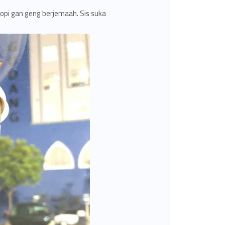
pi gan geng berjemaah. Sis suka !!