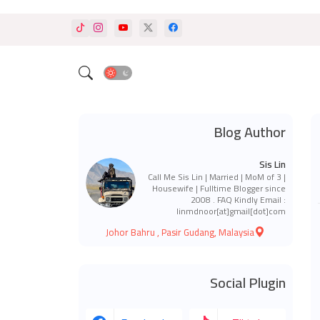
Blog Author
Sis Lin
Call Me Sis Lin | Married | MoM of 3 |
Housewife | Fulltime Blogger since
2008 . FAQ Kindly Email :
linmdnoor[at]gmail[dot]com
Johor Bahru , Pasir Gudang, Malaysia
Social Plugin