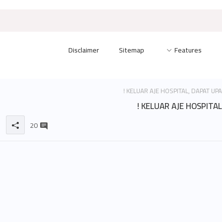
Disclaimer
Sitemap
Features
KELUAR AJE HOSPITAL,
20