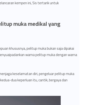
 pelancaran kempen ini, Sis tertarik untuk
litup muka medikal yang
mpuan khususnya, pelitup muka bukan saja dipakai
menyuaipadankan warna pelitup muka dengan warna
enjaga keselamatan diri, pengeluar pelitup muka
kedua-dua keperluan itu, cantik, bergaya dan