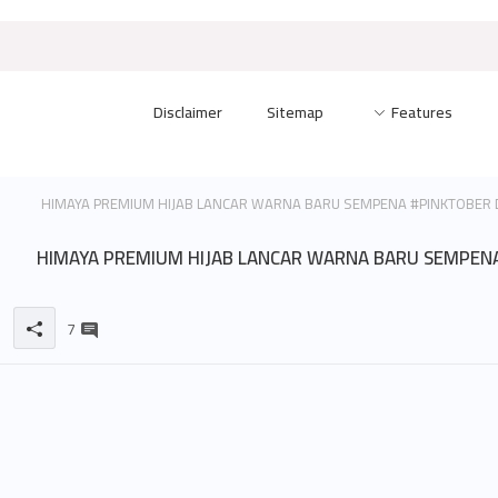
Disclaimer
Sitemap
Features
HIMAYA PREMIUM HIJAB LANCAR WARNA BARU SEMPENA #PINKTOBER
HIMAYA PREMIUM HIJAB LANCAR WARNA BARU SEMPEN
7