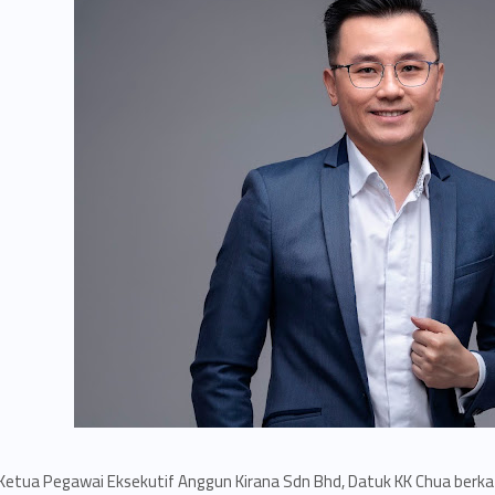
Ketua Pegawai Eksekutif Anggun Kirana Sdn Bhd, Datuk KK Chua berka