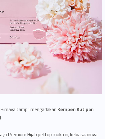
a, Himaya tampil mengadakan
Kempen Kutipan
1
aya Premium Hijab pelitup muka ni, kebiasaannya