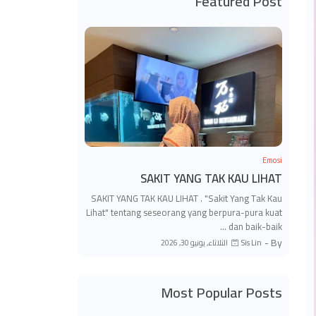
Featured Post
Emosi
SAKIT YANG TAK KAU LIHAT
SAKIT YANG TAK KAU LIHAT . "Sakit Yang Tak Kau
Lihat" tentang seseorang yang berpura-pura kuat
dan baik-baik …
By -
الثلاثاء, يونيو 30, 2026
Sis Lin
Most Popular Posts