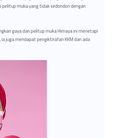
 pelitup muka yang tidak sedondon dengan
ingkan gaya dan pelitup muka Himaya ini menetapi
, ia juga mendapat pengiktirafan KKM dan ada