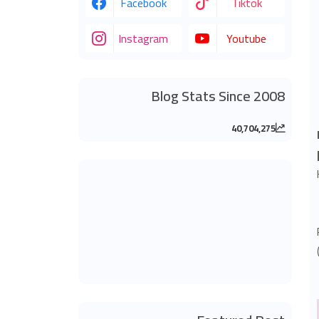
Facebook
Tiktok
Instagram
Youtube
Blog Stats Since 2008
40,704,275