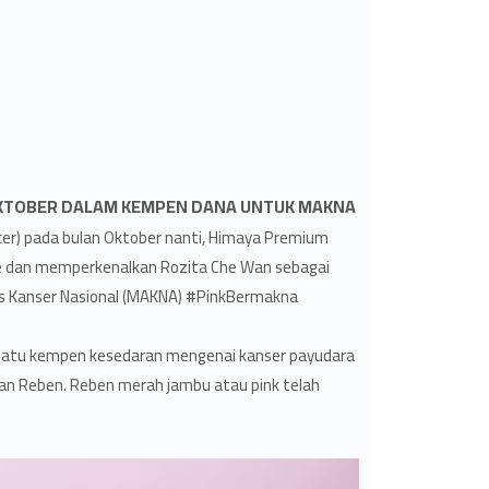
NKTOBER DALAM KEMPEN DANA UNTUK MAKNA
r) pada bulan Oktober nanti, Himaya Premium
ose dan memperkenalkan Rozita Che Wan sebagai
s Kanser Nasional (MAKNA) #PinkBermakna.
h satu kempen kesedaran mengenai kanser payudara
lan Reben. Reben merah jambu atau pink telah