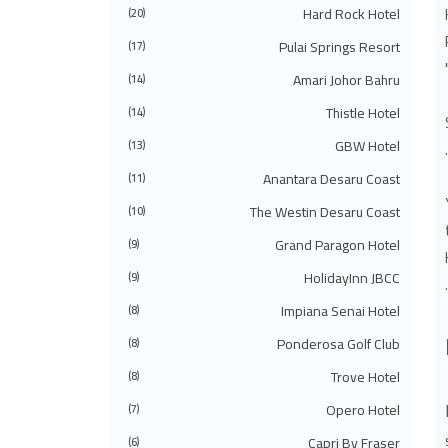
◄
يوليو 2024
(49)
Hard Rock Hotel
(20)
◄
يونيو 2024
(51)
Pulai Springs Resort
◄
مايو 2024
(34)
(17)
.
◄
أبريل 2024
(20)
Amari Johor Bahru
(14)
◄
مارس 2024
(73)
◄
فبراير 2024
(58)
Thistle Hotel
(14)
◄
يناير 2024
(24)
(483)
2023
◄
GBW Hotel
(13)
◄
ديسمبر 2023
(31)
Anantara Desaru Coast
(11)
◄
نوفمبر 2023
(40)
◄
أكتوبر 2023
(30)
The Westin Desaru Coast
(10)
◄
سبتمبر 2023
(51)
◄
أغسطس 2023
(41)
Grand Paragon Hotel
(9)
◄
يوليو 2023
(40)
◄
يونيو 2023
(32)
HolidayInn JBCC
(9)
◄
مايو 2023
(19)
Impiana Senai Hotel
(8)
◄
أبريل 2023
(29)
◄
مارس 2023
(86)
Ponderosa Golf Club
(8)
◄
فبراير 2023
(42)
◄
يناير 2023
(42)
Trove Hotel
(8)
(575)
2022
◄
◄
ديسمبر 2022
Opero Hotel
(51)
(7)
◄
نوفمبر 2022
(27)
Capri By Fraser
(6)