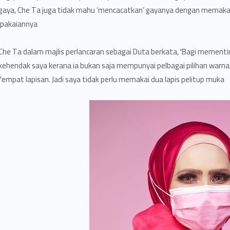
gaya, Che Ta juga tidak mahu ‘mencacatkan’ gayanya dengan memakai
pakaiannya.
Che Ta dalam majlis perlancaran sebagai Duta berkata, 'Bagi mement
kehendak saya kerana ia bukan saja mempunyai pelbagai pilihan warna
empat lapisan. Jadi saya tidak perlu memakai dua lapis pelitup muka".