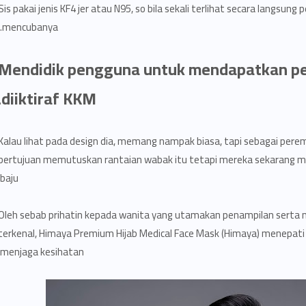
Sis pakai jenis KF4 jer atau N95, so bila sekali terlihat secara langsung
mencubanya.
Mendidik pengguna untuk mendapatkan pe
.
diiktiraf KKM
Kalau lihat pada design dia, memang nampak biasa, tapi sebagai pere
bertujuan memutuskan rantaian wabak itu tetapi mereka sekarang 
baju.
Oleh sebab prihatin kepada wanita yang utamakan penampilan serta m
terkenal, Himaya Premium Hijab Medical Face Mask (Himaya) menepati 
menjaga kesihatan.