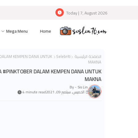
Today | 7, August 2026
Mega Menu
Home
الصفحة الرئيسية
Selebriti
 DALAM KEMPEN DANA UNTUK
MAKNA
A #PINKTOBER DALAM KEMPEN DANA UNTUK
MAKNA
By -
Sis Lin
الخميس, سبتمبر 09, 2021
4 minute read