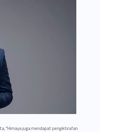
ta, "Himaya juga mendapat pengiktirafan