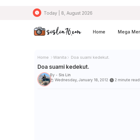
Today | 8, August 2026
Home
Mega Me
Home
Wanita
Doa suami kedekut.
Doa suami kedekut.
By -
Sis Lin
Wednesday, January 18, 2012
2 minute read