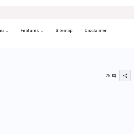
nu
Features
Sitemap
Disclaimer
25