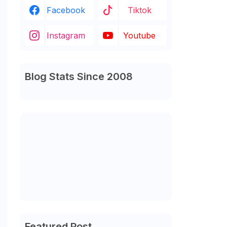
Facebook
Tiktok
Instagram
Youtube
Blog Stats Since 2008
Featured Post