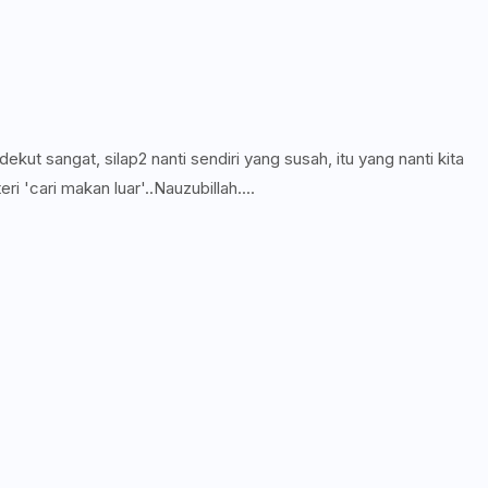
t sangat, silap2 nanti sendiri yang susah, itu yang nanti kita
eri 'cari makan luar'..Nauzubillah....