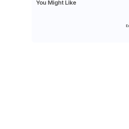
You Might Like
E