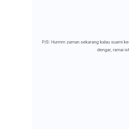
P/S: Hurmm zaman sekarang kalau suami kedeku
dengar, ramai ist