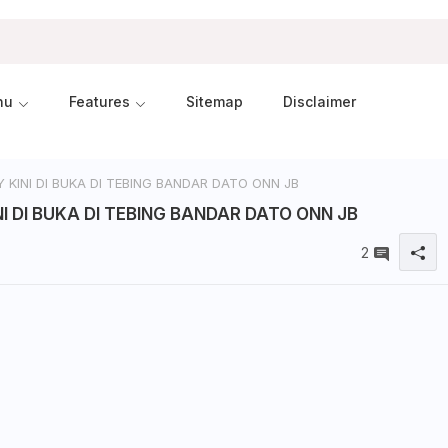
nu
Features
Sitemap
Disclaimer
INI DI BUKA DI TEBING BANDAR DATO ONN JB
DI BUKA DI TEBING BANDAR DATO ONN JB
2