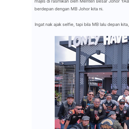
majlis di rasmikan oleh Menteri Besar Johor YAB 
berdepan dengan MB Johor kita ni.
Ingat nak ajak selfie, tapi bila MB lalu depan kit