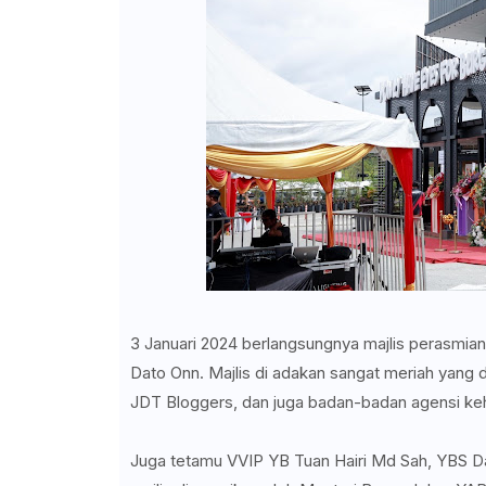
3 Januari 2024 berlangsungnya majlis perasmi
Dato Onn. Majlis di adakan sangat meriah yang 
JDT Bloggers, dan juga badan-badan agensi k
Juga tetamu VVIP YB Tuan Hairi Md Sah, YBS D