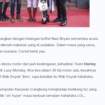
dangkan dengan hidangan buffet Nasi Biryani sementara acara
h nikmati makanan yang di sediakan. Dalam masa yang sama,
n suasana. Comel betul yaa..
 ekzos motor dari jauh kedengaran, kehadiran Team
Harley
k Lazy Monday. Kira-kira dalam 30 biji motor ada, kesahnya
at Wak Doyok 'klon', rupa betullah itu Wak Doyok hahahaha..
i Kumpulan Kasawari (cangkung menghadap belakang tu) yang
kk '
air hujan
' masa berbual semalam hahahaha LOL..