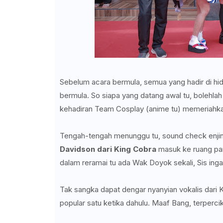
Sebelum acara bermula, semua yang hadir di hi
bermula. So siapa yang datang awal tu, bolehla
kehadiran Team Cosplay (anime tu) memeriahka
Tengah-tengah menunggu tu, sound check enjin
Davidson dari King Cobra
masuk ke ruang par
dalam reramai tu ada Wak Doyok sekali, Sis ing
Tak sangka dapat dengar nyanyian vokalis dar
popular satu ketika dahulu. Maaf Bang, terpercik