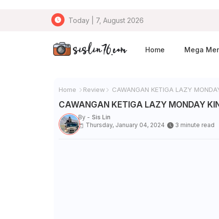
Today | 7, August 2026
Home
Mega Me
Home
Review
CAWANGAN KETIGA LAZY MONDAY K
CAWANGAN KETIGA LAZY MONDAY KINI 
By -
Sis Lin
Thursday, January 04, 2024
3 minute read