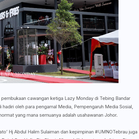
an pembukaan cawangan ketiga Lazy Monday di Tebing Bandar
di hadiri oleh para pengamal Media, Pempengaruh Media Sosial,
ehormat yang mana semuanya adalah usahawanan Johor.
ato’ Hj Abdul Halim Sulaiman dan kepimpinan #UMNOTebrau juga