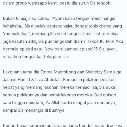
dalam group wahtsapp kami, pastu dia suruh Sis tengok.
Bukan tu aja, siap cakap, 'Ayom kalau tengok mesti nangis'
hahahaha.. Sis ni pulak pantang kalau dengar jenis drama yang
'menyakitkan', memang Sis suka tengok. Last-last termakan
juga hasutan adik, Sis pun tengoklah drama Takdir Itu Milik Aku
bermula episod satu. Now baru sampai episod 15 Sis layan,
marathon tengok kat telegram aja.
Lakonan utama dia Emma Maembong dan Shaheizy Sam juga
Jasmin Hamid & Liza Abdullah. Kemudian pelakon-pelakon
hebat yang memang lakonan mereka menjadi laa, Sis suka
semua pelakonnya dan watak lakonan mereka. Dari episod
satu hingga episod 5, Ya Allah sedih sangat jalan ceritanya,
sampai Sis menangis di buatnya.
Pengorbanan seorang anak yang 'lurus bendol' yang di aniaya