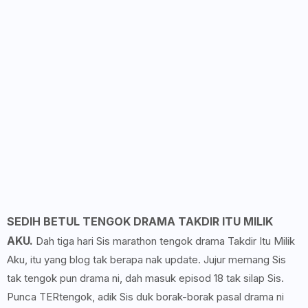
SEDIH BETUL TENGOK DRAMA TAKDIR ITU MILIK
AKU.
Dah tiga hari Sis marathon tengok drama Takdir Itu Milik
Aku, itu yang blog tak berapa nak update. Jujur memang Sis
tak tengok pun drama ni, dah masuk episod 18 tak silap Sis.
Punca TERtengok, adik Sis duk borak-borak pasal drama ni