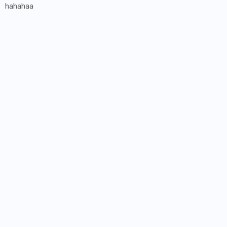
hahahaa