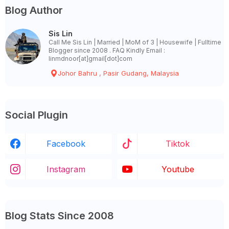
Blog Author
Sis Lin
Call Me Sis Lin | Married | MoM of 3 | Housewife | Fulltime
Blogger since 2008 . FAQ Kindly Email :
linmdnoor[at]gmail[dot]com
Johor Bahru , Pasir Gudang, Malaysia
Social Plugin
Facebook
Tiktok
Instagram
Youtube
Blog Stats Since 2008