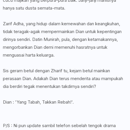
cucu majikan yang berpura-pura baik. Janji-janji manisnya
hanya satu dusta semata-mata.
Zarif Adha, yang hidup dalam kemewahan dan keangkuhan,
tidak teragak-agak mempermainkan Dian untuk kepentingan
dirinya sendiri. Datin Munirah, pula, dengan ketamakannya,
mengorbankan Dian demi memenuhi hasratnya untuk
menguasai harta keluarga.
Sis geram betul dengan Zharif tu, kejam betul mainkan
perasaan Dian. Adakah Dian terus menderita atau mampukah
dia berdiri tegak menentukan takdirnya sendiri?
Dian : 'Yang Tabah, Takkan Rebah!'.
P/S : Ni pun update sambil telefon sebelah tengok drama