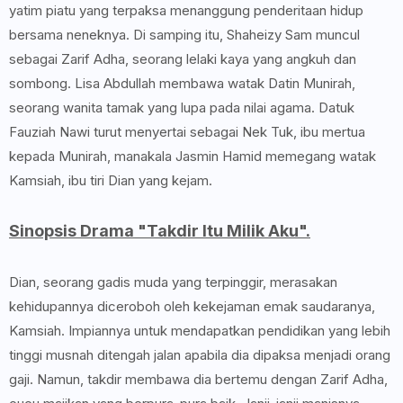
yatim piatu yang terpaksa menanggung penderitaan hidup
bersama neneknya. Di samping itu, Shaheizy Sam muncul
sebagai Zarif Adha, seorang lelaki kaya yang angkuh dan
sombong. Lisa Abdullah membawa watak Datin Munirah,
seorang wanita tamak yang lupa pada nilai agama. Datuk
Fauziah Nawi turut menyertai sebagai Nek Tuk, ibu mertua
kepada Munirah, manakala Jasmin Hamid memegang watak
Kamsiah, ibu tiri Dian yang kejam.
Sinopsis Drama "Takdir Itu Milik Aku".
Dian, seorang gadis muda yang terpinggir, merasakan
kehidupannya diceroboh oleh kekejaman emak saudaranya,
Kamsiah. Impiannya untuk mendapatkan pendidikan yang lebih
tinggi musnah ditengah jalan apabila dia dipaksa menjadi orang
gaji. Namun, takdir membawa dia bertemu dengan Zarif Adha,