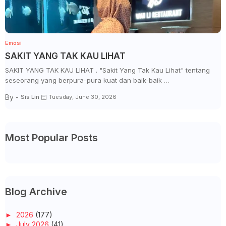
Emosi
SAKIT YANG TAK KAU LIHAT
SAKIT YANG TAK KAU LIHAT . "Sakit Yang Tak Kau Lihat" tentang
seseorang yang berpura-pura kuat dan baik-baik …
By -
Sis Lin
Tuesday, June 30, 2026
Most Popular Posts
Blog Archive
►
2026
(177)
►
July 2026
(41)