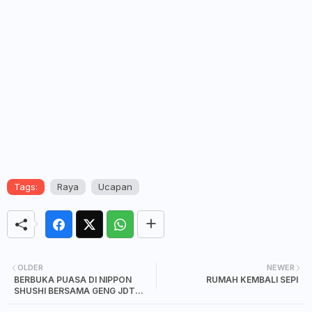
Tags:
Raya
Ucapan
OLDER
NEWER
BERBUKA PUASA DI NIPPON
RUMAH KEMBALI SEPI
SHUSHI BERSAMA GENG JDT
BLOGGER