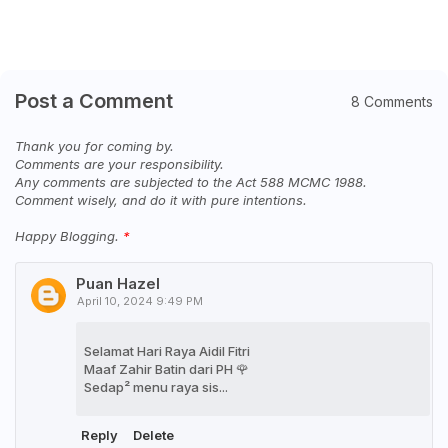
Post a Comment
8 Comments
Thank you for coming by.
Comments are your responsibility.
Any comments are subjected to the Act 588 MCMC 1988.
Comment wisely, and do it with pure intentions.
Happy Blogging.
Puan Hazel
April 10, 2024 9:49 PM
Selamat Hari Raya Aidil Fitri
Maaf Zahir Batin dari PH 🌹
Sedap² menu raya sis...
Reply
Delete