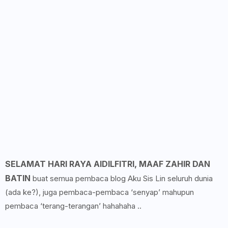
SELAMAT HARI RAYA AIDILFITRI, MAAF ZAHIR DAN
BATIN
buat semua pembaca blog Aku Sis Lin seluruh dunia
(ada ke?), juga pembaca-pembaca ‘senyap’ mahupun
pembaca ‘terang-terangan’ hahahaha ..