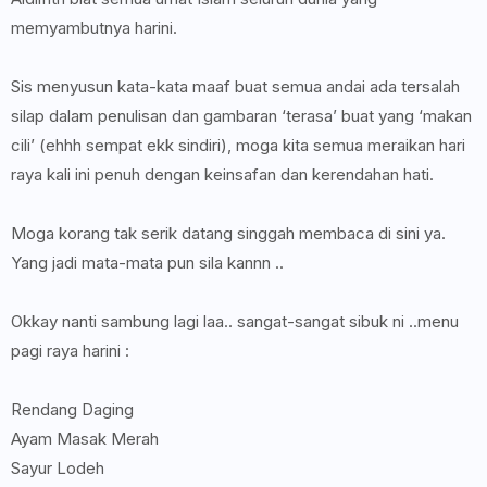
memyambutnya harini.
Sis menyusun kata-kata maaf buat semua andai ada tersalah
silap dalam penulisan dan gambaran ‘terasa’ buat yang ‘makan
cili’ (ehhh sempat ekk sindiri), moga kita semua meraikan hari
raya kali ini penuh dengan keinsafan dan kerendahan hati.
Moga korang tak serik datang singgah membaca di sini ya.
Yang jadi mata-mata pun sila kannn ..
Okkay nanti sambung lagi laa.. sangat-sangat sibuk ni ..menu
pagi raya harini :
Rendang Daging
Ayam Masak Merah
Sayur Lodeh