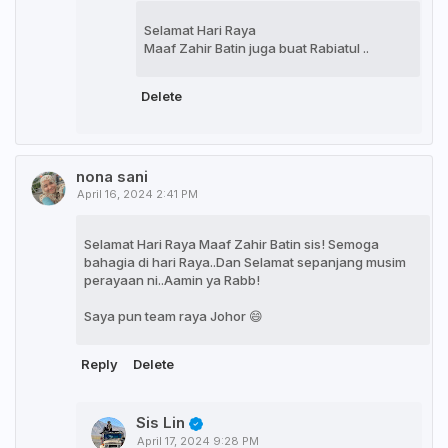
Selamat Hari Raya
Maaf Zahir Batin juga buat Rabiatul ..
Delete
nona sani
April 16, 2024 2:41 PM
Selamat Hari Raya Maaf Zahir Batin sis! Semoga
bahagia di hari Raya..Dan Selamat sepanjang musim
perayaan ni..Aamin ya Rabb!
Saya pun team raya Johor 😄
Reply
Delete
Sis Lin
April 17, 2024 9:28 PM