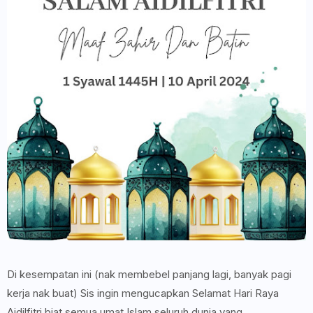
Di kesempatan ini (nak membebel panjang lagi, banyak pagi
kerja nak buat) Sis ingin mengucapkan Selamat Hari Raya
Aidilfitri biat semua umat Islam seluruh dunia yang