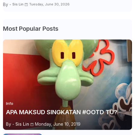
By -
Sis Lin
Tuesday, June 30, 2026
Most Popular Posts
Info
APA MAKSUD SINGKATAN #OOTD TU?
By -
Sis Lin
Monday, June 10, 2019