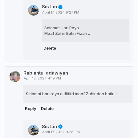
Sis Lin
April 17, 2024 9:27 PM
Selamat Hari Raya
Maaf Zahir Batin Fizah ..
Delete
Rabiahtul adawiyah
April 12, 2024 4:19 PM
Selamat hari raya aidilfitri maaf Zahir dan batin ✨
Reply
Delete
Sis Lin
April 17, 2024 9:28 PM