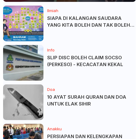
Ilmiah
SIAPA DI KALANGAN SAUDARA
YANG KITA BOLEH DAN TAK BOLEH
SALAM ?
Info
SLIP DISC BOLEH CLAIM SOCSO
(PERKESO) - KECACATAN KEKAL
Doa
10 AYAT SURAH QURAN DAN DOA
UNTUK ELAK SIHIR
Anakku
PERSIAPAN DAN KELENGKAPAN