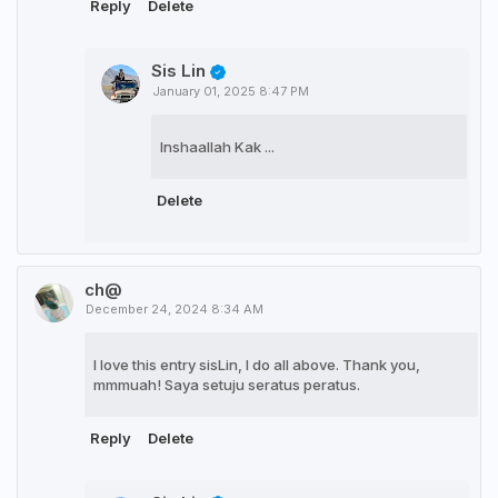
Reply
Delete
Sis Lin
January 01, 2025 8:47 PM
Inshaallah Kak ...
Delete
ch@
December 24, 2024 8:34 AM
I love this entry sisLin, I do all above. Thank you,
mmmuah! Saya setuju seratus peratus.
Reply
Delete