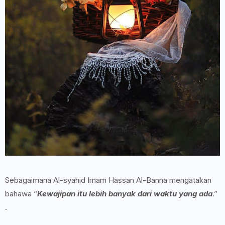
Sebagaimana Al-syahid Imam Hassan Al-Banna mengatakan
bahawa “
Kewajipan itu lebih banyak dari waktu yang ada
.”
.