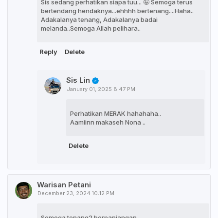
Sis sedang perhatikan siapa tuu... 🤪 Semoga terus
bertendang hendaknya...ehhhh bertenang....Haha..
Adakalanya tenang, Adakalanya badai
melanda..Semoga Allah pelihara..
Reply
Delete
Sis Lin
January 01, 2025 8:47 PM
Perhatikan MERAK hahahaha..
Aamiinn makaseh Nona ..
Delete
Warisan Petani
December 23, 2024 10:12 PM
Semoga tenang2 berpanjangan.