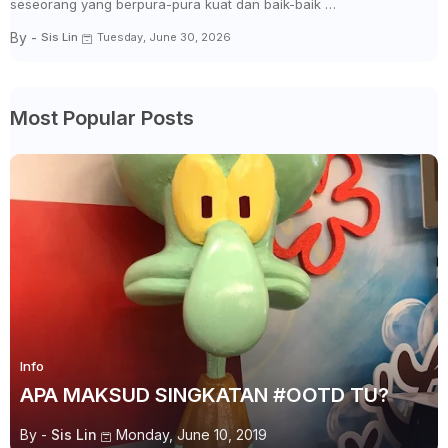
seseorang yang berpura-pura kuat dan baik-baik …
By -
Sis Lin
Tuesday, June 30, 2026
Most Popular Posts
Info
APA MAKSUD SINGKATAN #OOTD TU?
By -
Sis Lin
Monday, June 10, 2019