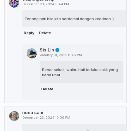
December 23, 2024 9:44 PM
Tenang hati bila kita berdamai dengan keadaan ;)
Reply
Delete
Sis Lin
January 01, 2025 8:46 PM
Benar sekali, walau hati terluka sakit yang
tiada ubat..
Delete
nona sani
December 23, 2024 10:09 PM