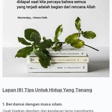
Lapan (8) Tips Untuk Hidup Yang Tenang
1. Berdamai dengan masa silam.
Usah biarkan dendam dan kesilapan lama menghantui