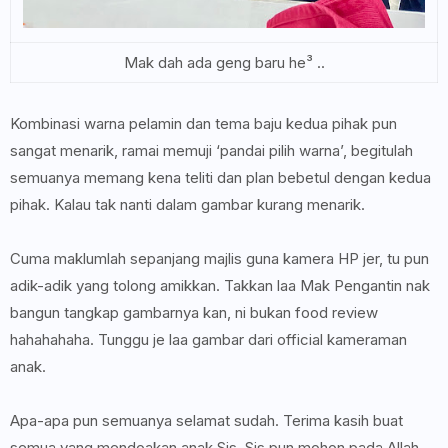
Mak dah ada geng baru he³ ..
Kombinasi warna pelamin dan tema baju kedua pihak pun
sangat menarik, ramai memuji ‘pandai pilih warna’, begitulah
semuanya memang kena teliti dan plan bebetul dengan kedua
pihak. Kalau tak nanti dalam gambar kurang menarik.
Cuma maklumlah sepanjang majlis guna kamera HP jer, tu pun
adik-adik yang tolong amikkan. Takkan laa Mak Pengantin nak
bangun tangkap gambarnya kan, ni bukan food review
hahahahaha. Tunggu je laa gambar dari official kameraman
anak.
Apa-apa pun semuanya selamat sudah. Terima kasih buat
semua yang mendoakan anak Sis. Sis pun mohon pada Allah