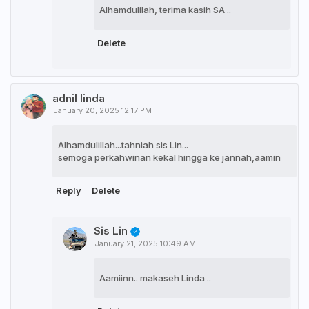
Alhamdulilah, terima kasih SA ..
Delete
adnil linda
January 20, 2025 12:17 PM
Alhamdulillah...tahniah sis Lin...
semoga perkahwinan kekal hingga ke jannah,aamin
Reply
Delete
Sis Lin
January 21, 2025 10:49 AM
Aamiinn.. makaseh Linda ..