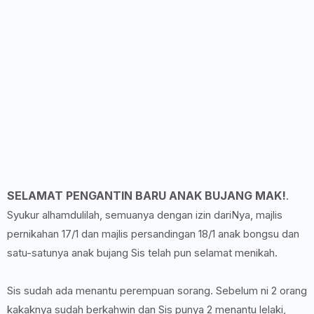
SELAMAT PENGANTIN BARU ANAK BUJANG MAK!
.
Syukur alhamdulilah, semuanya dengan izin dariNya, majlis
pernikahan 17/1 dan majlis persandingan 18/1 anak bongsu dan
satu-satunya anak bujang Sis telah pun selamat menikah.
Sis sudah ada menantu perempuan sorang. Sebelum ni 2 orang
kakaknya sudah berkahwin dan Sis punya 2 menantu lelaki,