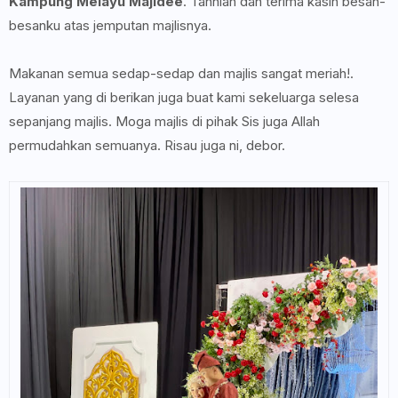
Kampung Melayu Majidee
. Tahniah dan terima kasih besan-
besanku atas jemputan majlisnya.
Makanan semua sedap-sedap dan majlis sangat meriah!.
Layanan yang di berikan juga buat kami sekeluarga selesa
sepanjang majlis. Moga majlis di pihak Sis juga Allah
permudahkan semuanya. Risau juga ni, debor.