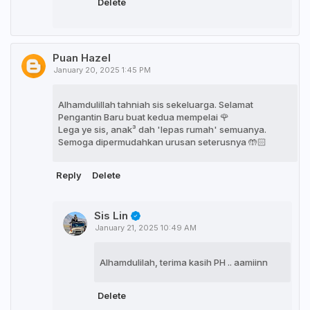
Delete
Puan Hazel
January 20, 2025 1:45 PM
Alhamdulillah tahniah sis sekeluarga. Selamat
Pengantin Baru buat kedua mempelai 🌹
Lega ye sis, anak³ dah 'lepas rumah' semuanya.
Semoga dipermudahkan urusan seterusnya 🤲🏻
Reply
Delete
Sis Lin
January 21, 2025 10:49 AM
Alhamdulilah, terima kasih PH .. aamiinn
Delete