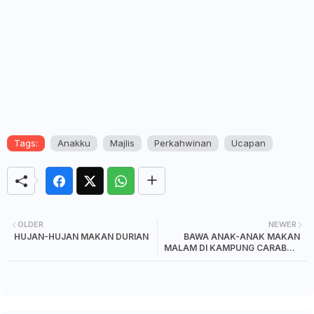
Tags:
Anakku
Majlis
Perkahwinan
Ucapan
OLDER
NEWER
HUJAN-HUJAN MAKAN DURIAN
BAWA ANAK-ANAK MAKAN
MALAM DI KAMPUNG CARABAO
THAI RESTAURANT