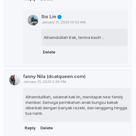
Sis Lin
January 21, 2025 10:52 AM
Alhamdulilah Kak, terima kasih ..
Delete
fanny Nila (dcatqueen.com)
January 21, 2025 2:26 PM
Alhamdulillah, selamat kak lin, mendapat new family
member. Semoga pernikahan anak bungsu kakak
diberkati dengan banyak rezeki, dan langgeng hingga
tua nanti.
Reply
Delete