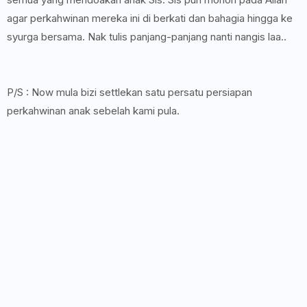
agar perkahwinan mereka ini di berkati dan bahagia hingga ke
syurga bersama. Nak tulis panjang-panjang nanti nangis laa..
P/S : Now mula bizi settlekan satu persatu persiapan
perkahwinan anak sebelah kami pula.