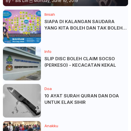
By -
Sis Lin
Monday, June 10, 2019
Ilmiah
SIAPA DI KALANGAN SAUDARA
YANG KITA BOLEH DAN TAK BOLEH
SALAM ?
Info
SLIP DISC BOLEH CLAIM SOCSO
(PERKESO) - KECACATAN KEKAL
Doa
10 AYAT SURAH QURAN DAN DOA
UNTUK ELAK SIHIR
Anakku