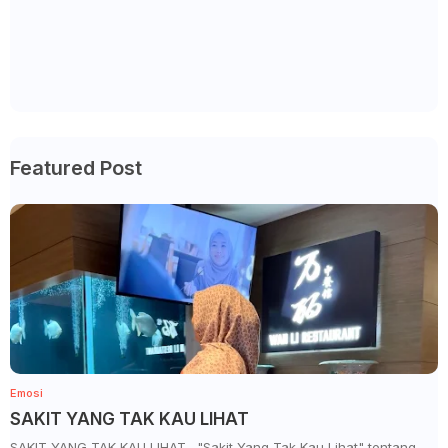
Featured Post
Emosi
SAKIT YANG TAK KAU LIHAT
SAKIT YANG TAK KAU LIHAT . "Sakit Yang Tak Kau Lihat" tentang