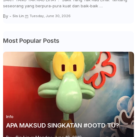
seseorang yang berpura-pura kuat dan baik-baik …
By -
Sis Lin
Tuesday, June 30, 2026
Most Popular Posts
Info
APA MAKSUD SINGKATAN #OOTD TU?