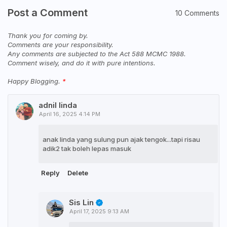
Post a Comment
10 Comments
Thank you for coming by.
Comments are your responsibility.
Any comments are subjected to the Act 588 MCMC 1988.
Comment wisely, and do it with pure intentions.
Happy Blogging.
adnil linda
April 16, 2025 4:14 PM
anak linda yang sulung pun ajak tengok...tapi risau
adik2 tak boleh lepas masuk
Reply
Delete
Sis Lin
April 17, 2025 9:13 AM