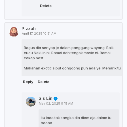
Delete
Pizzah
April 17, 2025 10:51 AM
Bagus dia senyap je dalam panggung wayang. Baik
cucu NekLin ni. Ramai dah tengok movie ni. Ramai
cakap best.
Makanan exotic siput gonggong pun ada ye. Menarik tu.
Reply
Delete
Sis Lin
May 02, 2025 9:15 AM
Itu laaa tak sangka dia diam aja dalam tu
haaaa