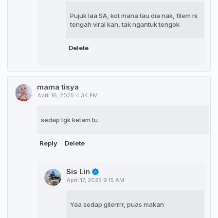
Pujuk laa SA, kot mana tau dia nak, filem ni
tengah viral kan, tak ngantuk tengok
Delete
mama tisya
April 16, 2025 4:34 PM
sedap tgk ketam tu
Reply
Delete
Sis Lin
April 17, 2025 9:15 AM
Yaa sedap gilerrrr, puas makan