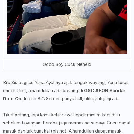
Good Boy Cucu Nenek!
Bila Sis bagitau Yana Ayahnya ajak tengok wayang, Yana terus
check tiket, alhamdulilah ada kosong di
GSC AEON Bandar
Dato On
, tu pun BIG Screen punya hall, okkaylah janji ada.
Tiket petang, tapi kami keluar awal lepak minum kopi dulu
sebelum tayangan. Berdoa juga memasing supaya Cucu dapat
masuk dan tak buat hal (bising). Alhamdulilah dapat masuk.