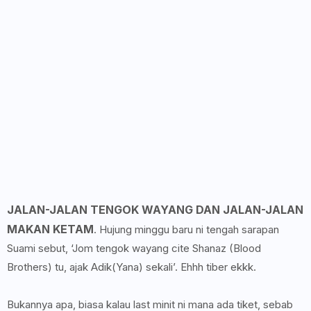
JALAN-JALAN TENGOK WAYANG DAN JALAN-JALAN
MAKAN KETAM
. Hujung minggu baru ni tengah sarapan
Suami sebut, ‘Jom tengok wayang cite Shanaz (Blood
Brothers) tu, ajak Adik(Yana) sekali’. Ehhh tiber ekkk.
Bukannya apa, biasa kalau last minit ni mana ada tiket, sebab