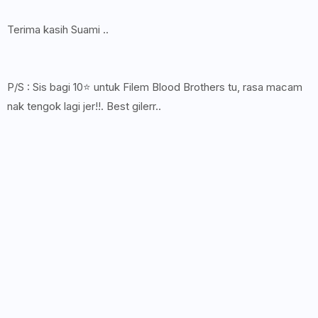
Terima kasih Suami ..
P/S : Sis bagi 10⭐️ untuk Filem Blood Brothers tu, rasa macam
nak tengok lagi jer!!. Best gilerr..