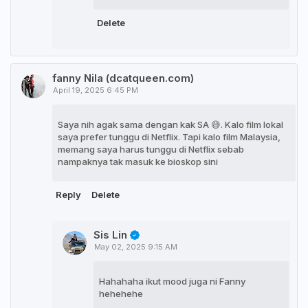
Delete
fanny Nila (dcatqueen.com)
April 19, 2025 6:45 PM
Saya nih agak sama dengan kak SA 😅. Kalo film lokal
saya prefer tunggu di Netflix. Tapi kalo film Malaysia,
memang saya harus tunggu di Netflix sebab
nampaknya tak masuk ke bioskop sini
Reply
Delete
Sis Lin
May 02, 2025 9:15 AM
Hahahaha ikut mood juga ni Fanny
hehehehe