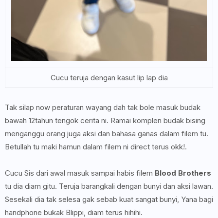
Cucu teruja dengan kasut lip lap dia
Tak silap now peraturan wayang dah tak bole masuk budak
bawah 12tahun tengok cerita ni. Ramai komplen budak bising
menganggu orang juga aksi dan bahasa ganas dalam filem tu.
Betullah tu maki hamun dalam filem ni direct terus okk!.
Cucu Sis dari awal masuk sampai habis filem
Blood Brothers
tu dia diam gitu. Teruja barangkali dengan bunyi dan aksi lawan.
Sesekali dia tak selesa gak sebab kuat sangat bunyi, Yana bagi
handphone bukak Blippi, diam terus hihihi.