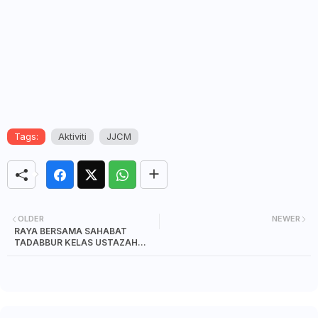
Tags:
Aktiviti
JJCM
OLDER
NEWER
RAYA BERSAMA SAHABAT
TADABBUR KELAS USTAZAH
WAN JAH