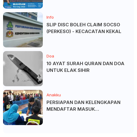
Info
SLIP DISC BOLEH CLAIM SOCSO
(PERKESO) - KECACATAN KEKAL
Doa
10 AYAT SURAH QURAN DAN DOA
UNTUK ELAK SIHIR
Anakku
PERSIAPAN DAN KELENGKAPAN
MENDAFTAR MASUK
UNIVERSITI/POLITEKNIK/KOLEJ