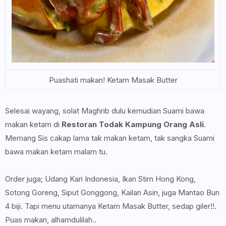
Puashati makan! Ketam Masak Butter
Selesai wayang, solat Maghrib dulu kemudian Suami bawa
makan ketam di
Restoran Todak Kampung Orang Asli
.
Memang Sis cakap lama tak makan ketam, tak sangka Suami
bawa makan ketam malam tu.
Order juga; Udang Kari Indonesia, Ikan Stim Hong Kong,
Sotong Goreng, Siput Gonggong, Kailan Asin, juga Mantao Bun
4 biji. Tapi menu utamanya Ketam Masak Butter, sedap giler!!.
Puas makan, alhamdulilah..