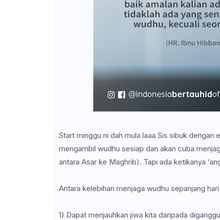
Start minggu ni dah mula laaa Sis sibuk denga
mengambil wudhu sesiap dan akan cuba menjaga
antara Asar ke Maghrib). Tapi ada ketikanya ‘an
Antara kelebihan menjaga wudhu sepanjang hari i
1) Dapat menjauhkan jiwa kita daripada diganggu