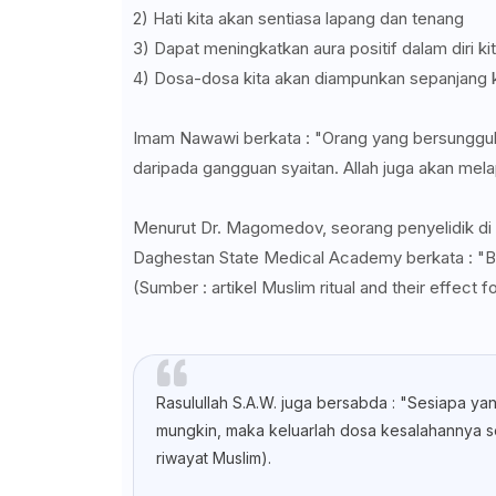
2) Hati kita akan sentiasa lapang dan tenang
3) Dapat meningkatkan aura positif dalam diri ki
4) Dosa-dosa kita akan diampunkan sepanjang 
Imam Nawawi berkata : "Orang yang bersunggu
daripada gangguan syaitan. Allah juga akan mela
Menurut Dr. Magomedov, seorang penyelidik di
Daghestan State Medical Academy berkata : "
(Sumber : artikel Muslim ritual and their effect f
Rasulullah S.A.W. juga bersabda : "Sesiapa
mungkin, maka keluarlah dosa kesalahannya s
riwayat Muslim).