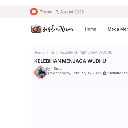
Today | 7, August 2026
Home
Mega Me
Home
Info
KELEBIHAN MENJAGA WUDHU
KELEBIHAN MENJAGA WUDHU
By -
Sis Lin
Wednesday, February 15, 2023
2 minute re