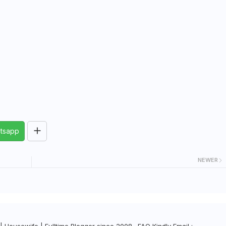
tsapp
NEWER