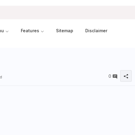
nu
Features
Sitemap
Disclaimer
0
ad