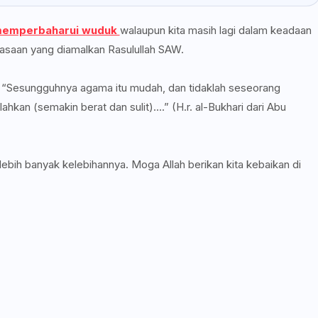
 memperbaharui wuduk
walaupun kita masih lagi dalam keadaan
asaan yang diamalkan Rasulullah SAW.
da, “Sesungguhnya agama itu mudah, dan tidaklah seseorang
ahkan (semakin berat dan sulit)….” (H.r. al-Bukhari dari Abu
ebih banyak kelebihannya. Moga Allah berikan kita kebaikan di