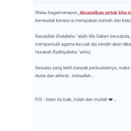
Walau bagaimanapun,
disunatkan untuk kita
berwuduk kerana ia merupakan sunnah dan kebi
Rasulullah Shalallahu 'alaihi Wa Sallam bersab
mempersulit agama kecuali dia sendiri akan dikal
Hurairah Radhiyallahu 'anhu)
Sesuatu yang lebih banyak perbuatannya, maka l
dunia dan akhirat.. inshaallah ..
P/S : Islam itu baik, indah dan mudah ❤️ ..