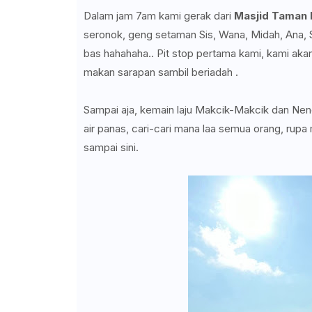
Dalam jam 7am kami gerak dari
Masjid Taman B
seronok, geng setaman Sis, Wana, Midah, Ana, Sa
bas hahahaha.. Pit stop pertama kami, kami akan
makan sarapan sambil beriadah .
Sampai aja, kemain laju Makcik-Makcik dan Ne
air panas, cari-cari mana laa semua orang, rup
sampai sini.