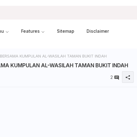
nu
Features
Sitemap
Disclaimer
ERSAMA KUMPULAN AL-WASILAH TAMAN BUKIT INDAH
MA KUMPULAN AL-WASILAH TAMAN BUKIT INDAH
2