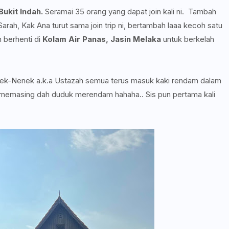
ukit Indah.
Seramai 35 orang yang dapat join kali ni. Tambah
rah, Kak Ana turut sama join trip ni, bertambah laaa kecoh satu
 berhenti di
Kolam Air Panas, Jasin Melaka
untuk berkelah
nek-Nenek a.k.a Ustazah semua terus masuk kaki rendam dalam
a memasing dah duduk merendam hahaha.. Sis pun pertama kali