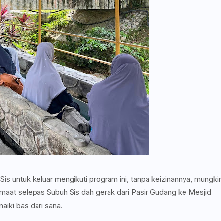
Sis untuk keluar mengikuti program ini, tanpa keizinannya, mungki
 Jumaat selepas Subuh Sis dah gerak dari Pasir Gudang ke Mesjid
aiki bas dari sana.