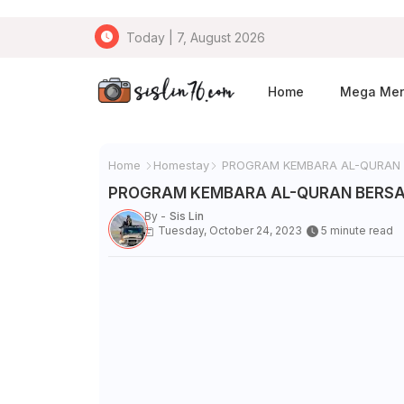
Today | 7, August 2026
Home
Mega Me
Home
Homestay
PROGRAM KEMBARA AL-QURAN B
PROGRAM KEMBARA AL-QURAN BERSA
By -
Sis Lin
Tuesday, October 24, 2023
5 minute read