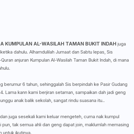
 KUMPULAN AL-WASILAH TAMAN BUKIT INDAH
juga
ketika dahulu. Alhamdulilah Jumaat dan Sabtu lepas, Sis
uran anjuran Kumpulan Al-Wasilah Taman Bukit Indah, di mana
ahulu.
ang berumur 6 tahun, sehinggalah Sis berpindah ke Pasir Gudang
n 4. Lama kann kami berjiran setaman, sampaikan dah jadi geng
gu anak balik sekolah, sangat rindu suasana itu..
 dan juga sesekali kami keluar mengeteh, cuma nak kumpul
pun, tak semua ahli dan geng dapat join, maklumlah memasing
n untuk ikutinya.