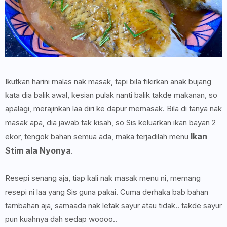
Ikutkan harini malas nak masak, tapi bila fikirkan anak bujang
kata dia balik awal, kesian pulak nanti balik takde makanan, so
apalagi, merajinkan laa diri ke dapur memasak. Bila di tanya nak
masak apa, dia jawab tak kisah, so Sis keluarkan ikan bayan 2
Ikan
ekor, tengok bahan semua ada, maka terjadilah menu
Stim ala Nyonya
.
Resepi senang aja, tiap kali nak masak menu ni, memang
resepi ni laa yang Sis guna pakai. Cuma derhaka bab bahan
tambahan aja, samaada nak letak sayur atau tidak.. takde sayur
pun kuahnya dah sedap woooo..