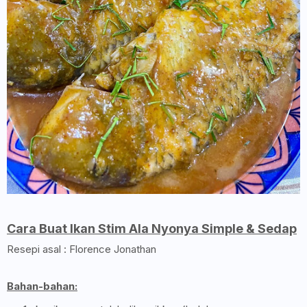
Cara Buat Ikan Stim Ala Nyonya Simple & Sedap
Resepi asal : Florence Jonathan
Bahan-bahan: