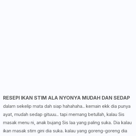
RESEPI IKAN STIM ALA NYONYA MUDAH DAN SEDAP
dalam sekelip mata dah siap hahahaha.. kemain ekk dia punya
ayat, mudah sedap gituuu.. tapi memang betullah, kalau Sis
masak menu ni, anak bujang Sis laa yang paling suka. Dia kalau
ikan masak stim gini dia suka. kalau yang goreng-goreng dia