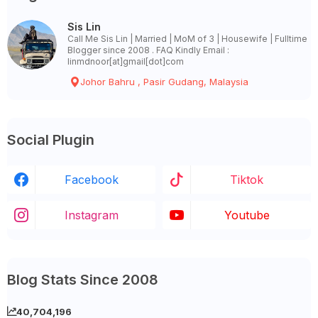
Sis Lin
Call Me Sis Lin | Married | MoM of 3 | Housewife | Fulltime
Blogger since 2008 . FAQ Kindly Email :
linmdnoor[at]gmail[dot]com
Johor Bahru , Pasir Gudang, Malaysia
Social Plugin
Facebook
Tiktok
Instagram
Youtube
Blog Stats Since 2008
40,704,196