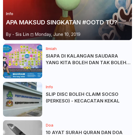
Info
APA MAKSUD SINGKATAN #OOTD TU?
By -
Sis Lin
Monday, June 10, 2019
Ilmiah
SIAPA DI KALANGAN SAUDARA
YANG KITA BOLEH DAN TAK BOLEH
SALAM ?
Info
SLIP DISC BOLEH CLAIM SOCSO
(PERKESO) - KECACATAN KEKAL
Doa
10 AYAT SURAH QURAN DAN DOA