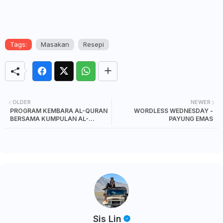
Tags:
Masakan
Resepi
OLDER
NEWER
PROGRAM KEMBARA AL-QURAN
WORDLESS WEDNESDAY -
BERSAMA KUMPULAN AL-
PAYUNG EMAS
WASILAH TAMAN BUKIT INDAH
Sis Lin