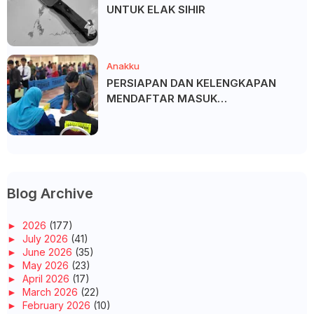
UNTUK ELAK SIHIR
Anakku
PERSIAPAN DAN KELENGKAPAN
MENDAFTAR MASUK
UNIVERSITI/POLITEKNIK/KOLEJ
Blog Archive
►
2026
(177)
►
July 2026
(41)
►
June 2026
(35)
►
May 2026
(23)
►
April 2026
(17)
►
March 2026
(22)
►
February 2026
(10)