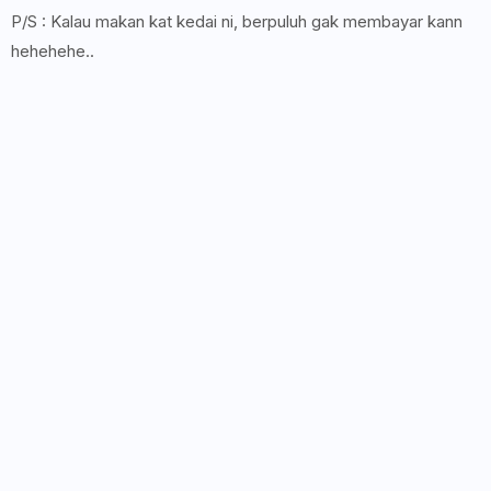
P/S : Kalau makan kat kedai ni, berpuluh gak membayar kann
hehehehe..