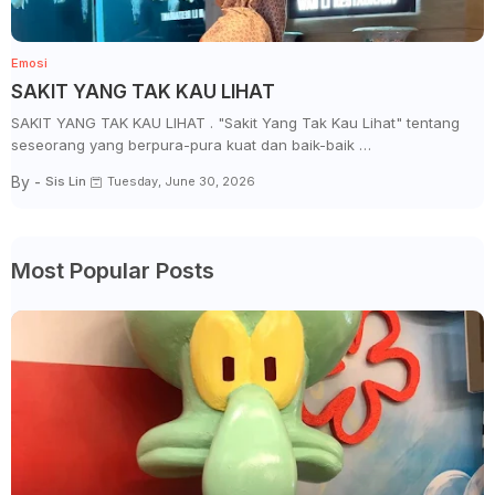
Emosi
SAKIT YANG TAK KAU LIHAT
SAKIT YANG TAK KAU LIHAT . "Sakit Yang Tak Kau Lihat" tentang
seseorang yang berpura-pura kuat dan baik-baik …
By -
Sis Lin
Tuesday, June 30, 2026
Most Popular Posts