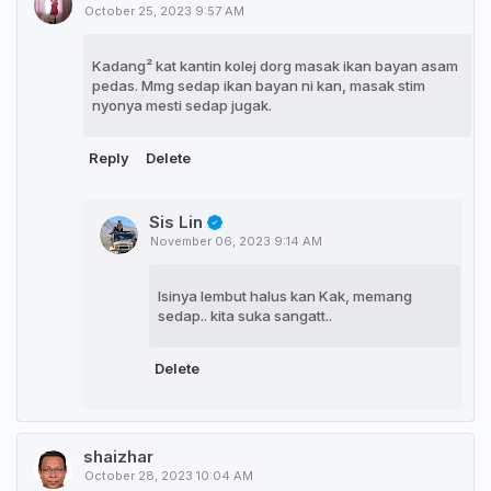
October 25, 2023 9:57 AM
Kadang² kat kantin kolej dorg masak ikan bayan asam
pedas. Mmg sedap ikan bayan ni kan, masak stim
nyonya mesti sedap jugak.
Reply
Delete
Sis Lin
November 06, 2023 9:14 AM
Isinya lembut halus kan Kak, memang
sedap.. kita suka sangatt..
Delete
shaizhar
October 28, 2023 10:04 AM