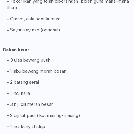
1 ekor ikan yang telah dibersihkan (boleh guna mana-mana
ikan)
Garam, gula secukupnya
Sayur-sayuran (optional)
Bahan kisar:
3 ulas bawang putih
1 labu bawang merah besar
2 batang serai
1 inci halia
3 biji cili merah besar
2 biji cili padi (ikut masing-masing)
1 inci kunyit hidup