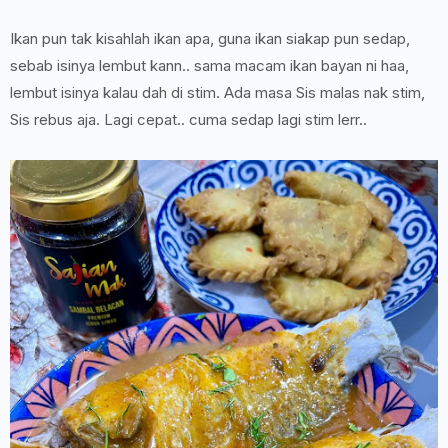
Ikan pun tak kisahlah ikan apa, guna ikan siakap pun sedap,
sebab isinya lembut kann.. sama macam ikan bayan ni haa,
lembut isinya kalau dah di stim. Ada masa Sis malas nak stim,
Sis rebus aja. Lagi cepat.. cuma sedap lagi stim lerr..