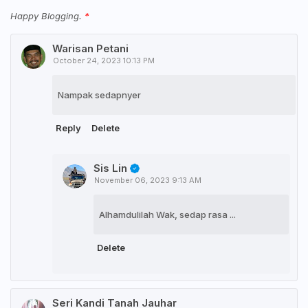
Happy Blogging.
Warisan Petani
October 24, 2023 10:13 PM
Nampak sedapnyer
Reply
Delete
Sis Lin
November 06, 2023 9:13 AM
Alhamdulilah Wak, sedap rasa ...
Delete
Seri Kandi Tanah Jauhar