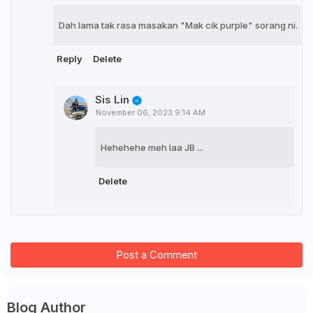
Dah lama tak rasa masakan "Mak cik purple" sorang ni.
Reply
Delete
Sis Lin
November 06, 2023 9:14 AM
Hehehehe meh laa JB ...
Delete
Post a Comment
Blog Author