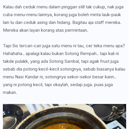
Kalau dah ceduk menu dalam pinggan still tak cukup, nak juga
cuba menu-menu lainnya, korang juga boleh minta lauk-pauk
lain tu dan ceduk asing dan hidang. Bagitau aja staff mereka.
Mereka akan layan korang atas permintaan.
Tapi Sis tercari-cari juga satu menu ni tau, cer teka menu apa?
Hahahaha.. apalagi kalau bukan Sotong Rempah.. tapi kali ni
takde pulakk, yang ada Sotong Sambal, tapi agak frust juga
sebab dia potong kecil-kecil sotongnya, sebab biasanya kalau
menu Nasi Kandar ni, sotongnya sekor-sekor besar kann..
yang ni potong kecil, tapi okaylah, sedap juga. puas juga
makan.