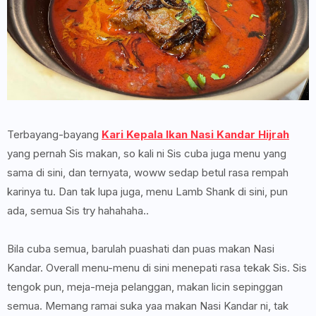
Terbayang-bayang
Kari Kepala Ikan Nasi Kandar Hijrah
yang pernah Sis makan, so kali ni Sis cuba juga menu yang
sama di sini, dan ternyata, woww sedap betul rasa rempah
karinya tu. Dan tak lupa juga, menu Lamb Shank di sini, pun
ada, semua Sis try hahahaha..
Bila cuba semua, barulah puashati dan puas makan Nasi
Kandar. Overall menu-menu di sini menepati rasa tekak Sis. Sis
tengok pun, meja-meja pelanggan, makan licin sepinggan
semua. Memang ramai suka yaa makan Nasi Kandar ni, tak