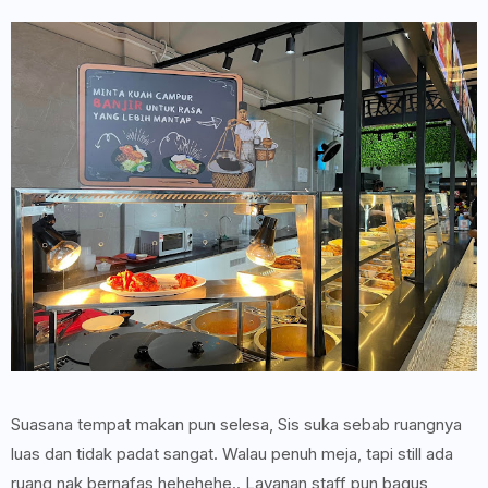
Suasana tempat makan pun selesa, Sis suka sebab ruangnya
luas dan tidak padat sangat. Walau penuh meja, tapi still ada
ruang nak bernafas hehehehe.. Layanan staff pun bagus,