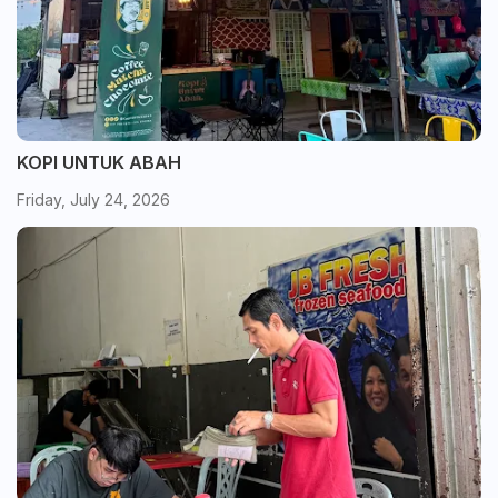
KOPI UNTUK ABAH
Friday, July 24, 2026