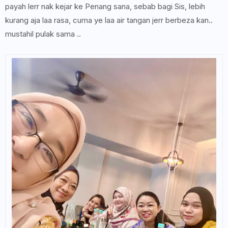
payah lerr nak kejar ke Penang sana, sebab bagi Sis, lebih
kurang aja laa rasa, cuma ye laa air tangan jerr berbeza kan..
mustahil pulak sama ..