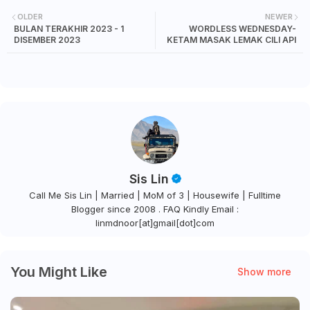
OLDER
NEWER
BULAN TERAKHIR 2023 - 1
WORDLESS WEDNESDAY-
DISEMBER 2023
KETAM MASAK LEMAK CILI API
Sis Lin
Call Me Sis Lin | Married | MoM of 3 | Housewife | Fulltime
Blogger since 2008 . FAQ Kindly Email :
linmdnoor[at]gmail[dot]com
You Might Like
Show more