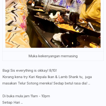
Muka kekenyangan memasing
Bagi Sis everything is okkay! 8/10!
Korang kena try Kari Kepala Ikan & Lamb Shank tu, juga
masakan Telur Sotong mereka! Sedap betul rasa dia! ..
Di buka mula jam 11am - 10pm
Setiap Hari ..