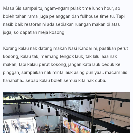
Masa Sis sampai tu, ngam-ngam pulak time lunch hour, so
boleh tahan ramai juga pelanggan dan fullhouse time tu. Tapi
nasib baik restoran ni ada sediakan ruangan makan di atas
juga, so dapatlah meja kosong.
Korang kalau nak datang makan Nasi Kandar ni, pastikan perut
kosong, kalau tak, memang tengok lauk, tak lalu laaa nak
makan, tapi kalau perut kosong, jangan kata lauk ceduk ke
pinggan, sampaikan nak minta lauk asing pun yaa.. macam Sis
hahahaha.. sebab kalau boleh semua kita nak cuba.