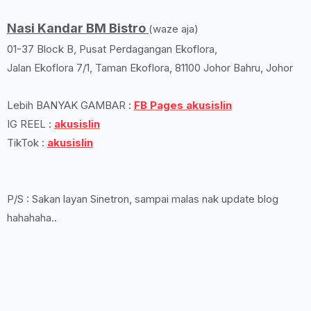
Nasi Kandar BM Bistro
(waze aja)
01-37 Block B, Pusat Perdagangan Ekoflora,
Jalan Ekoflora 7/1, Taman Ekoflora, 81100 Johor Bahru, Johor
Lebih BANYAK GAMBAR :
FB Pages akusislin
IG REEL :
akusislin
TikTok :
akusislin
P/S : Sakan layan Sinetron, sampai malas nak update blog
hahahaha..