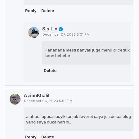
Reply
Delete
Sis Lin
December 07, 2023 3:01 PM
Hahahaha mesti banyak juga menu di ceduk
kann hehehe
Delete
AzianKhalil
December 06, 2023 5:52 PM
alahai... apasal asyik tunjuk feveret saya je semua blog
yang saya buka hari ni..
Reply
Delete