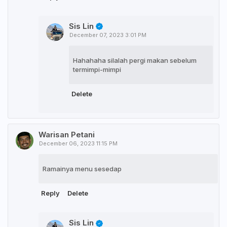
Sis Lin
December 07, 2023 3:01 PM
Hahahaha silalah pergi makan sebelum
termimpi-mimpi
Delete
Warisan Petani
December 06, 2023 11:15 PM
Ramainya menu sesedap
Reply
Delete
Sis Lin