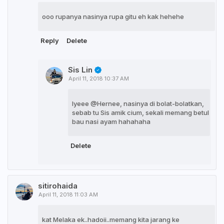
ooo rupanya nasinya rupa gitu eh kak hehehe
Reply
Delete
Sis Lin
April 11, 2018 10:37 AM
Iyeee @Hernee, nasinya di bolat-bolatkan,
sebab tu Sis amik cium, sekali memang betul
bau nasi ayam hahahaha
Delete
sitirohaida
April 11, 2018 11:03 AM
kat Melaka ek..hadoii..memang kita jarang ke