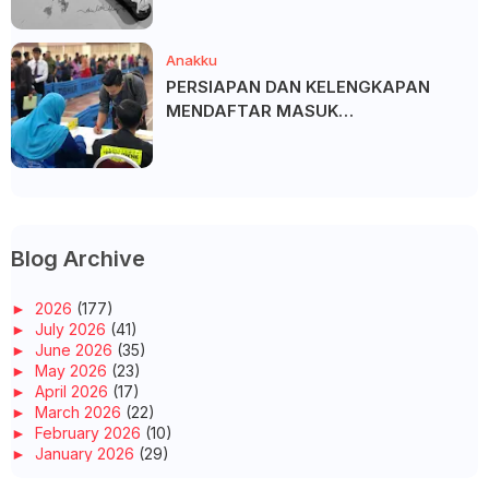
Anakku
PERSIAPAN DAN KELENGKAPAN
MENDAFTAR MASUK
UNIVERSITI/POLITEKNIK/KOLEJ
Blog Archive
►
2026
(177)
►
July 2026
(41)
►
June 2026
(35)
►
May 2026
(23)
►
April 2026
(17)
►
March 2026
(22)
►
February 2026
(10)
►
January 2026
(29)
►
2025
(260)