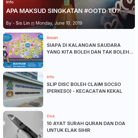
Info
APA MAKSUD SINGKATAN #OOTD TU?
By -
Sis Lin
Monday, June 10, 2019
Ilmiah
SIAPA DI KALANGAN SAUDARA
YANG KITA BOLEH DAN TAK BOLEH
SALAM ?
Info
SLIP DISC BOLEH CLAIM SOCSO
(PERKESO) - KECACATAN KEKAL
Doa
10 AYAT SURAH QURAN DAN DOA
UNTUK ELAK SIHIR