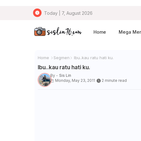
Today | 7, August 2026
Home
Mega Me
Home
Segmen
Ibu..kau ratu hati ku.
Ibu..kau ratu hati ku.
By -
Sis Lin
Monday, May 23, 2011
2 minute read