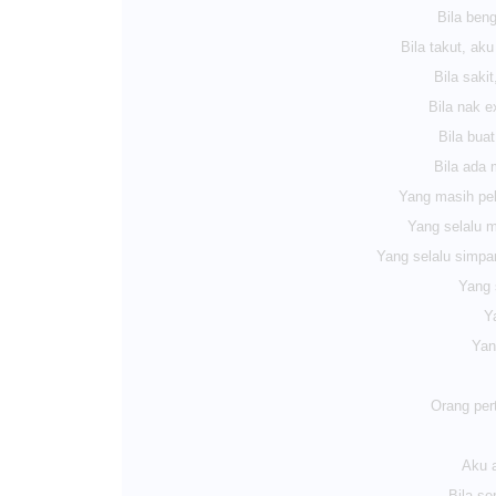
Bila beng
Bila takut, aku
Bila sakit
Bila nak e
Bila bua
Bila ada 
Yang masih pel
Yang selalu 
Yang selalu simpa
Yang s
Ya
Yan
Orang per
Aku a
Bila s