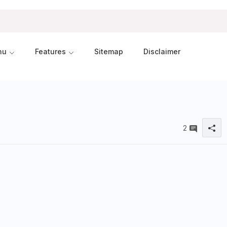
nu
Features
Sitemap
Disclaimer
2