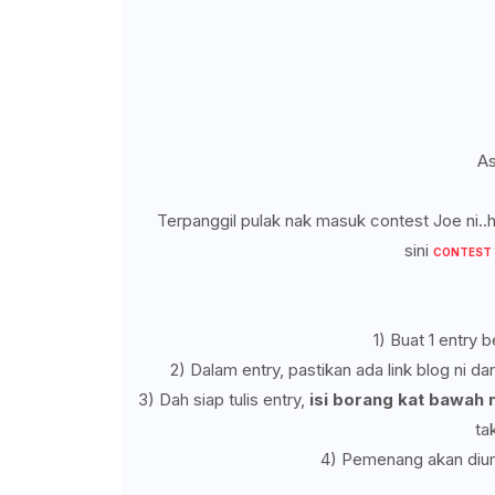
As
Terpanggil pulak nak masuk contest Joe ni..
sini
CONTEST :
1) Buat 1 entry 
2) Dalam entry, pastikan ada link blog ni da
3) Dah siap tulis entry,
isi borang kat bawah n
ta
4) Pemenang akan diu