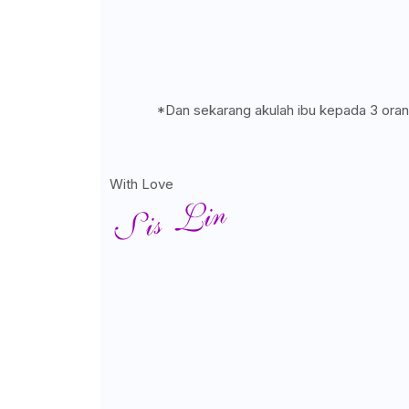
*Dan sekarang akulah ibu kepada 3 oran
With Love