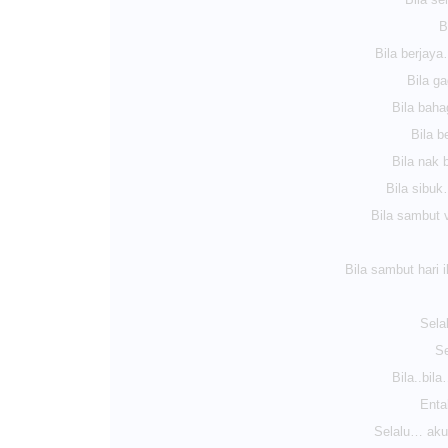
B
Bila berjay
Bila g
Bila baha
Bila b
Bila nak
Bila sibuk
Bila sambut 
Bila sambut hari
Sela
Se
Bila..bil
Entah
Selalu… aku