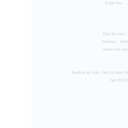
Entah bila…. 
Dulu Ibu kata:
berkerja… bole
bukan nak ban
Berderai air mata. Hari ini kalau
Tapi BOLE