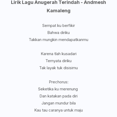
Lirik Lagu Anugerah Terindah - Andmesh
Kamaleng
Sempat ku berfikir
Bahwa diriku
Takkan mungkin mendapatkanmu
Karena tlah kusadari
Ternyata diriku
Tak layak tuk disisimu
Prechorus:
Seketika ku merenung
Dan katakan pada diri
Jangan mundur bila
Kau tau caranya untuk maju