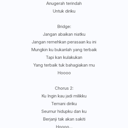
Anugerah terindah
Untuk diriku
Bridge:
Jangan abaikan niatku
Jangan remehkan perasaan ku ini
Mungkin ku bukanlah yang terbaik
Tapi kan kulakukan
Yang terbaik tuk bahagiakan mu
Hoooo
Chorus 2:
Ku Ingin kau jadi milikku
Temani diriku
Seumur hidupku dan ku
Berjanji tak akan sakiti
Hoooo...