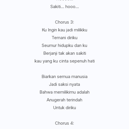
Sakiti... hooo...
Chorus 3:
Ku Ingin kau jadi milikku
Temani diriku
Seumur hidupku dan ku
Berjanji tak akan sakiti
kau yang ku cinta sepenuh hati
Biarkan semua manusia
Jadi saksi nyata
Bahwa memilikimu adalah
Anugerah terindah
Untuk diriku
Chorus 4: