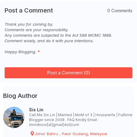
Post a Comment
0 Comments
Thank you for coming by.
Comments are your responsibility.
Any comments are subjected to the Act 588 MCMC 1988.
Comment wisely, and do it with pure intentions.
Happy Blogging.
Post a Comment (0)
Blog Author
Sis Lin
Call Me Sis Lin | Married | MoM of 3 | Housewife | Fulltime
Blogger since 2008 . FAQ Kindly Email :
linmdnoor[at]gmail[dot]com
Johor Bahru , Pasir Gudang, Malaysia