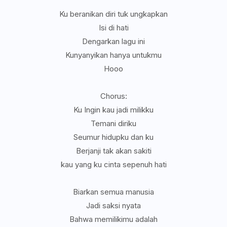
Ku beranikan diri tuk ungkapkan
Isi di hati
Dengarkan lagu ini
Kunyanyikan hanya untukmu
Hooo
Chorus:
Ku Ingin kau jadi milikku
Temani diriku
Seumur hidupku dan ku
Berjanji tak akan sakiti
kau yang ku cinta sepenuh hati
Biarkan semua manusia
Jadi saksi nyata
Bahwa memilikimu adalah