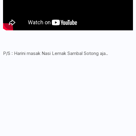
P/S : Harini masak Nasi Lemak Sambal Sotong aja..