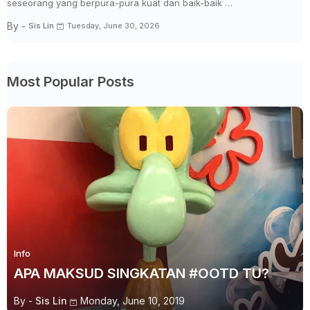
seseorang yang berpura-pura kuat dan baik-baik …
By -
Sis Lin
Tuesday, June 30, 2026
Most Popular Posts
Info
APA MAKSUD SINGKATAN #OOTD TU?
By -
Sis Lin
Monday, June 10, 2019