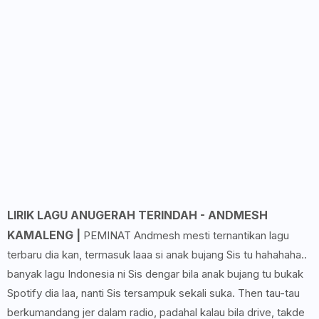
LIRIK LAGU ANUGERAH TERINDAH - ANDMESH
KAMALENG |
PEMINAT Andmesh mesti ternantikan lagu
terbaru dia kan, termasuk laaa si anak bujang Sis tu hahahaha..
banyak lagu Indonesia ni Sis dengar bila anak bujang tu bukak
Spotify dia laa, nanti Sis tersampuk sekali suka. Then tau-tau
berkumandang jer dalam radio, padahal kalau bila drive, takde