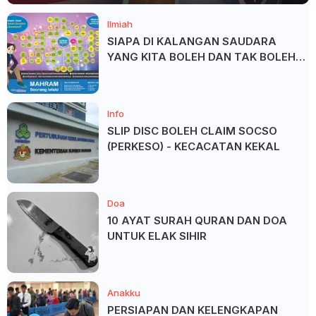
Ilmiah
SIAPA DI KALANGAN SAUDARA
YANG KITA BOLEH DAN TAK BOLEH
SALAM ?
Info
SLIP DISC BOLEH CLAIM SOCSO
(PERKESO) - KECACATAN KEKAL
Doa
10 AYAT SURAH QURAN DAN DOA
UNTUK ELAK SIHIR
Anakku
PERSIAPAN DAN KELENGKAPAN