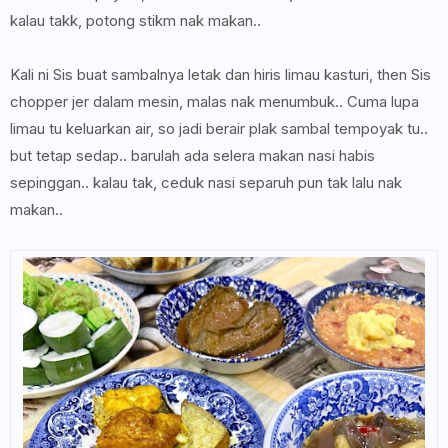
kalau takk, potong stikm nak makan..
Kali ni Sis buat sambalnya letak dan hiris limau kasturi, then Sis
chopper jer dalam mesin, malas nak menumbuk.. Cuma lupa
limau tu keluarkan air, so jadi berair plak sambal tempoyak tu..
but tetap sedap.. barulah ada selera makan nasi habis
sepinggan.. kalau tak, ceduk nasi separuh pun tak lalu nak
makan..