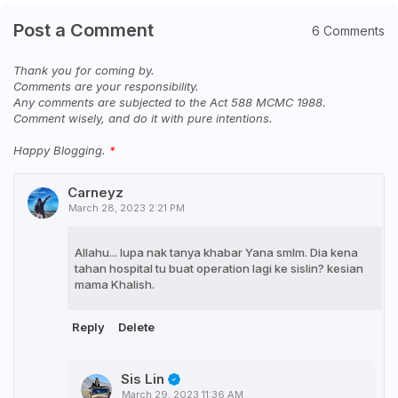
Post a Comment
6 Comments
Thank you for coming by.
Comments are your responsibility.
Any comments are subjected to the Act 588 MCMC 1988.
Comment wisely, and do it with pure intentions.
Happy Blogging.
Carneyz
March 28, 2023 2:21 PM
Allahu... lupa nak tanya khabar Yana smlm. Dia kena
tahan hospital tu buat operation lagi ke sislin? kesian
mama Khalish.
Reply
Delete
Sis Lin
March 29, 2023 11:36 AM