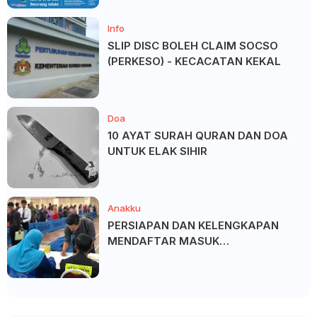
Info
SLIP DISC BOLEH CLAIM SOCSO
(PERKESO) - KECACATAN KEKAL
Doa
10 AYAT SURAH QURAN DAN DOA
UNTUK ELAK SIHIR
Anakku
PERSIAPAN DAN KELENGKAPAN
MENDAFTAR MASUK
UNIVERSITI/POLITEKNIK/KOLEJ