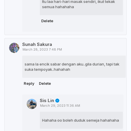
Itu laa hari-hari masak sendiri, ikut tekak
semua hahahaha
Delete
Sunah Sakura
March 28, 2023 7:48 PM
sama la encik sabar dengan aku..gila durian, tapi tak
suka tempoyak..hahahah
Reply
Delete
Sis Lin
March 29, 2023 11:36 AM
Hahaha oo boleh duduk semeja hahahaha