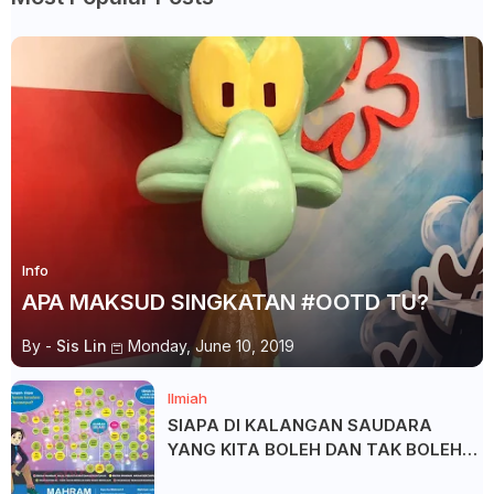
Info
APA MAKSUD SINGKATAN #OOTD TU?
By -
Sis Lin
Monday, June 10, 2019
Ilmiah
SIAPA DI KALANGAN SAUDARA
YANG KITA BOLEH DAN TAK BOLEH
SALAM ?