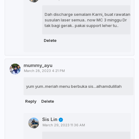
Dah discharge semalam Karni, buat rawatan
susulan laser semua.. now MC 3 minggu Dr
tak bagi gerak.. pakai support leher tu..
Delete
mummy_ayu
March 28, 2023 4:21 PM
yum yum..meriah menu berbuka sis...alhamdulillah
Reply
Delete
Sis Lin
March 29, 2023 11:36 AM