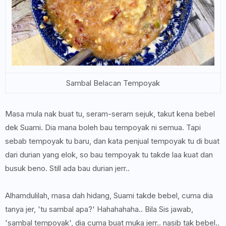
Sambal Belacan Tempoyak
Masa mula nak buat tu, seram-seram sejuk, takut kena bebel
dek Suami. Dia mana boleh bau tempoyak ni semua. Tapi
sebab tempoyak tu baru, dan kata penjual tempoyak tu di buat
dari durian yang elok, so bau tempoyak tu takde laa kuat dan
busuk beno. Still ada bau durian jerr..
Alhamdulilah, masa dah hidang, Suami takde bebel, cuma dia
tanya jer, 'tu sambal apa?' Hahahahaha.. Bila Sis jawab,
'sambal tempoyak', dia cuma buat muka jerr.. nasib tak bebel..