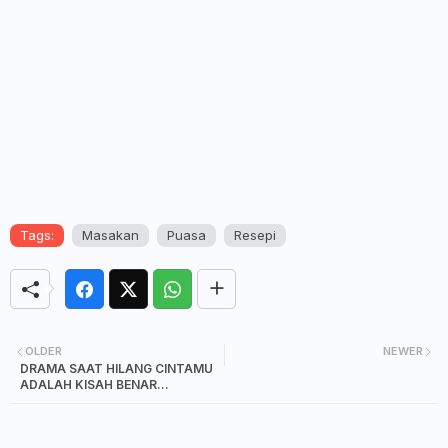
Tags:
Masakan
Puasa
Resepi
OLDER
NEWER
DRAMA SAAT HILANG CINTAMU
ADALAH KISAH BENAR
SEORANG SUAMI YANG SETIA