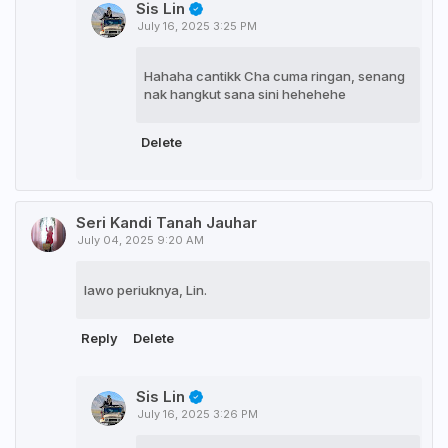
Sis Lin
July 16, 2025 3:25 PM
Hahaha cantikk Cha cuma ringan, senang
nak hangkut sana sini hehehehe
Delete
Seri Kandi Tanah Jauhar
July 04, 2025 9:20 AM
lawo periuknya, Lin.
Reply
Delete
Sis Lin
July 16, 2025 3:26 PM