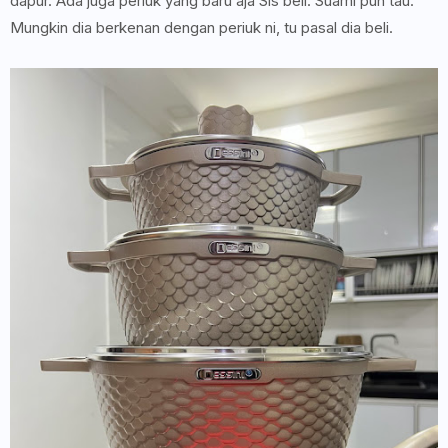
dapur. Ada juga periuk yang baru aja Sis beli. Suami pun tau.
Mungkin dia berkenan dengan periuk ni, tu pasal dia beli.