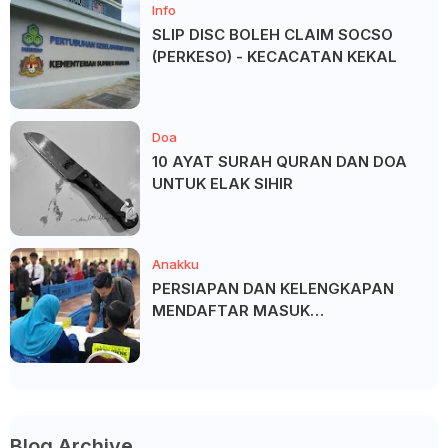
Info
SLIP DISC BOLEH CLAIM SOCSO
(PERKESO) - KECACATAN KEKAL
Doa
10 AYAT SURAH QURAN DAN DOA
UNTUK ELAK SIHIR
Anakku
PERSIAPAN DAN KELENGKAPAN
MENDAFTAR MASUK
UNIVERSITI/POLITEKNIK/KOLEJ
Blog Archive