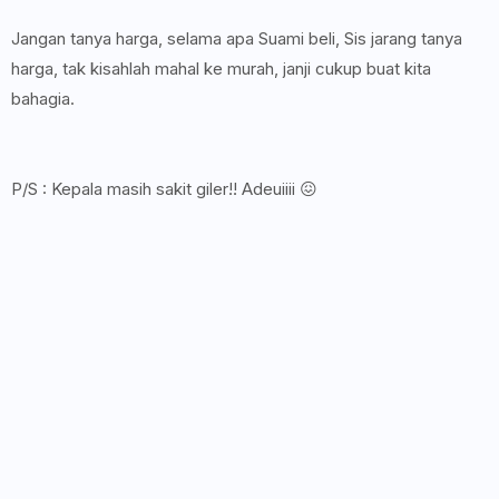
Jangan tanya harga, selama apa Suami beli, Sis jarang tanya
harga, tak kisahlah mahal ke murah, janji cukup buat kita
bahagia.
P/S : Kepala masih sakit giler!! Adeuiiii 😖