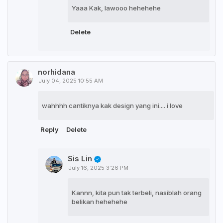
Yaaa Kak, lawooo hehehehe
Delete
norhidana
July 04, 2025 10:55 AM
wahhhh cantiknya kak design yang ini.... i love
Reply
Delete
Sis Lin
July 16, 2025 3:26 PM
Kannn, kita pun tak terbeli, nasiblah orang
belikan hehehehe