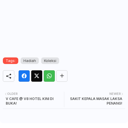
Tags:
Hadiah
Koleksi
OLDER
NEWER
V CAFE @ V8 HOTEL KINI DI
SAKIT KEPALA MASAK LAKSA
BUKA!
PENANG!