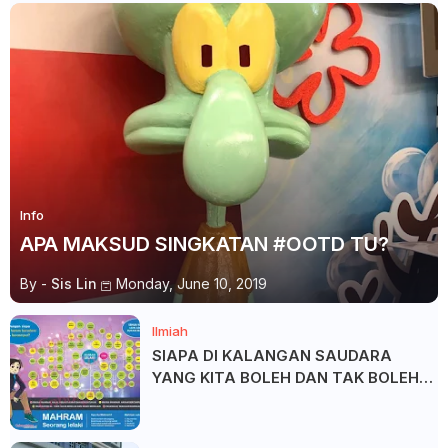
Info
APA MAKSUD SINGKATAN #OOTD TU?
By -
Sis Lin
Monday, June 10, 2019
Ilmiah
SIAPA DI KALANGAN SAUDARA
YANG KITA BOLEH DAN TAK BOLEH
SALAM ?