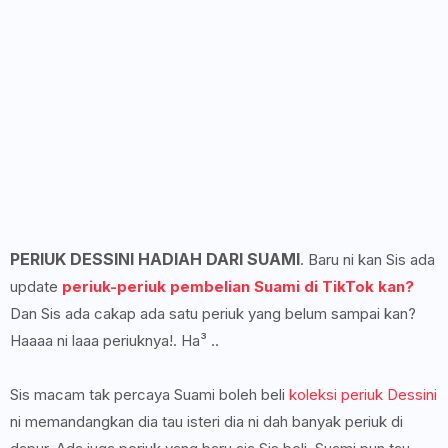
PERIUK DESSINI HADIAH DARI SUAMI
. Baru ni kan Sis ada
update
periuk-periuk pembelian Suami di TikTok kan?
Dan Sis ada cakap ada satu periuk yang belum sampai kan?
Haaaa ni laaa periuknya!. Ha³ ..
Sis macam tak percaya Suami boleh beli
koleksi periuk Dessini
ni memandangkan dia tau isteri dia ni dah banyak periuk di