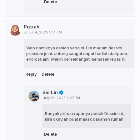
Delete
Pizzah
July 04, 2025 5:51 PM
Wah cantiknya design yang ni. Dia macam dessini
premium je ni. Untung sangat dapat hadiah daripada
encik suami. Makin bersemangat memasak lepas ni.
Reply
Delete
Sis Lin
July 16, 2025 3:27 PM
Banyak pilihan rupanya periuk Dessini ni,
kira okaylah buat masak basahan rumah
Delete