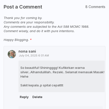
Post a Comment
8 Comments
Thank you for coming by.
Comments are your responsibility.
Any comments are subjected to the Act 588 MCMC 1988.
Comment wisely, and do it with pure intentions.
Happy Blogging.
nona sani
July 04, 2025 6:01 AM
So beautiful! Shiningggg! Kufikirkan warna
silver...Alhamdulillah.. Rezeki.. Selamat memasak Masak!
Hehe
Sakit kepala..p spital cepatttt
Reply
Delete