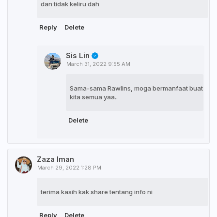
dan tidak keliru dah
Reply
Delete
Sis Lin
March 31, 2022 9:55 AM
Sama-sama Rawlins, moga bermanfaat buat
kita semua yaa..
Delete
Zaza Iman
March 29, 2022 1:28 PM
terima kasih kak share tentang info ni
Reply
Delete