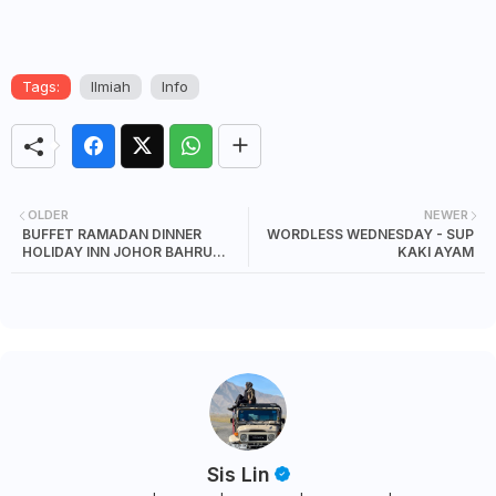
Tags:
Ilmiah
Info
OLDER
NEWER
BUFFET RAMADAN DINNER
WORDLESS WEDNESDAY - SUP
HOLIDAY INN JOHOR BAHRU
KAKI AYAM
CITY CENTRE
Sis Lin