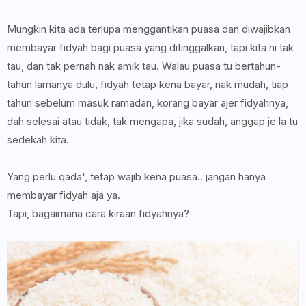
Mungkin kita ada terlupa menggantikan puasa dan diwajibkan
membayar fidyah bagi puasa yang ditinggalkan, tapi kita ni tak
tau, dan tak pernah nak amik tau. Walau puasa tu bertahun-
tahun lamanya dulu, fidyah tetap kena bayar, nak mudah, tiap
tahun sebelum masuk ramadan, korang bayar ajer fidyahnya,
dah selesai atau tidak, tak mengapa, jika sudah, anggap je la tu
sedekah kita.
Yang perlu qada', tetap wajib kena puasa.. jangan hanya
membayar fidyah aja ya.
Tapi, bagaimana cara kiraan fidyahnya?