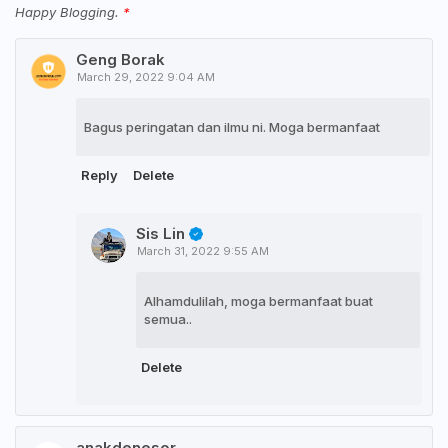
Happy Blogging.
Geng Borak
March 29, 2022 9:04 AM
Bagus peringatan dan ilmu ni. Moga bermanfaat
Reply
Delete
Sis Lin
March 31, 2022 9:55 AM
Alhamdulilah, moga bermanfaat buat
semua..
Delete
anakdenesor