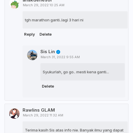
March 29, 2022 10:25 AM
tgh marathon ganti..lagi 3 hari ni
Reply
Delete
Sis Lin
March 31, 2022 9:55 AM
Syukurlah, go go.. mesti kena ganti...
Delete
Rawlins GLAM
March 29, 2022 11:32 AM
Terima kasih Sis atas info nie. Banyak ilmu yang dapat