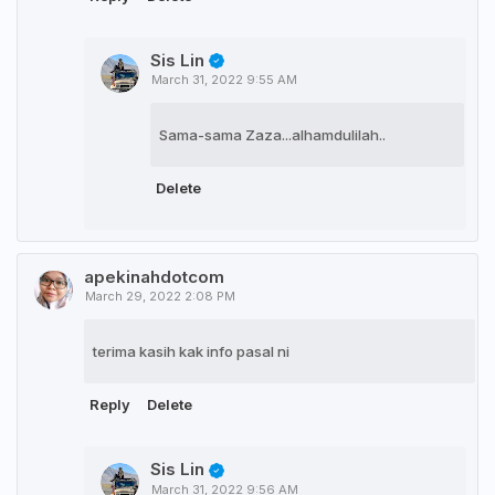
Sis Lin
March 31, 2022 9:55 AM
Sama-sama Zaza...alhamdulilah..
Delete
apekinahdotcom
March 29, 2022 2:08 PM
terima kasih kak info pasal ni
Reply
Delete
Sis Lin
March 31, 2022 9:56 AM