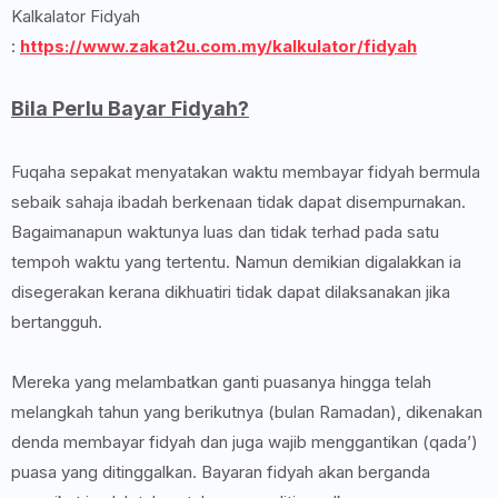
Kalkalator Fidyah
:
https://www.zakat2u.com.my/kalkulator/fidyah
Bila Perlu Bayar Fidyah?
Fuqaha sepakat menyatakan waktu membayar fidyah bermula
sebaik sahaja ibadah berkenaan tidak dapat disempurnakan.
Bagaimanapun waktunya luas dan tidak terhad pada satu
tempoh waktu yang tertentu. Namun demikian digalakkan ia
disegerakan kerana dikhuatiri tidak dapat dilaksanakan jika
bertangguh.
Mereka yang melambatkan ganti puasanya hingga telah
melangkah tahun yang berikutnya (bulan Ramadan), dikenakan
denda membayar fidyah dan juga wajib menggantikan (qada’)
puasa yang ditinggalkan. Bayaran fidyah akan berganda