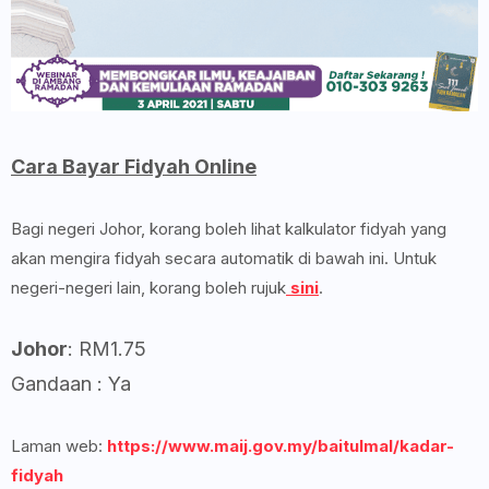
Cara Bayar Fidyah Online
Bagi negeri Johor, korang boleh lihat kalkulator fidyah yang
akan mengira fidyah secara automatik di bawah ini. Untuk
negeri-negeri lain, korang boleh rujuk
sini
.
Johor
: RM1.75
Gandaan : Ya
Laman web:
https://www.maij.gov.my/baitulmal/kadar-
fidyah