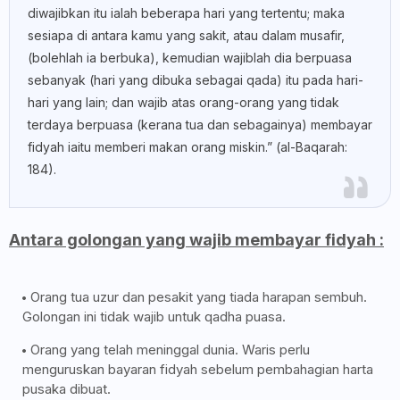
diwajibkan itu ialah beberapa hari yang tertentu; maka
sesiapa di antara kamu yang sakit, atau dalam musafir,
(bolehlah ia berbuka), kemudian wajiblah dia berpuasa
sebanyak (hari yang dibuka sebagai qada) itu pada hari-
hari yang lain; dan wajib atas orang-orang yang tidak
terdaya berpuasa (kerana tua dan sebagainya) membayar
fidyah iaitu memberi makan orang miskin.” (al-Baqarah:
184).
Antara golongan yang wajib membayar fidyah :
Orang tua uzur dan pesakit yang tiada harapan sembuh.
Golongan ini tidak wajib untuk qadha puasa.
Orang yang telah meninggal dunia. Waris perlu
menguruskan bayaran fidyah sebelum pembahagian harta
pusaka dibuat.