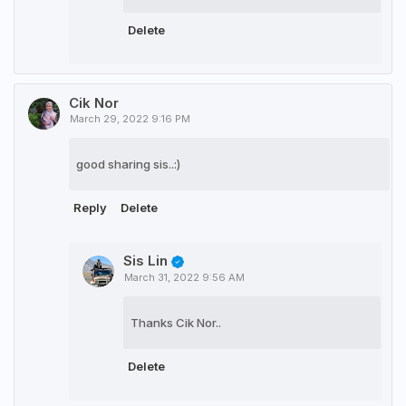
Delete
Cik Nor
March 29, 2022 9:16 PM
good sharing sis..:)
Reply
Delete
Sis Lin
March 31, 2022 9:56 AM
Thanks Cik Nor..
Delete