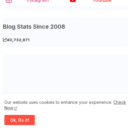
Blog Stats Since 2008
40,732,871
Our website uses cookies to enhance your experience.
Check
Now
Ok, Go it!
Featured Post