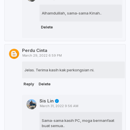
Alhamdulilah, sama-sama Kinah..
Delete
Perdu Cinta
March 29, 2022 6:59 PM
Jelas. Terima kasih kak perkongsian ni.
Reply
Delete
Sis Lin
March 31, 2022 9:56 AM
Sama-sama kasih PC, moga bermanfaat
buat semua..