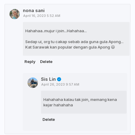
nona sani
April 16, 2023 5:52 AM
Hahahaa..mujur i join...Hahahaa...
Sedap ui, org tu cakap sebab ada guna gula Apong...
Kat Sarawak kan popular dengan gula Apong 😃
Reply
Delete
Sis Lin
April 26, 2023 9:57 AM
Hahahaha kalau tak join, memang kena
kejar hahahaha
Delete