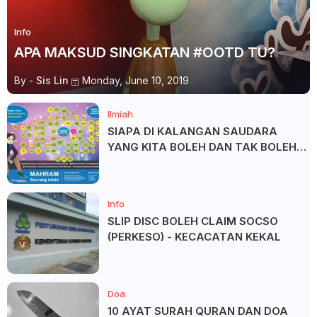
Info
APA MAKSUD SINGKATAN #OOTD TU?
By -
Sis Lin
Monday, June 10, 2019
Ilmiah
SIAPA DI KALANGAN SAUDARA
YANG KITA BOLEH DAN TAK BOLEH
SALAM ?
Info
SLIP DISC BOLEH CLAIM SOCSO
(PERKESO) - KECACATAN KEKAL
Doa
10 AYAT SURAH QURAN DAN DOA