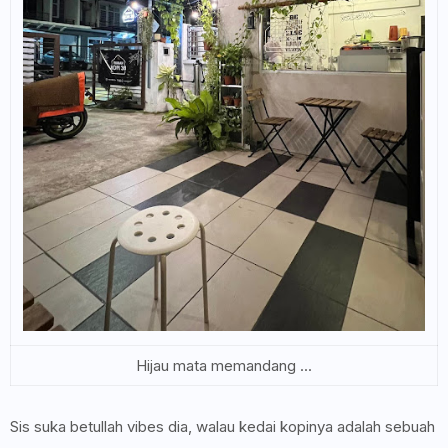
Hijau mata memandang ...
Sis suka betullah vibes dia, walau kedai kopinya adalah sebuah