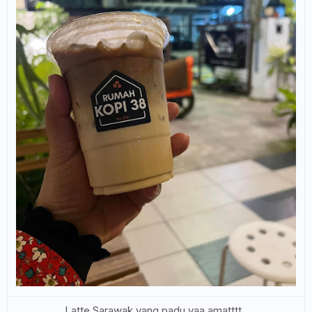
Latte Sarawak yang padu yaa amatttt..