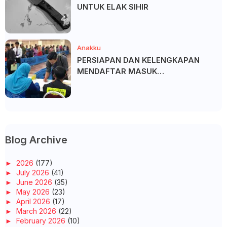
UNTUK ELAK SIHIR
Anakku
PERSIAPAN DAN KELENGKAPAN
MENDAFTAR MASUK
UNIVERSITI/POLITEKNIK/KOLEJ
Blog Archive
►
2026
(177)
►
July 2026
(41)
►
June 2026
(35)
►
May 2026
(23)
►
April 2026
(17)
►
March 2026
(22)
►
February 2026
(10)