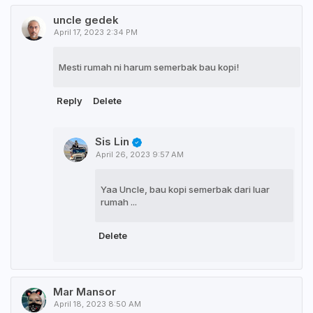
uncle gedek
April 17, 2023 2:34 PM
Mesti rumah ni harum semerbak bau kopi!
Reply
Delete
Sis Lin
April 26, 2023 9:57 AM
Yaa Uncle, bau kopi semerbak dari luar
rumah ...
Delete
Mar Mansor
April 18, 2023 8:50 AM