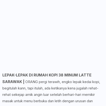
LEPAK-LEPAK DI RUMAH KOPI 38 MINUM LATTE
SARAWAK |
ORANG pergi terawih, engko lepak kedai kopi,
begitulah kann, tapi itulah, ada ketikanya kena jugalah rehat-
rehat sekejap amik angin luar setelah berhari-hari memikir
masak untuk menu berbuka dan letih dengan urusan dan