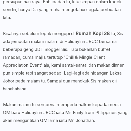
persiapan hari raya. Bab ibadah tu, kita simpan dalam kocek
sendiri, hanya Dia yang maha mengetahui segala perbuatan
kita.
Rumah Kopi 38
Kisahnya sebelum lepak mengopi di
tu, Sis
ada jemputan malam malam di HolidayInn JBCC bersama
beberapa geng JDT Blogger Sis. Tapi bukanlah buffet
ramadan, cuma majlis tertutup 'Chill & Mingle Client
Appreciation Event' aja, kami santai-santai dan makan dinner
pun simple tapi sangat sedap. Lagi-lagi ada hidangan Laksa
Johor pada malam tu. Sampai dua mangkuk Sis makan oiii
hahahahaha..
Makan malam tu sempena memperkenalkan kepada media
GM baru HolidayInn JBCC iaitu Ms Emily from Philippines yang
akan mengantikan GM lama iaitu Mr. Jonathan.