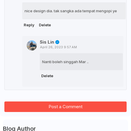
nice design dia. tak sangka ada tempat mengopi ye
Reply
Delete
Sis Lin
April 26, 2023 9:57 AM
Nanti boleh singgah Mar ..
Delete
Post a Comment
Blog Author