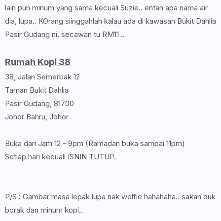
lain pun minum yang sama kecuali Suzie.. entah apa nama air
dia, lupa.. KOrang siinggahlah kalau ada di kawasan Bukit Dahlia
Pasir Gudang ni. secawan tu RM11 ..
Rumah Kopi 38
38, Jalan Semerbak 12
Taman Bukit Dahlia
Pasir Gudang, 81700
Johor Bahru, Johor
Buka dari Jam 12 - 9pm (Ramadan buka sampai 11pm)
Setiap hari kecuali ISNIN TUTUP.
P/S : Gambar masa lepak lupa nak welfie hahahaha.. sakan duk
borak dan minum kopi..