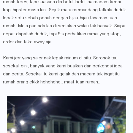
rumah teres, tapi suasana dia betul-betul laa macam kedai
kopi hipster masa kini. Sejuk mata memandang tatkala duduk
lepak sotu sebab penuh dengan hijau-hijau tanaman tuan
rumah. Meja pun ada laa di sediakan walau tak banyak. Siapa
cepat dapatlah duduk, tapi Sis perhatikan ramai yang stop,
order dan take away aja.
Kami jerr yang sajer nak lepak minum di situ. Seronok tau
sesekali gini, banyak yang kami bualkan dan berkongsi idea
dan cerita. Sesekali tu kami gelak dah macam tak ingat itu
rumah orang ekkk hehehehe.. maaf tuan rumah..