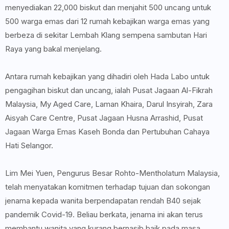
menyediakan 22,000 biskut dan menjahit 500 uncang untuk
500 warga emas dari 12 rumah kebajikan warga emas yang
berbeza di sekitar Lembah Klang sempena sambutan Hari
Raya yang bakal menjelang.
Antara rumah kebajikan yang dihadiri oleh Hada Labo untuk
pengagihan biskut dan uncang, ialah Pusat Jagaan Al-Fikrah
Malaysia, My Aged Care, Laman Khaira, Darul Insyirah, Zara
Aisyah Care Centre, Pusat Jagaan Husna Arrashid, Pusat
Jagaan Warga Emas Kaseh Bonda dan Pertubuhan Cahaya
Hati Selangor.
Lim Mei Yuen, Pengurus Besar Rohto-Mentholatum Malaysia,
telah menyatakan komitmen terhadap tujuan dan sokongan
jenama kepada wanita berpendapatan rendah B40 sejak
pandemik Covid-19. Beliau berkata, jenama ini akan terus
membantu wanita yang kurang bernasib baik pada masa