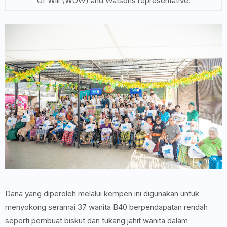
Of Will (WOW) and Watsons representative.
Dana yang diperoleh melalui kempen ini digunakan untuk
menyokong seramai 37 wanita B40 berpendapatan rendah
seperti pembuat biskut dan tukang jahit wanita dalam