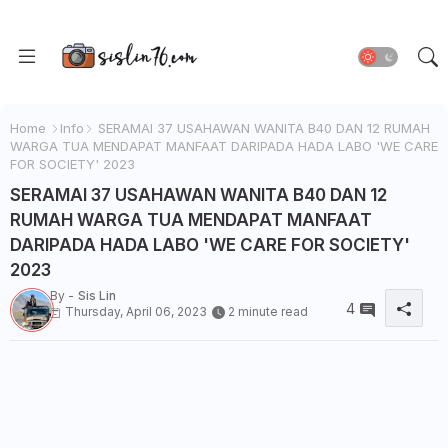
Home
Info
SERAMAI 37 USAHAWAN WANITA B40 DAN 12 RUMAH
WARGA TUA MENDAPAT MANFAAT DARIPADA HADA LABO 'WE CARE
FOR SOCIETY' 2023
SERAMAI 37 USAHAWAN WANITA B40 DAN 12
RUMAH WARGA TUA MENDAPAT MANFAAT
DARIPADA HADA LABO 'WE CARE FOR SOCIETY'
2023
By -
Sis Lin
4
Thursday, April 06, 2023
2 minute read