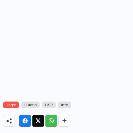
Tags:
Buletin
CSR
Info