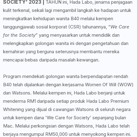
SOCIETY'
2023
|
TAHUN ini, Hada Labo, jenama penjagaan
kulit terkenal, sekali lagi mengambil langkah ke hadapan untuk
meningkatkan kehidupan wanita B40 melalui kempen
tanggungjawab sosial korporat (CSR) tahunannya, “
We Care
for the Society
” yang menyasarkan untuk mendidik dan
melengkapkan golongan wanita ini dengan pengetahuan dan
kemahiran yang berguna seterusnya membantu mereka
mencapai bebas daripada masalah kewangan.
Program mendekati golongan wanita berpendapatan rendah
B40 telah dijalankan dengan kerjasama Women Of Will (WOW)
dan Watsons. Melalui kempen ini, Hada Labo berjanji untuk
menderma RM1 daripada setiap produk Hada Labo Premium
Whitening yang dijual di cawangan Watsons di seluruh negara
untuk kempen dana 'We Care for Society' sepanjang bulan
Mac. Melalui perkongsian dengan Watsons, Hada Labo telah
berjaya mengumpul RM50,000 untuk menyokong kempen ini.