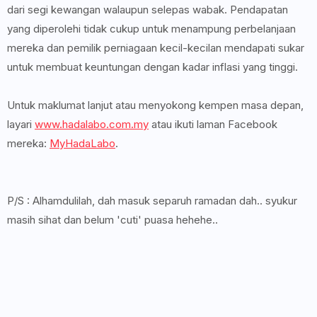
dari segi kewangan walaupun selepas wabak. Pendapatan
yang diperolehi tidak cukup untuk menampung perbelanjaan
mereka dan pemilik perniagaan kecil-kecilan mendapati sukar
untuk membuat keuntungan dengan kadar inflasi yang tinggi.
Untuk maklumat lanjut atau menyokong kempen masa depan,
layari
www.hadalabo.com.my
atau ikuti laman Facebook
mereka:
MyHadaLabo
.
P/S : Alhamdulilah, dah masuk separuh ramadan dah.. syukur
masih sihat dan belum 'cuti' puasa hehehe..