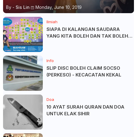
By -
Sis Lin
Monday, June 10, 2019
Ilmiah
SIAPA DI KALANGAN SAUDARA
YANG KITA BOLEH DAN TAK BOLEH
SALAM ?
Info
SLIP DISC BOLEH CLAIM SOCSO
(PERKESO) - KECACATAN KEKAL
Doa
10 AYAT SURAH QURAN DAN DOA
UNTUK ELAK SIHIR