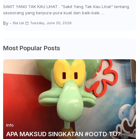
SAKIT YANG TAK KAU LIHAT . "Sakit Yang Tak Kau Lihat" tentang
seseorang yang berpura-pura kuat dan baik-baik …
By -
Sis Lin
Tuesday, June 30, 2026
Most Popular Posts
Info
APA MAKSUD SINGKATAN #OOTD TU?