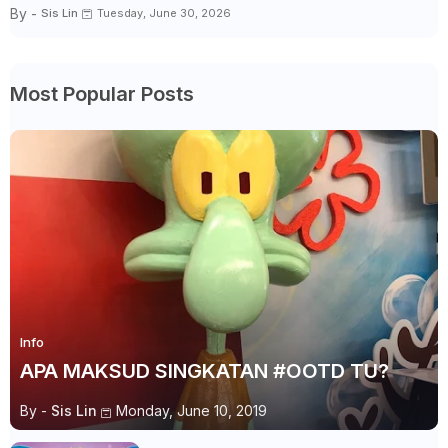
By -
Sis Lin
Tuesday, June 30, 2026
Most Popular Posts
Info
APA MAKSUD SINGKATAN #OOTD TU?
By -
Sis Lin
Monday, June 10, 2019