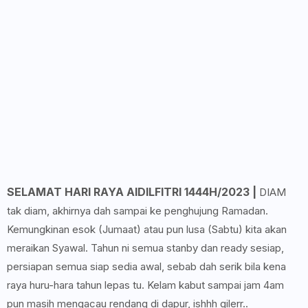
SELAMAT HARI RAYA AIDILFITRI 1444H/2023 |
DIAM
tak diam, akhirnya dah sampai ke penghujung Ramadan.
Kemungkinan esok (Jumaat) atau pun lusa (Sabtu) kita akan
meraikan Syawal. Tahun ni semua stanby dan ready sesiap,
persiapan semua siap sedia awal, sebab dah serik bila kena
raya huru-hara tahun lepas tu. Kelam kabut sampai jam 4am
pun masih mengacau rendang di dapur, ishhh gilerr..