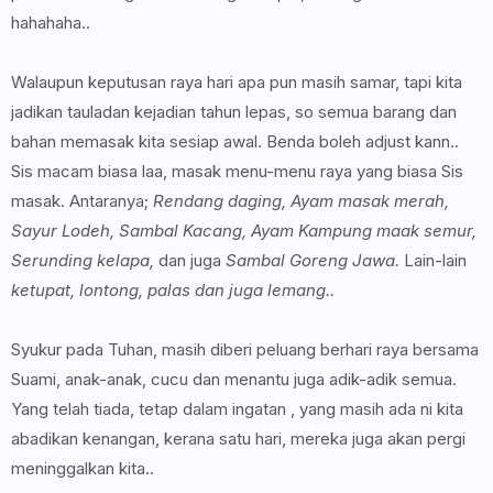
hahahaha..
Walaupun keputusan raya hari apa pun masih samar, tapi kita
jadikan tauladan kejadian tahun lepas, so semua barang dan
bahan memasak kita sesiap awal. Benda boleh adjust kann..
Sis macam biasa laa, masak menu-menu raya yang biasa Sis
masak. Antaranya;
Rendang daging, Ayam masak merah,
Sayur Lodeh, Sambal Kacang, Ayam Kampung maak semur,
Serunding kelapa,
dan juga
Sambal Goreng Jawa.
Lain-lain
ketupat, lontong, palas dan juga lemang..
Syukur pada Tuhan, masih diberi peluang berhari raya bersama
Suami, anak-anak, cucu dan menantu juga adik-adik semua.
Yang telah tiada, tetap dalam ingatan , yang masih ada ni kita
abadikan kenangan, kerana satu hari, mereka juga akan pergi
meninggalkan kita..