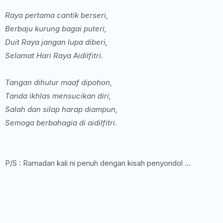
Raya pertama cantik berseri,
Berbaju kurung bagai puteri,
Duit Raya jangan lupa diberi,
Selamat Hari Raya Aidilfitri.
Tangan dihulur maaf dipohon,
Tanda ikhlas mensucikan diri,
Salah dan silap harap diampun,
Semoga berbahagia di aidilfitri.
P/S : Ramadan kali ni penuh dengan kisah penyondol ...