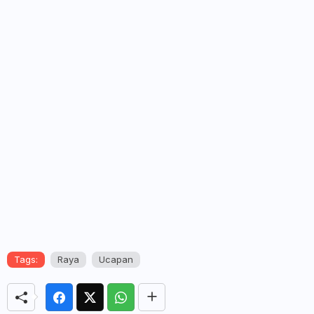
Tags:
Raya
Ucapan