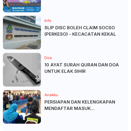
SALAM ?
Info
SLIP DISC BOLEH CLAIM SOCSO
(PERKESO) - KECACATAN KEKAL
Doa
10 AYAT SURAH QURAN DAN DOA
UNTUK ELAK SIHIR
Anakku
PERSIAPAN DAN KELENGKAPAN
MENDAFTAR MASUK
UNIVERSITI/POLITEKNIK/KOLEJ