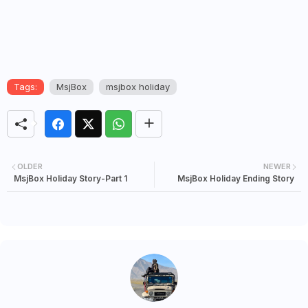
Tags:
MsjBox
msjbox holiday
OLDER
NEWER
MsjBox Holiday Story-Part 1
MsjBox Holiday Ending Story