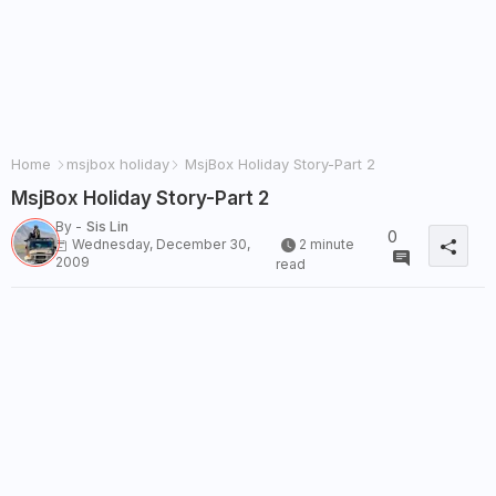
Home
msjbox holiday
MsjBox Holiday Story-Part 2
MsjBox Holiday Story-Part 2
By -
Sis Lin
0
Wednesday, December 30,
2 minute
2009
read