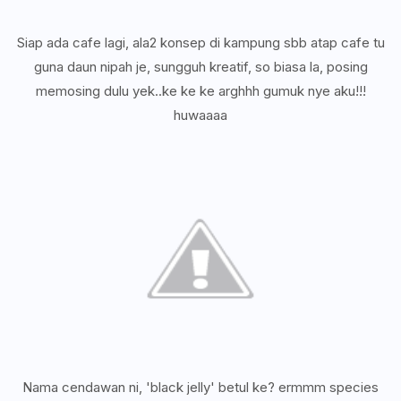
Siap ada cafe lagi, ala2 konsep di kampung sbb atap cafe tu
guna daun nipah je, sungguh kreatif, so biasa la, posing
memosing dulu yek..ke ke ke arghhh gumuk nye aku!!!
huwaaaa
Nama cendawan ni, 'black jelly' betul ke? ermmm species