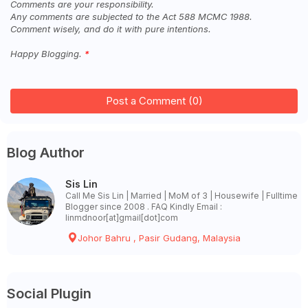
Comments are your responsibility.
Any comments are subjected to the Act 588 MCMC 1988.
Comment wisely, and do it with pure intentions.
Happy Blogging.
Post a Comment (0)
Blog Author
Sis Lin
Call Me Sis Lin | Married | MoM of 3 | Housewife | Fulltime
Blogger since 2008 . FAQ Kindly Email :
linmdnoor[at]gmail[dot]com
Johor Bahru , Pasir Gudang, Malaysia
Social Plugin