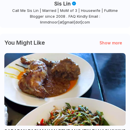
Sis Lin
Call Me Sis Lin | Married | MoM of 3 | Housewife | Fulltime
Blogger since 2008 . FAQ Kindly Email :
linmdnoor[at]gmail[dot]com
You Might Like
Show more