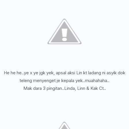
He he he..ye x ye jgk yek, apsal aksi Lin kt ladang ni asyik dok
teleng menyenget je kepala yek..muahahaha..
Mak dara 3 pingitan..Linda, Linn & Kak Ct..