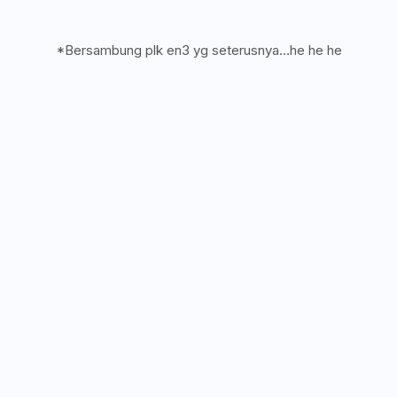
*Bersambung plk en3 yg seterusnya...he he he