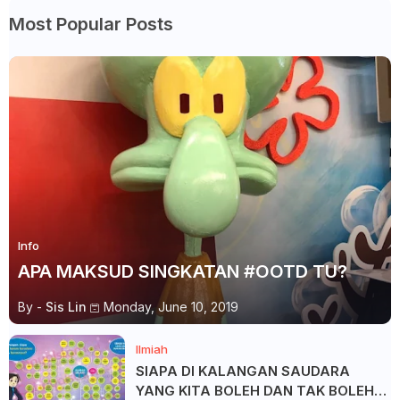
Most Popular Posts
Info
APA MAKSUD SINGKATAN #OOTD TU?
By -
Sis Lin
Monday, June 10, 2019
Ilmiah
SIAPA DI KALANGAN SAUDARA
YANG KITA BOLEH DAN TAK BOLEH