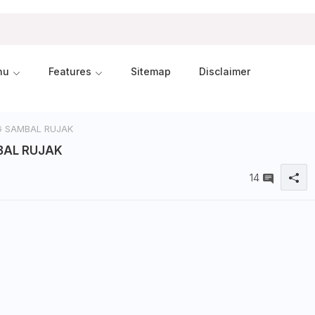
nu
Features
Sitemap
Disclaimer
 SAMBAL RUJAK
BAL RUJAK
14