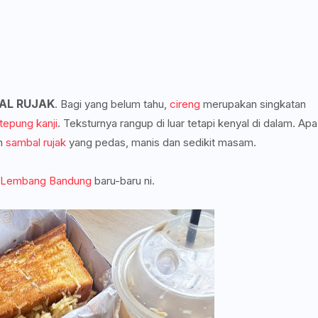
AL RUJAK
. Bagi yang belum tahu,
cireng
merupakan singkatan
tepung kanji
. Teksturnya rangup di luar tetapi kenyal di dalam. Apa
ah
sambal rujak
yang pedas, manis dan sedikit masam.
s Lembang Bandung
baru-baru ni.