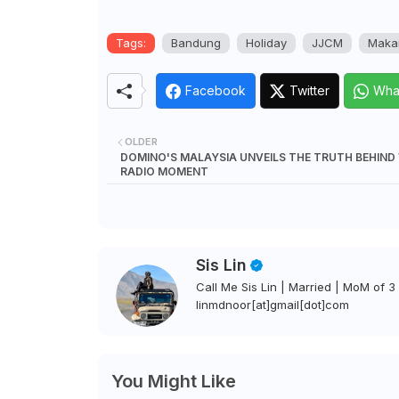
Tags:
Bandung
Holiday
JJCM
Maka
Facebook
Twitter
Wha
OLDER
DOMINO'S MALAYSIA UNVEILS THE TRUTH BEHIND 
RADIO MOMENT
Sis Lin
Call Me Sis Lin | Married | MoM of 3 
linmdnoor[at]gmail[dot]com
You Might Like