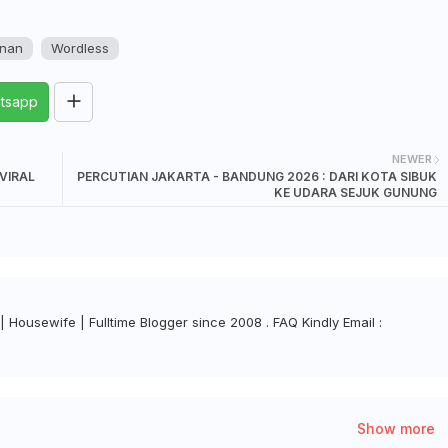
nan
Wordless
tsapp
NEWER
VIRAL
PERCUTIAN JAKARTA - BANDUNG 2026 : DARI KOTA SIBUK
KE UDARA SEJUK GUNUNG
| Housewife | Fulltime Blogger since 2008 . FAQ Kindly Email :
Show more