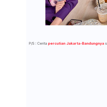
P/S : Cerita
percutian Jakarta-Bandungnya
s