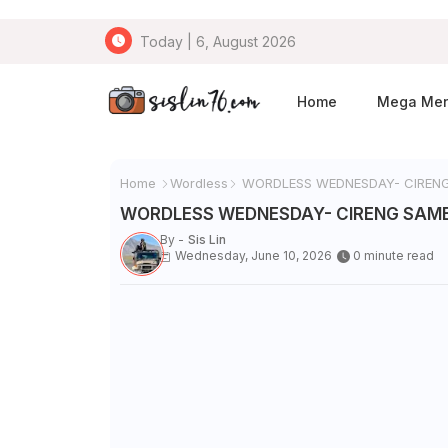
Today | 6, August 2026
Home
Mega Me
Home
Wordless
WORDLESS WEDNESDAY- CIRENG
WORDLESS WEDNESDAY- CIRENG SAM
By -
Sis Lin
Wednesday, June 10, 2026
0 minute read