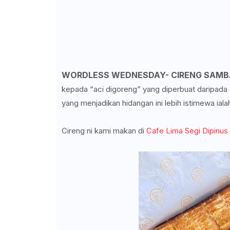
WORDLESS WEDNESDAY- CIRENG SAMB
kepada “aci digoreng” yang diperbuat daripada
yang menjadikan hidangan ini lebih istimewa ial
Cireng ni kami makan di
Cafe Lima Segi
Dipinu