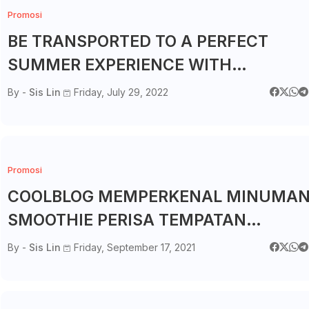
Promosi
BE TRANSPORTED TO A PERFECT
SUMMER EXPERIENCE WITH
COOLBLOG
By -
Sis Lin
Friday, July 29, 2022
Promosi
COOLBLOG MEMPERKENAL MINUMA
SMOOTHIE PERISA TEMPATAN
SEMPENA KEMPEN HERO MALAYSIA!
By -
Sis Lin
Friday, September 17, 2021