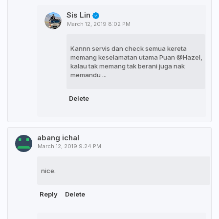
Sis Lin
March 12, 2019 8:02 PM
Kannn servis dan check semua kereta
memang keselamatan utama Puan @Hazel,
kalau tak memang tak berani juga nak
memandu ...
Delete
abang ichal
March 12, 2019 9:24 PM
nice.
Reply
Delete