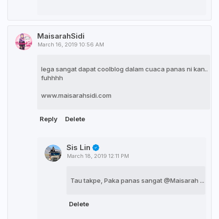
MaisarahSidi
March 16, 2019 10:56 AM
lega sangat dapat coolblog dalam cuaca panas ni kan..
fuhhhh
www.maisarahsidi.com
Reply
Delete
Sis Lin
March 18, 2019 12:11 PM
Tau takpe, Paka panas sangat @Maisarah ...
Delete