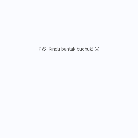
P/S: Rindu bantak buchuk! 😖