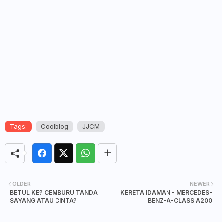
Tags:
Coolblog
JJCM
OLDER
NEWER
BETUL KE? CEMBURU TANDA
KERETA IDAMAN - MERCEDES-
SAYANG ATAU CINTA?
BENZ-A-CLASS A200