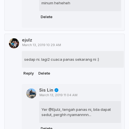
minum heheheh
Delete
ejulz
March 13, 2019 10:29 AM
sedap ni. lagi2 cuaca panas sekarang ni :)
Reply
Delete
Sis Lin
March 13, 2019 11:04 AM
Yer @Ejulz, tengah panas ni, bila dapat
sedut, perghh nyamannnn...
Delete