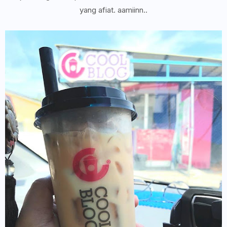
yang afiat. aamiinn..