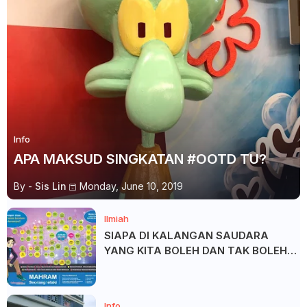
Info
APA MAKSUD SINGKATAN #OOTD TU?
By -
Sis Lin
Monday, June 10, 2019
Ilmiah
SIAPA DI KALANGAN SAUDARA
YANG KITA BOLEH DAN TAK BOLEH
SALAM ?
Info