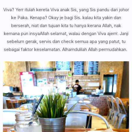
Viva? Yerr itulah kereta Viva anak Sis, yang Sis pandu dari johor
ke Paka. Kenapa? Okay je bagi Sis. kalau kita yakin dan
berserah, niat dan tujuan kita tu hanya kerana Allah, nak
kemana pun insyaAllah selamat, walau dengan Viva ajerrr. Janji
sebelum gerak, servis dan check semua apa yang patut, tu
sebagai faktor keselamatan. Alhamdulilah Allah permudahkan.