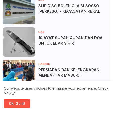
SLIP DISC BOLEH CLAIM SOCSO
(PERKESO) - KECACATAN KEKAL
Doa
10 AYAT SURAH QURAN DAN DOA
UNTUK ELAK SIHIR
Anakku
PERSIAPAN DAN KELENGKAPAN
MENDAFTAR MASUK
UNIVERSITI/POLITEKNIK/KOLEJ
Our website uses cookies to enhance your experience.
Check
Now
Ok, Go it!
Blog Archive