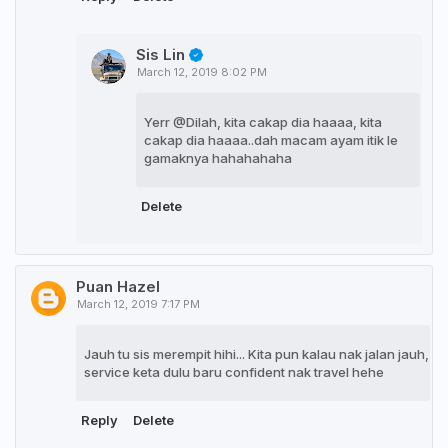
Sis Lin
March 12, 2019 8:02 PM
Yerr @Dilah, kita cakap dia haaaa, kita
cakap dia haaaa..dah macam ayam itik le
gamaknya hahahahaha
Delete
Puan Hazel
March 12, 2019 7:17 PM
Jauh tu sis merempit hihi... Kita pun kalau nak jalan jauh,
service keta dulu baru confident nak travel hehe
Reply
Delete