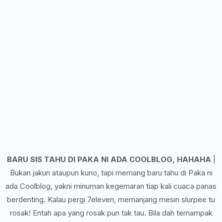
BARU SIS TAHU DI PAKA NI ADA COOLBLOG, HAHAHA
|
Bukan jakun ataupun kuno, tapi memang baru tahu di Paka ni
ada Coolblog, yakni minuman kegemaran tiap kali cuaca panas
berdenting. Kalau pergi 7eleven, memanjang mesin slurpee tu
rosak! Entah apa yang rosak pun tak tau. Bila dah ternampak