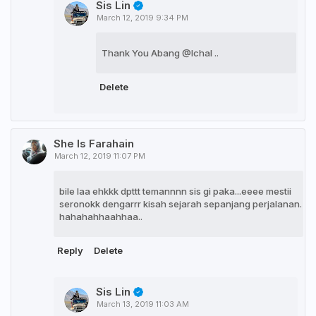
Sis Lin
March 12, 2019 9:34 PM
Thank You Abang @Ichal ..
Delete
She Is Farahain
March 12, 2019 11:07 PM
bile laa ehkkk dpttt temannnn sis gi paka...eeee mestii
seronokk dengarrr kisah sejarah sepanjang perjalanan.
hahahahhaahhaa..
Reply
Delete
Sis Lin
March 13, 2019 11:03 AM