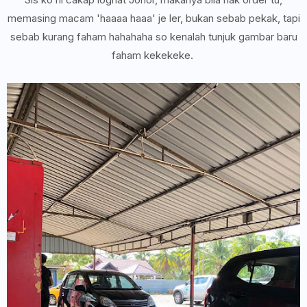
memasing macam 'haaaa haaa' je ler, bukan sebab pekak, tapi
sebab kurang faham hahahaha so kenalah tunjuk gambar baru
faham kekekeke.