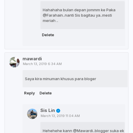
Hahahaha bulan depan jommm ke Paka
@Farahain..nanti Sis bagitau ya..mesti
meriah ..
Delete
mawardi
March 13, 2019 6:34 AM
Saya kira minuman khusus para bloger
Reply
Delete
Sis Lin
March 13, 2019 11:04 AM
Hehehehe kann @Mawardi..blogger suka ek