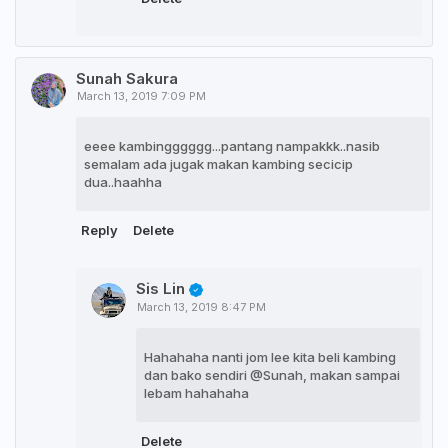
Sunah Sakura
March 13, 2019 7:09 PM
eeee kambingggggg...pantang nampakkk..nasib
semalam ada jugak makan kambing secicip
dua..haahha
Reply
Delete
Sis Lin
March 13, 2019 8:47 PM
Hahahaha nanti jom lee kita beli kambing
dan bako sendiri @Sunah, makan sampai
lebam hahahaha
Delete