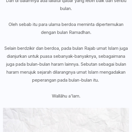
Dan di dalamnya ada lailatul qadar yang lebih baik dari seribu
bulan.
Oleh sebab itu para ulama berdoa meminta dipertemukan
dengan bulan Ramadhan.
Selain berdzikir dan berdoa, pada bulan Rajab umat Islam juga
dianjurkan untuk puasa sebanyak-banyaknya, sebagaimana
juga pada bulan-bulan haram lainnya. Sebutan sebagai bulan
haram merujuk sejarah dilarangnya umat Islam mengadakan
peperangan pada bulan-bulan itu.
Wallâhu a'lam.