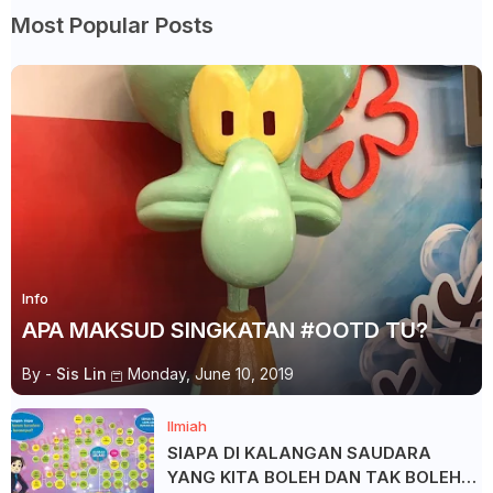
Most Popular Posts
Info
APA MAKSUD SINGKATAN #OOTD TU?
By -
Sis Lin
Monday, June 10, 2019
Ilmiah
SIAPA DI KALANGAN SAUDARA
YANG KITA BOLEH DAN TAK BOLEH