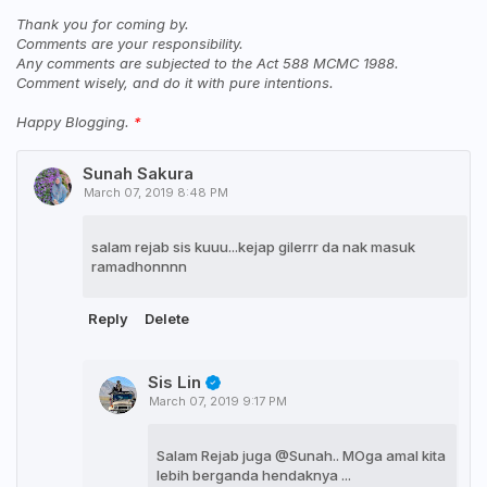
Thank you for coming by.
Comments are your responsibility.
Any comments are subjected to the Act 588 MCMC 1988.
Comment wisely, and do it with pure intentions.
Happy Blogging.
Sunah Sakura
March 07, 2019 8:48 PM
salam rejab sis kuuu...kejap gilerrr da nak masuk
ramadhonnnn
Reply
Delete
Sis Lin
March 07, 2019 9:17 PM
Salam Rejab juga @Sunah.. MOga amal kita
lebih berganda hendaknya ...