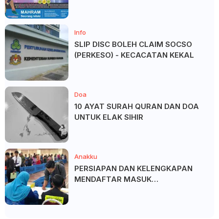
SALAM ?
Info
SLIP DISC BOLEH CLAIM SOCSO
(PERKESO) - KECACATAN KEKAL
Doa
10 AYAT SURAH QURAN DAN DOA
UNTUK ELAK SIHIR
Anakku
PERSIAPAN DAN KELENGKAPAN
MENDAFTAR MASUK
UNIVERSITI/POLITEKNIK/KOLEJ