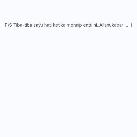
P/S Tiba-tiba sayu hati ketika menaip entri ni..Allahukabar ... :(