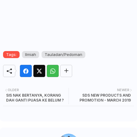
Tags:
Ilmiah
Tauladan/Pedoman
OLDER
NEWER
SIS NAK BERTANYA, KORANG
SDS NEW PRODUCTS AND
DAH GANTI PUASA KE BELUM ?
PROMOTION - MARCH 2019