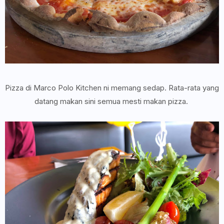
Pizza di Marco Polo Kitchen ni memang sedap. Rata-rata yang
datang makan sini semua mesti makan pizza.