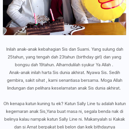
Inilah anak-anak kebahagian Sis dan Suami. Yang sulung dah
25tahun, yang tengah dah 23tahun (birthday girl) dan yang
bongsu dah 19tahun. Alhamdulilah syukur Ya Allah .
Anak-anak inilah harta Sis dunia akhirat. Nyawa Sis. Sedih
gembira, sakit sihat , kami senantiasa bersama. Moga Allah
lindungan dan pelihara keselamatan anak Sis dunia akhirat.
Oh kenapa katun kuning tu ek? Katun Sally Line tu adalah katun
kegemaran anak Sis,Yana buat masa ni, segala benda nak di
belinya kalau nampak katun Sally Line ni. Makanyalah si Kakak
dan si Amat berpakat beli belon dan kek bithdaynya