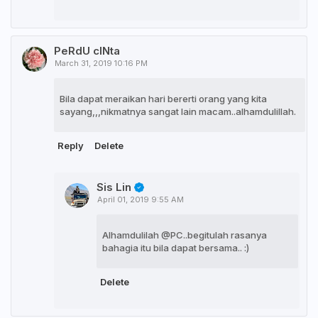
PeRdU cINta
March 31, 2019 10:16 PM
Bila dapat meraikan hari bererti orang yang kita
sayang,,,nikmatnya sangat lain macam..alhamdulillah.
Reply
Delete
Sis Lin
April 01, 2019 9:55 AM
Alhamdulilah @PC..begitulah rasanya
bahagia itu bila dapat bersama.. :)
Delete