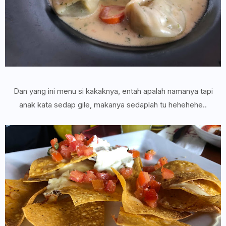
Dan yang ini menu si kakaknya, entah apalah namanya tapi
anak kata sedap gile, makanya sedaplah tu hehehehe..