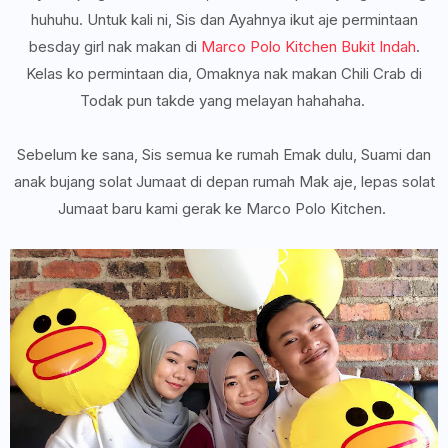
huhuhu. Untuk kali ni, Sis dan Ayahnya ikut aje permintaan
besday girl nak makan di
Marco Polo Kitchen Bukit Indah
.
Kelas ko permintaan dia, Omaknya nak makan Chili Crab di
Todak pun takde yang melayan hahahaha.
Sebelum ke sana, Sis semua ke rumah Emak dulu, Suami dan
anak bujang solat Jumaat di depan rumah Mak aje, lepas solat
Jumaat baru kami gerak ke Marco Polo Kitchen.