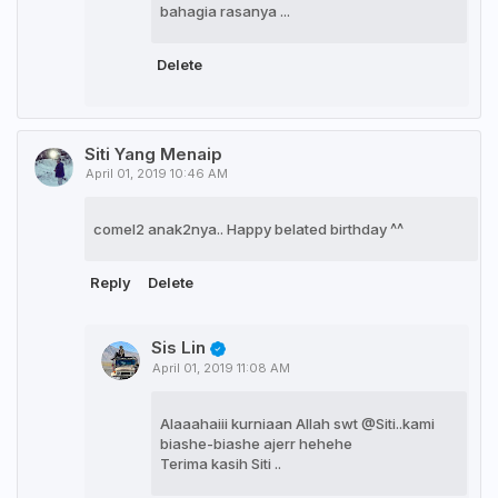
bahagia rasanya ...
Delete
Siti Yang Menaip
April 01, 2019 10:46 AM
comel2 anak2nya.. Happy belated birthday ^^
Reply
Delete
Sis Lin
April 01, 2019 11:08 AM
Alaaahaiii kurniaan Allah swt @Siti..kami
biashe-biashe ajerr hehehe
Terima kasih Siti ..