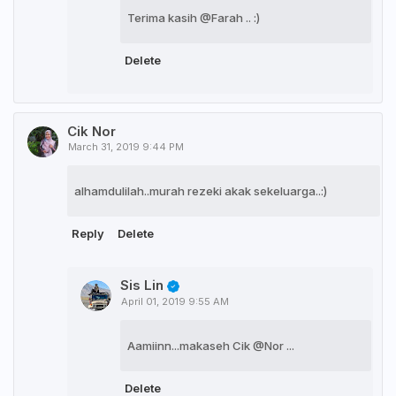
Terima kasih @Farah .. :)
Delete
Cik Nor
March 31, 2019 9:44 PM
alhamdulilah..murah rezeki akak sekeluarga..:)
Reply
Delete
Sis Lin
April 01, 2019 9:55 AM
Aamiinn...makaseh Cik @Nor ...
Delete