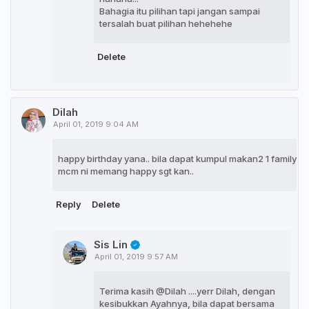
Bahagia itu pilihan tapi jangan sampai
tersalah buat pilihan hehehehe
Delete
Dilah
April 01, 2019 9:04 AM
happy birthday yana.. bila dapat kumpul makan2 1 family
mcm ni memang happy sgt kan..
Reply
Delete
Sis Lin
April 01, 2019 9:57 AM
Terima kasih @Dilah ....yerr Dilah, dengan
kesibukkan Ayahnya, bila dapat bersama