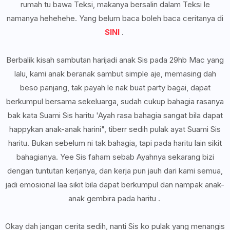
rumah tu bawa Teksi, makanya bersalin dalam Teksi le
namanya hehehehe. Yang belum baca boleh baca ceritanya di
SINI
.
Berbalik kisah sambutan harijadi anak Sis pada 29hb Mac yang
lalu, kami anak beranak sambut simple aje, memasing dah
beso panjang, tak payah le nak buat party bagai, dapat
berkumpul bersama sekeluarga, sudah cukup bahagia rasanya
bak kata Suami Sis haritu 'Ayah rasa bahagia sangat bila dapat
happykan anak-anak harini", tiberr sedih pulak ayat Suami Sis
haritu. Bukan sebelum ni tak bahagia, tapi pada haritu lain sikit
bahagianya. Yee Sis faham sebab Ayahnya sekarang bizi
dengan tuntutan kerjanya, dan kerja pun jauh dari kami semua,
jadi emosional laa sikit bila dapat berkumpul dan nampak anak-
anak gembira pada haritu .
Okay dah jangan cerita sedih, nanti Sis ko pulak yang menangis