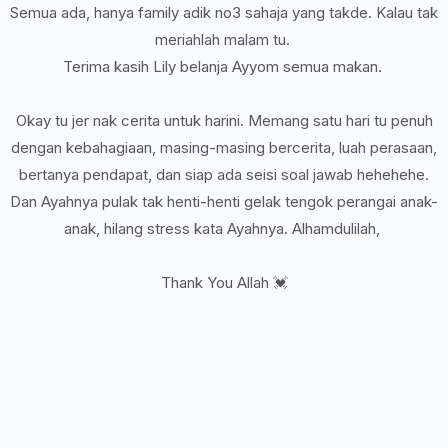
Semua ada, hanya family adik no3 sahaja yang takde. Kalau tak
meriahlah malam tu.
Terima kasih Lily belanja Ayyom semua makan.
Okay tu jer nak cerita untuk harini. Memang satu hari tu penuh
dengan kebahagiaan, masing-masing bercerita, luah perasaan,
bertanya pendapat, dan siap ada seisi soal jawab hehehehe.
Dan Ayahnya pulak tak henti-henti gelak tengok perangai anak-
anak, hilang stress kata Ayahnya. Alhamdulilah,
Thank You Allah 💓