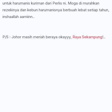
untuk harumanis kuriman dari Perlis ni. Moga di murahkan
rezekinya dan kebun harumanisnya berbuah lebat setiap tahun,
inshaallah aamiinn..
P/S : Johor masih meriah beraya okayyy,
Raya Sekampung
!..