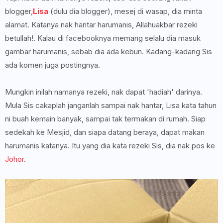
blogger,
Lisa
(dulu dia blogger), mesej di wasap, dia minta
alamat. Katanya nak hantar harumanis, Allahuakbar rezeki
betullah!. Kalau di facebooknya memang selalu dia masuk
gambar harumanis, sebab dia ada kebun. Kadang-kadang Sis
ada komen juga postingnya.
Mungkin inilah namanya rezeki, nak dapat 'hadiah' darinya.
Mula Sis cakaplah janganlah sampai nak hantar, Lisa kata tahun
ni buah kemain banyak, sampai tak termakan di rumah. Siap
sedekah ke Mesjid, dan siapa datang beraya, dapat makan
harumanis katanya. Itu yang dia kata rezeki Sis, dia nak pos ke
Johor
.