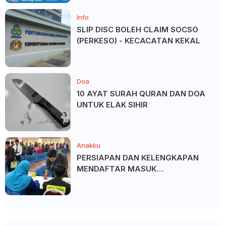
Info
SLIP DISC BOLEH CLAIM SOCSO
(PERKESO) - KECACATAN KEKAL
Doa
10 AYAT SURAH QURAN DAN DOA
UNTUK ELAK SIHIR
Anakku
PERSIAPAN DAN KELENGKAPAN
MENDAFTAR MASUK
UNIVERSITI/POLITEKNIK/KOLEJ