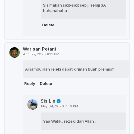
Sis makan sikit-sikit sebiji sebiji SA
hahahahaha
Delete
Warisan Petani
April 27, 2026 11:12 PM
Alhamdulillah rejeki dapat kiriman buah premium
Reply
Delete
Sis Lin
May 04, 2026 7:36 PM
Yaa Wakk.. rezeki dari Allah ..