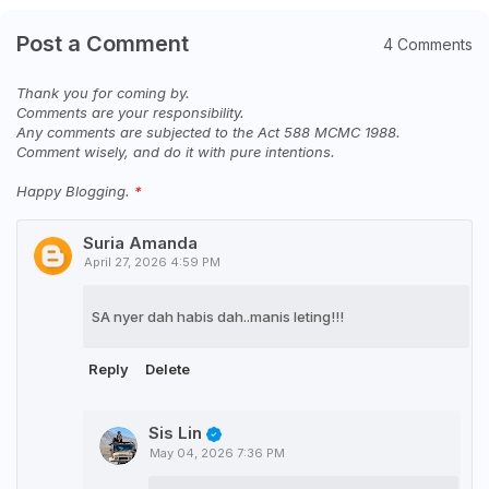
Post a Comment
4 Comments
Thank you for coming by.
Comments are your responsibility.
Any comments are subjected to the Act 588 MCMC 1988.
Comment wisely, and do it with pure intentions.
Happy Blogging.
Suria Amanda
April 27, 2026 4:59 PM
SA nyer dah habis dah..manis leting!!!
Reply
Delete
Sis Lin
May 04, 2026 7:36 PM