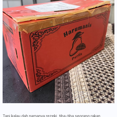
Tapi kalau dah namanya rezeki, tiba-tiba seorang rakan