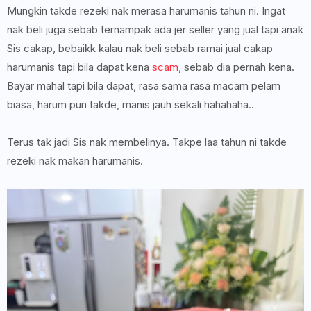
Mungkin takde rezeki nak merasa harumanis tahun ni. Ingat
nak beli juga sebab ternampak ada jer seller yang jual tapi anak
Sis cakap, bebaikk kalau nak beli sebab ramai jual cakap
harumanis tapi bila dapat kena
scam
, sebab dia pernah kena.
Bayar mahal tapi bila dapat, rasa sama rasa macam pelam
biasa, harum pun takde, manis jauh sekali hahahaha..
Terus tak jadi Sis nak membelinya. Takpe laa tahun ni takde
rezeki nak makan harumanis.