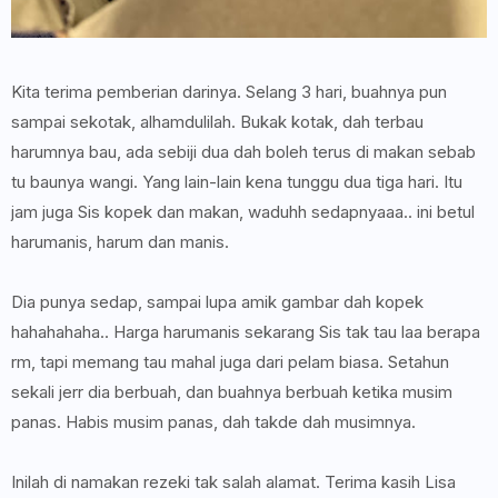
Kita terima pemberian darinya. Selang 3 hari, buahnya pun
sampai sekotak, alhamdulilah. Bukak kotak, dah terbau
harumnya bau, ada sebiji dua dah boleh terus di makan sebab
tu baunya wangi. Yang lain-lain kena tunggu dua tiga hari. Itu
jam juga Sis kopek dan makan, waduhh sedapnyaaa.. ini betul
harumanis, harum dan manis.
Dia punya sedap, sampai lupa amik gambar dah kopek
hahahahaha.. Harga harumanis sekarang Sis tak tau laa berapa
rm, tapi memang tau mahal juga dari pelam biasa. Setahun
sekali jerr dia berbuah, dan buahnya berbuah ketika musim
panas. Habis musim panas, dah takde dah musimnya.
Inilah di namakan rezeki tak salah alamat. Terima kasih Lisa