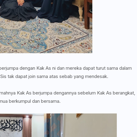
 berjumpa dengan Kak As ni dan mereka dapat turut sama dalam
pi Sis tak dapat join sama atas sebab yang mendesak.
rumahnya Kak As berjumpa dengannya sebelum Kak As berangkat,
semua berkumpul dan bersama.