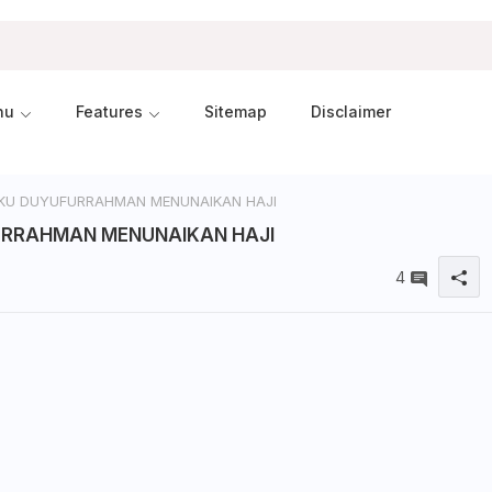
nu
Features
Sitemap
Disclaimer
KU DUYUFURRAHMAN MENUNAIKAN HAJI
RRAHMAN MENUNAIKAN HAJI
4