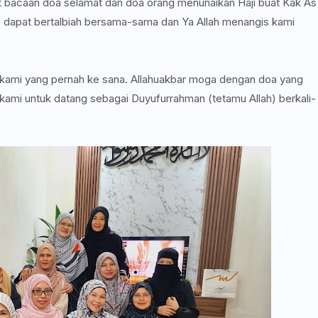
t bacaan doa selamat dan doa orang menunaikan Haji buat Kak As
i dapat bertalbiah bersama-sama dan Ya Allah menangis kami
 kami yang pernah ke sana. Allahuakbar moga dengan doa yang
 kami untuk datang sebagai Duyufurrahman (tetamu Allah) berkali-