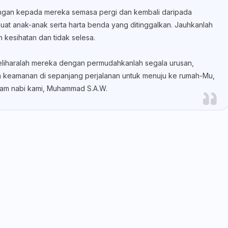
dungan kepada mereka semasa pergi dan kembali daripada
buat anak-anak serta harta benda yang ditinggalkan. Jauhkanlah
 kesihatan dan tidak selesa.
eliharalah mereka dengan permudahkanlah segala urusan,
ta keamanan di sepanjang perjalanan untuk menuju ke rumah-Mu,
akam nabi kami, Muhammad S.A.W.