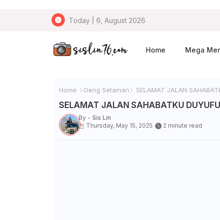
Today | 6, August 2026
Home
Mega Me
Home
Geng Setaman
SELAMAT JALAN SAHABAT
SELAMAT JALAN SAHABATKU DUYUFU
By -
Sis Lin
Thursday, May 15, 2025
2 minute read