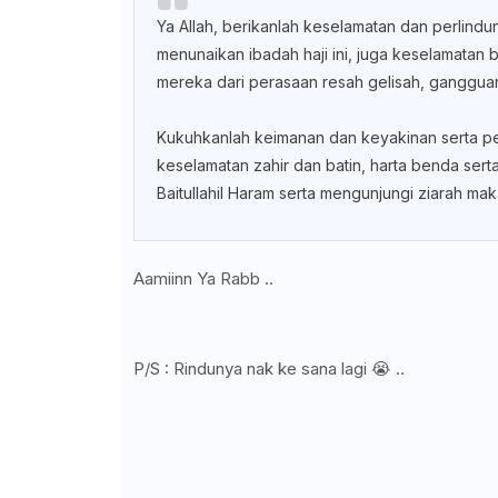
Ya Allah, berikanlah keselamatan dan perlin
menunaikan ibadah haji ini, juga keselamatan 
mereka dari perasaan resah gelisah, gangguan
Kukuhkanlah keimanan dan keyakinan serta p
keselamatan zahir dan batin, harta benda ser
Baitullahil Haram serta mengunjungi ziarah m
Aamiinn Ya Rabb ..
P/S : Rindunya nak ke sana lagi 😭 ..