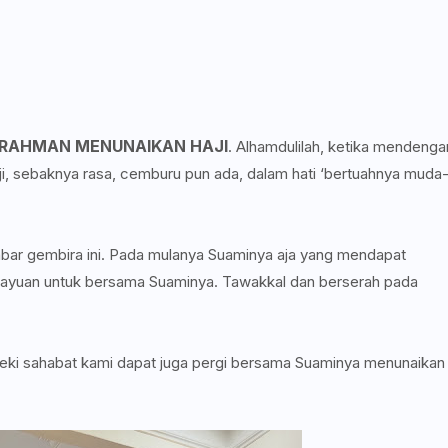
RAHMAN MENUNAIKAN HAJI
. Alhamdulilah, ketika mendenga
ji, sebaknya rasa, cemburu pun ada, dalam hati ‘bertuahnya muda
abar gembira ini. Pada mulanya Suaminya aja yang mendapat
n rayuan untuk bersama Suaminya. Tawakkal dan berserah pada
ezeki sahabat kami dapat juga pergi bersama Suaminya menunaikan