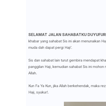
SELAMAT JALAN SAHABATKU DUYUFUR
khabar yang sahabat Sis ini akan menunaikan Ha
muda dah dapat pergi Haji’.
Sis dan sahabat lain turut gembira mendapat kh
panggilan Haji, kemudian sahabat Sis ini moho
Allah.
Kun Fa Ya Kun, jika Allah berkehendak, maka r
Haji, syukur!.