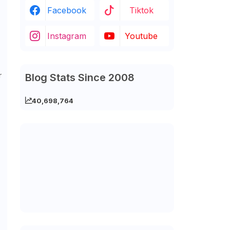
Facebook
Tiktok
Instagram
Youtube
r
Blog Stats Since 2008
-
40,698,764