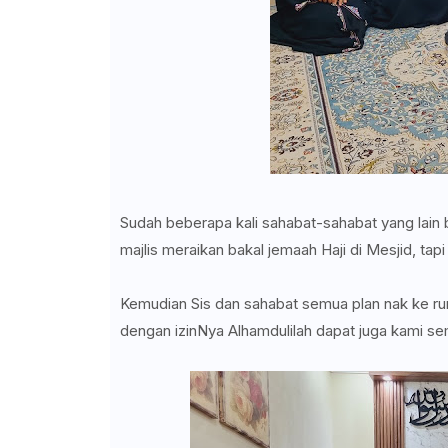
Sudah beberapa kali sahabat-sahabat yang lain
majlis meraikan bakal jemaah Haji di Mesjid, ta
Kemudian Sis dan sahabat semua plan nak ke 
dengan izinNya Alhamdulilah dapat juga kami 