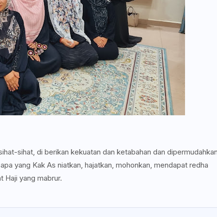
at-sihat, di berikan kekuatan dan ketabahan dan dipermudahka
a apa yang Kak As niatkan, hajatkan, mohonkan, mendapat redha
t Haji yang mabrur.