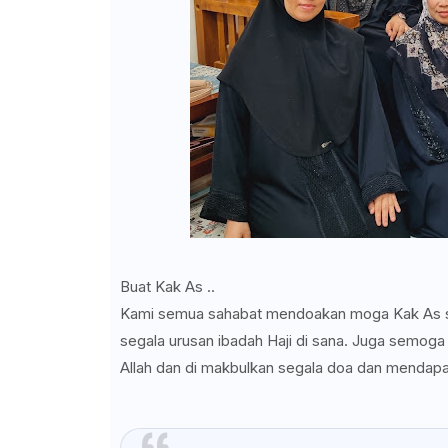
Buat Kak As ..
Kami semua sahabat mendoakan moga Kak As sih
segala urusan ibadah Haji di sana. Juga semog
Allah dan di makbulkan segala doa dan mendapa