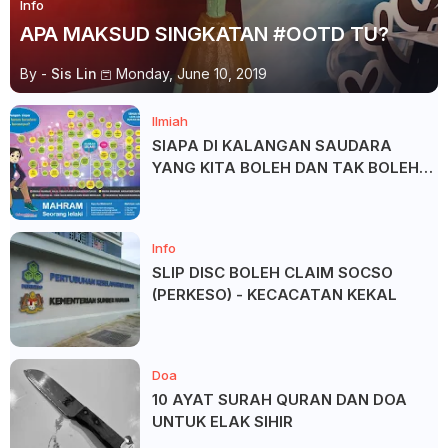
Info
APA MAKSUD SINGKATAN #OOTD TU?
By -
Sis Lin
Monday, June 10, 2019
Ilmiah
SIAPA DI KALANGAN SAUDARA
YANG KITA BOLEH DAN TAK BOLEH
SALAM ?
Info
SLIP DISC BOLEH CLAIM SOCSO
(PERKESO) - KECACATAN KEKAL
Doa
10 AYAT SURAH QURAN DAN DOA
UNTUK ELAK SIHIR