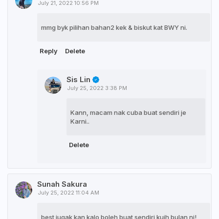
July 21, 2022 10:56 PM
mmg byk pilihan bahan2 kek & biskut kat BWY ni.
Reply
Delete
Sis Lin
July 25, 2022 3:38 PM
Kann, macam nak cuba buat sendiri je
Karni..
Delete
Sunah Sakura
July 25, 2022 11:04 AM
best jugak kan kalo boleh buat sendiri kuih bulan ni!