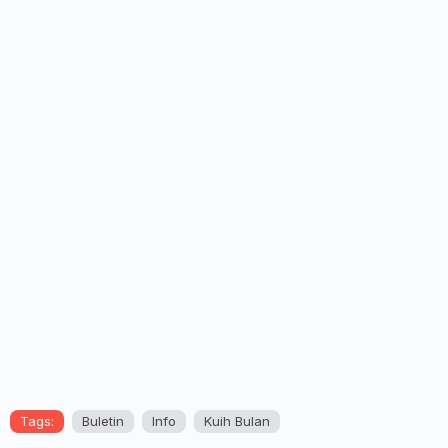
Tags:
Buletin
Info
Kuih Bulan