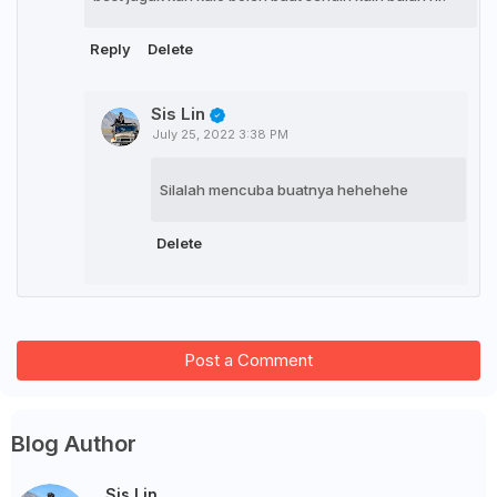
Reply
Delete
Sis Lin
July 25, 2022 3:38 PM
Silalah mencuba buatnya hehehehe
Delete
Post a Comment
Blog Author
Sis Lin