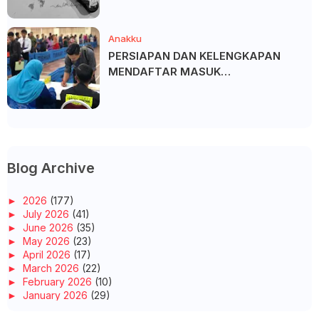
Anakku
PERSIAPAN DAN KELENGKAPAN
MENDAFTAR MASUK
UNIVERSITI/POLITEKNIK/KOLEJ
Blog Archive
►
2026
(177)
►
July 2026
(41)
►
June 2026
(35)
►
May 2026
(23)
►
April 2026
(17)
►
March 2026
(22)
►
February 2026
(10)
►
January 2026
(29)
►
2025
(260)