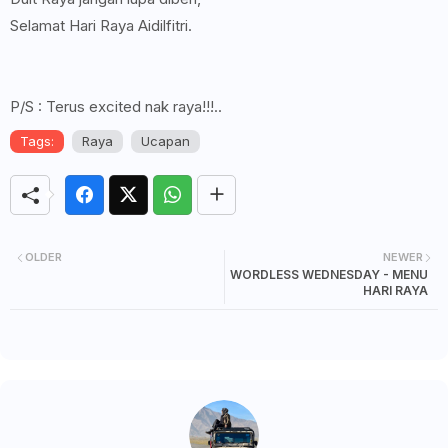
Selamat Hari Raya Aidilfitri.
P/S : Terus excited nak raya!!!..
Tags:
Raya
Ucapan
OLDER
NEWER
WORDLESS WEDNESDAY - MENU
HARI RAYA