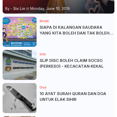
By -
Sis Lin
Monday, June 10, 2019
Ilmiah
SIAPA DI KALANGAN SAUDARA
YANG KITA BOLEH DAN TAK BOLEH
SALAM ?
Info
SLIP DISC BOLEH CLAIM SOCSO
(PERKESO) - KECACATAN KEKAL
Doa
10 AYAT SURAH QURAN DAN DOA
UNTUK ELAK SIHIR