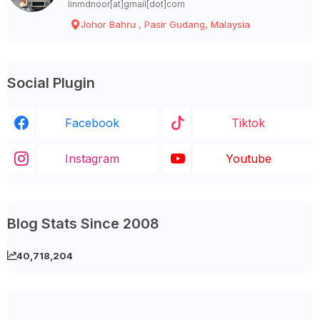
linmdnoor[at]gmail[dot]com
Johor Bahru , Pasir Gudang, Malaysia
Social Plugin
Facebook
Tiktok
Instagram
Youtube
Blog Stats Since 2008
40,718,204