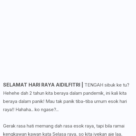
SELAMAT HARI RAYA AIDILFITRI |
TENGAH sibuk ke tu?
Hehehe dah 2 tahun kita beraya dalam pandemik, ini kali kita
beraya dalam panik! Mau tak panik tiba-tiba umum esok hari
raya!! Hahaha.. ko ngase?..
Gerak rasa hati memang dah rasa esok raya, tapi bila ramai
kengkawan kawan kata Selasa raya, so kita iyekan aje laa,