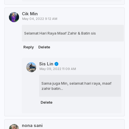
Cik Min
May 04, 2022 9:12 AM
Selamat Hari Raya Maaf Zahir & Batin sis
Reply
Delete
Sis Lin
May 09, 2022 11:09 AM
Sama juga Min, selamat hari raya, maaf
zahir batin...
Delete
nona sani