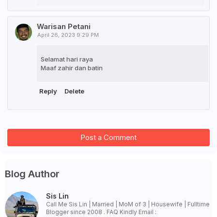
Warisan Petani
April 26, 2023 9:29 PM
Selamat hari raya
Maaf zahir dan batin
Reply
Delete
Post a Comment
Blog Author
Sis Lin
Call Me Sis Lin | Married | MoM of 3 | Housewife | Fulltime
Blogger since 2008 . FAQ Kindly Email :