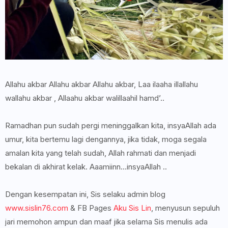
Allahu akbar Allahu akbar Allahu akbar, Laa ilaaha illallahu
wallahu akbar , Allaahu akbar walillaahil hamd’..
Ramadhan pun sudah pergi meninggalkan kita, insyaAllah ada
umur, kita bertemu lagi dengannya, jika tidak, moga segala
amalan kita yang telah sudah, Allah rahmati dan menjadi
bekalan di akhirat kelak. Aaamiinn...insyaAllah ..
Dengan kesempatan ini, Sis selaku admin blog
www.sislin76.com
& FB Pages
Aku Sis Lin
, menyusun sepuluh
jari memohon ampun dan maaf jika selama Sis menulis ada