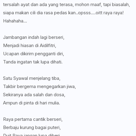
tersalah ayat dan ada yang terasa, mohon maaf, tapi biasalah,
siapa makan cili dia rasa pedas kan..opsss....oitt raya raya!
Hahahaha...
Jambangan indah lagi berseri,
Menjadi hiasan di Aidilfitri,
Ucapan dikirim pengganti diri,
Tanda ingatan tak lupa dihati.
Satu Syawal menjelang tiba,
Takbir bergema mengegarkan jiwa,
Sekiranya ada salah dan dosa,
Ampun di pinta di hari mulia.
Raya pertama cantik berseri,
Berbaju kurung bagai puteri,
Duit Raya jangan lupa diberi,