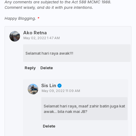
Any comments are subjected to the Act 588 MCMC 1988.
Comment wisely, and do it with pure intentions.
Happy Blogging.
Ako Retna
May 02, 2022 1:47 AM
Selamat hari raya awak!!!
Reply
Delete
Sis Lin
May 09, 2022 11:09 AM
Selamat hari raya, maaf zahir batin juga kat
awak... bila nak mai JB?
Delete