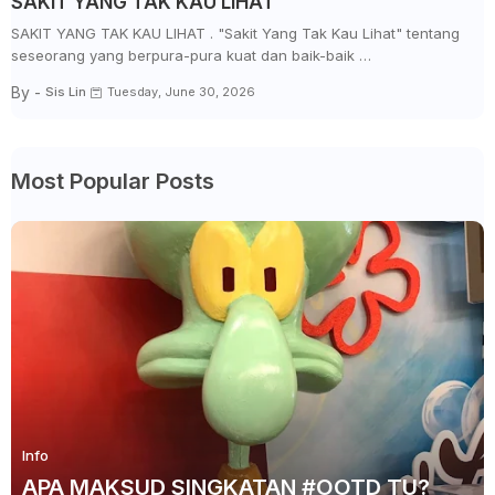
SAKIT YANG TAK KAU LIHAT
SAKIT YANG TAK KAU LIHAT . "Sakit Yang Tak Kau Lihat" tentang
seseorang yang berpura-pura kuat dan baik-baik …
By -
Sis Lin
Tuesday, June 30, 2026
Most Popular Posts
Info
APA MAKSUD SINGKATAN #OOTD TU?