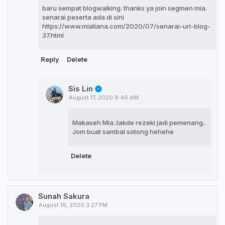
baru sempat blogwalking. thanks ya join segmen mia.
senarai peserta ada di sini
https://www.mialiana.com/2020/07/senarai-url-blog-
37.html
Reply
Delete
Sis Lin
August 17, 2020 9:46 AM
Makaseh Mia..takde rezeki jadi pemenang..
Jom buat sambal sotong hehehe
Delete
Sunah Sakura
August 16, 2020 3:27 PM