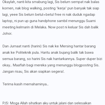
Okaylah, nanti kita smabung lagi, Sis belum sempat nak balas
komen, nak blog walking, posting 'kerja' pun banyak tak siap
lagi, yeee Sis belum betul=betul free ni nak duduk ngadap
laptop, ni pun up guna handphone sambil menunggu Suami
meeting kelmarin di Melaka. Now post ni keluar Sis dah balik
Johor.
Dan Jumaat nanti (harini) Sis nak ke Mersing hantar barang
anak ke Politeknik pula. Haritu anak bujang balik tak bawa
semua barang, so harini Sis nak hantarkannya. Super duper bizi
okay.. Maaflah bagi mereka yang menunggu blogposting Sis.
Jangan risau, Sis akan siapkan segera!.
Terima kasih memahaminya..
P/S: Moga Allah sihatkan aku untuk jalani dan selesaikan