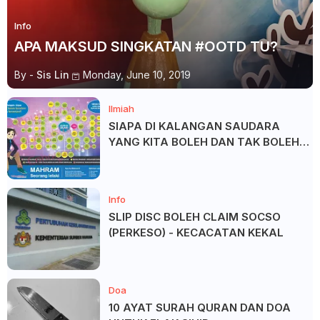
Info
APA MAKSUD SINGKATAN #OOTD TU?
By -
Sis Lin
Monday, June 10, 2019
Ilmiah
SIAPA DI KALANGAN SAUDARA
YANG KITA BOLEH DAN TAK BOLEH
SALAM ?
Info
SLIP DISC BOLEH CLAIM SOCSO
(PERKESO) - KECACATAN KEKAL
Doa
10 AYAT SURAH QURAN DAN DOA