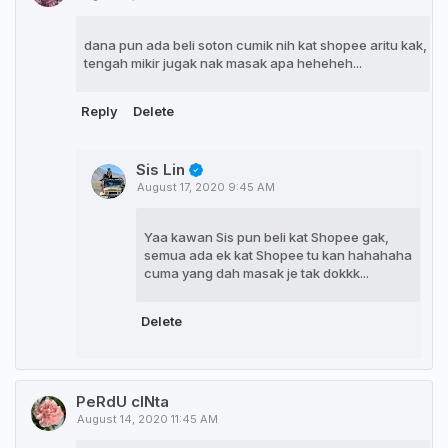
dana pun ada beli soton cumik nih kat shopee aritu kak,
tengah mikir jugak nak masak apa heheheh...
Reply
Delete
Sis Lin
August 17, 2020 9:45 AM
Yaa kawan Sis pun beli kat Shopee gak,
semua ada ek kat Shopee tu kan hahahaha
cuma yang dah masak je tak dokkk...
Delete
PeRdU cINta
August 14, 2020 11:45 AM