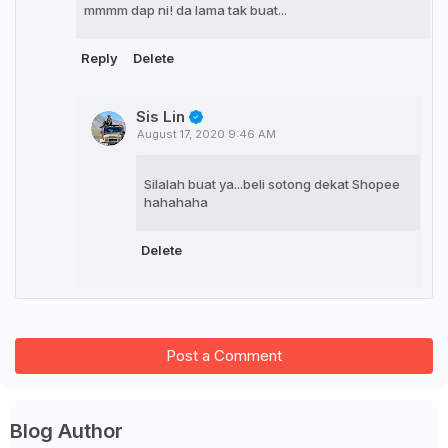
mmmm dap ni! da lama tak buat...
Reply
Delete
Sis Lin
August 17, 2020 9:46 AM
Silalah buat ya...beli sotong dekat Shopee
hahahaha
Delete
Post a Comment
Blog Author