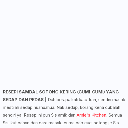
RESEPI SAMBAL SOTONG KERING (CUMI-CUMI) YANG
SEDAP DAN PEDAS |
Dah berapa kali kata-kan, sendiri masak
mestilah sedap huahuahua. Nak sedap, korang kena cubalah
sendiri ya. Resepi ni pun Sis amik dari
Amie's Kitchen
. Semua
Sis ikut bahan dan cara masak, cuma bab cuci sotong je Sis