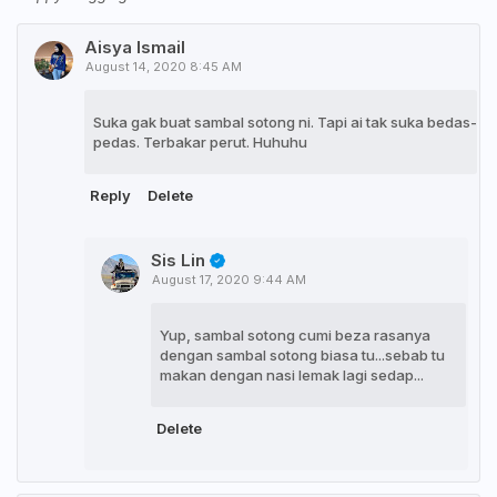
Aisya Ismail
August 14, 2020 8:45 AM
Suka gak buat sambal sotong ni. Tapi ai tak suka bedas-
pedas. Terbakar perut. Huhuhu
Reply
Delete
Sis Lin
August 17, 2020 9:44 AM
Yup, sambal sotong cumi beza rasanya
dengan sambal sotong biasa tu...sebab tu
makan dengan nasi lemak lagi sedap...
Delete