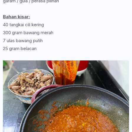
garam / gula / perasa pilihan
Bahan kisar:
40 tangkai cili kering
300 gram bawang merah
7 ulas bawang putih
25 gram belacan