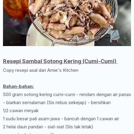
Resepi Sambal Sotong Kering (Cumi-Cumi)
Copy resepi asal dari Amie's Kitchen
Bahan-bahan:
500 gram sotong kering cumi-cumi - rendam dengan air panas
- biarkan semalaman (Sis rebus sekejap) - bersihkan
1/2 cawan minyak
1 sudu besar pati asam jawa - bancuh dengan 1 cawan air
2 helai daun pandan - siat-siat (Sis tak letak)