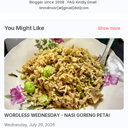
Blogger since 2008 . FAQ Kindly Email :
linmdnoor[at]gmail[dot]com
You Might Like
Show more
WORDLESS WEDNESDAY - NASI GORENG PETAI
Wednesday, July 29, 2026