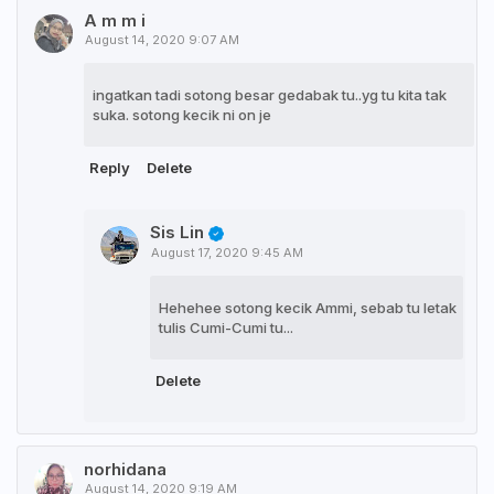
A m m i
August 14, 2020 9:07 AM
ingatkan tadi sotong besar gedabak tu..yg tu kita tak
suka. sotong kecik ni on je
Reply
Delete
Sis Lin
August 17, 2020 9:45 AM
Hehehee sotong kecik Ammi, sebab tu letak
tulis Cumi-Cumi tu...
Delete
norhidana
August 14, 2020 9:19 AM