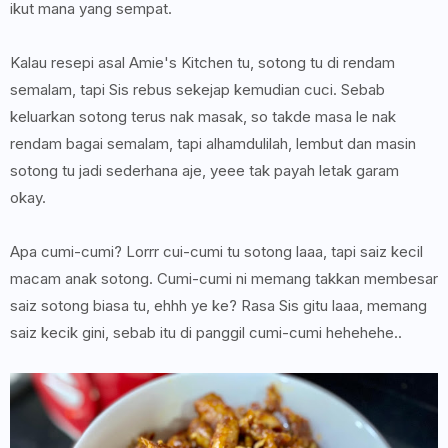
ikut mana yang sempat.
Kalau resepi asal Amie's Kitchen tu, sotong tu di rendam
semalam, tapi Sis rebus sekejap kemudian cuci. Sebab
keluarkan sotong terus nak masak, so takde masa le nak
rendam bagai semalam, tapi alhamdulilah, lembut dan masin
sotong tu jadi sederhana aje, yeee tak payah letak garam
okay.
Apa cumi-cumi? Lorrr cui-cumi tu sotong laaa, tapi saiz kecil
macam anak sotong. Cumi-cumi ni memang takkan membesar
saiz sotong biasa tu, ehhh ye ke? Rasa Sis gitu laaa, memang
saiz kecik gini, sebab itu di panggil cumi-cumi hehehehe..