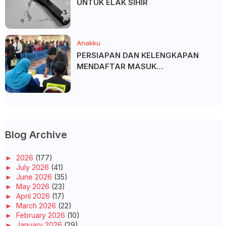
UNTUK ELAK SIHIR
Anakku
PERSIAPAN DAN KELENGKAPAN
MENDAFTAR MASUK
UNIVERSITI/POLITEKNIK/KOLEJ
Blog Archive
►
2026
(177)
►
July 2026
(41)
►
June 2026
(35)
►
May 2026
(23)
►
April 2026
(17)
►
March 2026
(22)
►
February 2026
(10)
►
January 2026
(29)