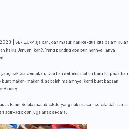
023 |
SEKEJAP aja kan, dah masuk hari ke-dua kita dalam bulan
ah habis Januari, kan?. Yang penting apa pun harinya, ianya
at.
yang nak Sis ceritakan. Dua hari sebelum tahun baru tu, pada hari
Sis buat makan-makan & sebelah malamnya, kami buat bacaan
at datang.
asak kann. Selalu masak takde yang nak makan, so bila dah ramai
ari adik-adik dan juga anak sedara.