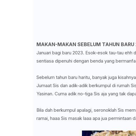
MAKAN-MAKAN SEBELUM TAHUN BARU 2
Januari bagi baru 2023. Esok-esok tau-tau ehh d
sentiasa dipenuhi dengan benda yang bermanfa
Sebelum tahun baru haritu, banyak juga kisahnya 
Jumaat Sis dan adik-adik berkumpul di rumah 
Yasinan. Cuma adik no-tiga Sis aja yang tak dap
Bila dah berkumpul apalagi, seronoklah Sis mem
ramai, haaa Sis masak laaa apa jua permintaan d