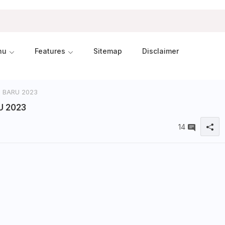
nu
Features
Sitemap
Disclaimer
 BARU 2023
 2023
14