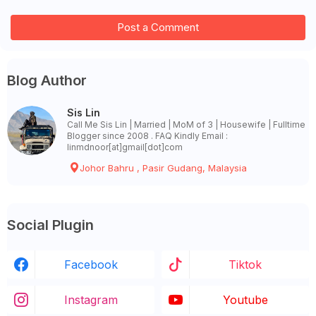
Post a Comment
Blog Author
Sis Lin
Call Me Sis Lin | Married | MoM of 3 | Housewife | Fulltime
Blogger since 2008 . FAQ Kindly Email :
linmdnoor[at]gmail[dot]com
Johor Bahru , Pasir Gudang, Malaysia
Social Plugin
Facebook
Tiktok
Instagram
Youtube