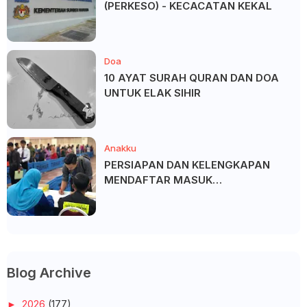
(PERKESO) - KECACATAN KEKAL
Doa
10 AYAT SURAH QURAN DAN DOA
UNTUK ELAK SIHIR
Anakku
PERSIAPAN DAN KELENGKAPAN
MENDAFTAR MASUK
UNIVERSITI/POLITEKNIK/KOLEJ
Blog Archive
►
2026
(177)