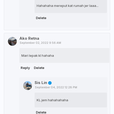
Hahahaha mereput kat rumah jer laaa...
Delete
Ako Retna
September 02, 2022 9:56 AM
Mari lepak kl hahaha
Reply
Delete
Sis Lin
September 04, 2022 12:28 PM
KL jem hahahahaha
Delete