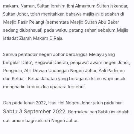
makam. Namun, Sultan Ibrahim Ibni Almarhum Sultan Iskandar,
Sultan Johor, telah menitahkan bahawa majlis ini diadakan di
Masjid Pasir Pelangi (sementara Masjid Sultan Abu Bakar
sedang diubahsuai) pada waktu petang sehari sebelum Majlis
Istiadat Ziarah Makam DiRaja.
Semua pentadbir negeri Johor berbangsa Melayu yang
bergelar Dato’, Pegawai Daerah, penjawat awam negeri Johor,
Penghulu, Ahli Dewan Undangan Negeri Johor, Ahli Parlimen
dan Ketua - Ketua Jabatan yang beragama Islam wajib untuk
menghadiri kedua-dua upacara tersebut.
Dan pada tahun 2022, Hari Hol Negeri Johor jatuh pada hari
Sabtu 3 September 2022
. Bermakna hari Sabtu ini adalah
cuti umum bagi seluruh Negeri Johor.