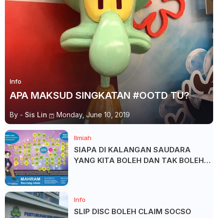
Info
APA MAKSUD SINGKATAN #OOTD TU?
By -
Sis Lin
Monday, June 10, 2019
Ilmiah
SIAPA DI KALANGAN SAUDARA
YANG KITA BOLEH DAN TAK BOLEH
SALAM ?
Info
SLIP DISC BOLEH CLAIM SOCSO