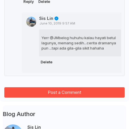
Reply
Delete
Sis Lin
June 10, 2019 9:57 AM
Yerr @JMbelog huhuhu kalau hayati betul
lagunya, memang sedih...cerita dramanya
pun ...tapi ada gila-gila sikit hahaha
Delete
Post a Comment
Blog Author
Sis Lin