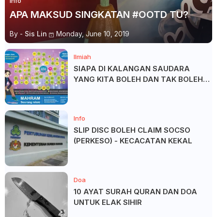
Info
APA MAKSUD SINGKATAN #OOTD TU?
By -
Sis Lin
Monday, June 10, 2019
Ilmiah
SIAPA DI KALANGAN SAUDARA
YANG KITA BOLEH DAN TAK BOLEH
SALAM ?
Info
SLIP DISC BOLEH CLAIM SOCSO
(PERKESO) - KECACATAN KEKAL
Doa
10 AYAT SURAH QURAN DAN DOA
UNTUK ELAK SIHIR