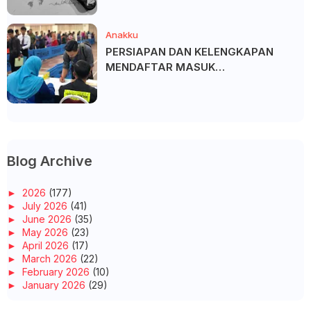
Anakku
PERSIAPAN DAN KELENGKAPAN
MENDAFTAR MASUK
UNIVERSITI/POLITEKNIK/KOLEJ
Blog Archive
►
2026
(177)
►
July 2026
(41)
►
June 2026
(35)
►
May 2026
(23)
►
April 2026
(17)
►
March 2026
(22)
►
February 2026
(10)
►
January 2026
(29)
►
2025
(260)