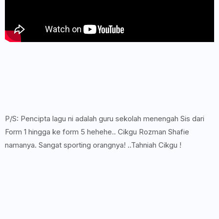
P/S: Pencipta lagu ni adalah guru sekolah menengah Sis dari
Form 1 hingga ke form 5 hehehe.. Cikgu Rozman Shafie
namanya. Sangat sporting orangnya! ..Tahniah Cikgu !