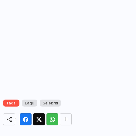
Tags:
Lagu
Selebriti