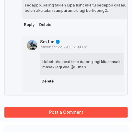
sedappp..paling takleh lupa fishcake tu sedappp gilaaa,
boleh aku telan sampai amek lagi berkeping2...
Reply
Delete
Sis Lin
November 22, 2019 12:04 PM
Hahahaha next time datang lagi kita masak-
masak lagi yaa @Sunah...
Delete
Post a Comment