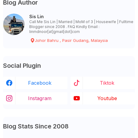
Blog Author
Sis Lin
Call Me Sis Lin | Married | MoM of 3 | Housewife | Fulltime
Blogger since 2008 . FAQ Kindly Email :
linmdnoor[at]gmail[dot]com
Johor Bahru , Pasir Gudang, Malaysia
Social Plugin
Facebook
Tiktok
Instagram
Youtube
Blog Stats Since 2008