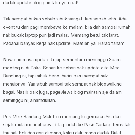
duduk update blog pun tak nyempat!.
Tak sempat bukan sebab sibuk sangat, tapi sebab letih. Ada
event tu dari pagi membawa ke malam, bila dah sampai rumah,
nak bukak laptop pun jadi malas. Memang betul tak larat.
Padahal banyak kerja nak update. Maaflah ya. Harap faham.
Now curi masa update kejap sementara menunggu Suami
meeting ni di Paka. Sehari ke sehari nak update cite Mee
Bandung ni, tapi sibuk beno, harini baru sempat nak
menaipnya. Yaa sibuk sampai tak sempat nak blogwalking
bagai. Nasib baik juga, pageviews blog maintain aje dalam
seminggu ni, alhamdulilah.
Pes Mee Bandung Mak Pon memang kegemaran Sis dari
sejak mula mencubanya, bila pindah ke Pasir Gudang terus tak
tau nak beli dan cari di mana, kalau dulu masa duduk Bukit