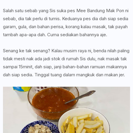
Salah satu sebab yang Sis suka pes Mee Bandung Mak Pon ni
sebab, dia tak perlu di tumis. Keduanya pes dia dah siap sedia
garam, gula, dan bahan perisa, korang kalau masak, tak payah
tambah apa-apa dah. Cuma sediakan bahannya aje.
Senang ke tak senang? Kalau musim raya ni, benda nilah paling
tidak mesti nak ada jadi stok di rumah Sis dulu, nak masak tak
sampai 15minit, dah siap, janji bahan-bahan ramuan makannya
dah siap sedia. Tinggal tuang dalam mangkuk dan makan jer.