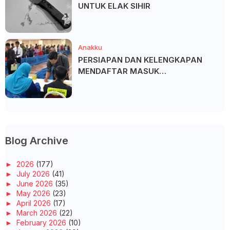
UNTUK ELAK SIHIR
Anakku
PERSIAPAN DAN KELENGKAPAN
MENDAFTAR MASUK
UNIVERSITI/POLITEKNIK/KOLEJ
Blog Archive
►
2026
(177)
►
July 2026
(41)
►
June 2026
(35)
►
May 2026
(23)
►
April 2026
(17)
►
March 2026
(22)
►
February 2026
(10)