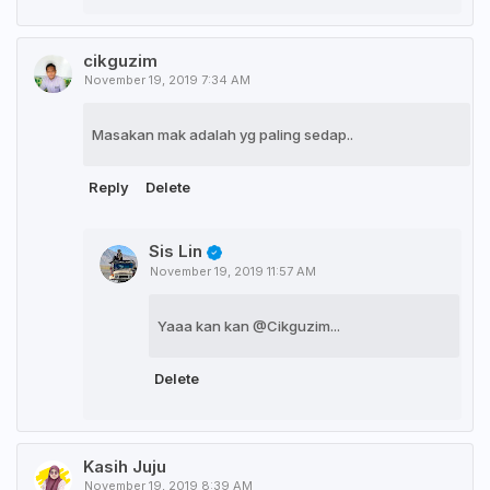
cikguzim
November 19, 2019 7:34 AM
Masakan mak adalah yg paling sedap..
Reply
Delete
Sis Lin
November 19, 2019 11:57 AM
Yaaa kan kan @Cikguzim...
Delete
Kasih Juju
November 19, 2019 8:39 AM