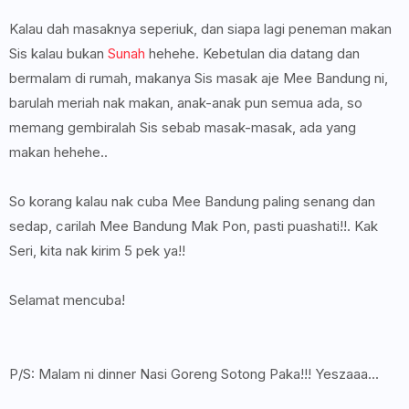
Kalau dah masaknya seperiuk, dan siapa lagi peneman makan
Sis kalau bukan
Sunah
hehehe. Kebetulan dia datang dan
bermalam di rumah, makanya Sis masak aje Mee Bandung ni,
barulah meriah nak makan, anak-anak pun semua ada, so
memang gembiralah Sis sebab masak-masak, ada yang
makan hehehe..
So korang kalau nak cuba Mee Bandung paling senang dan
sedap, carilah Mee Bandung Mak Pon, pasti puashati!!. Kak
Seri, kita nak kirim 5 pek ya!!
Selamat mencuba!
P/S: Malam ni dinner Nasi Goreng Sotong Paka!!! Yeszaaa...