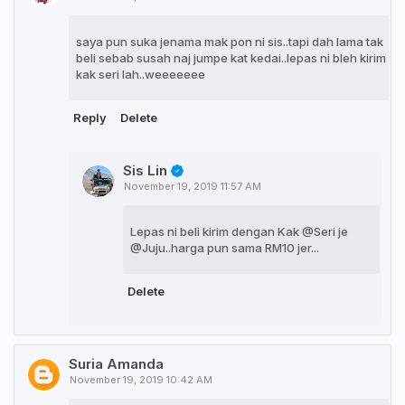
saya pun suka jenama mak pon ni sis..tapi dah lama tak
beli sebab susah naj jumpe kat kedai..lepas ni bleh kirim
kak seri lah..weeeeeee
Reply
Delete
Sis Lin
November 19, 2019 11:57 AM
Lepas ni beli kirim dengan Kak @Seri je
@Juju..harga pun sama RM10 jer...
Delete
Suria Amanda
November 19, 2019 10:42 AM