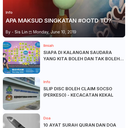
Info
APA MAKSUD SINGKATAN #OOTD TU?
By -
Sis Lin
Monday, June 10, 2019
Ilmiah
SIAPA DI KALANGAN SAUDARA
YANG KITA BOLEH DAN TAK BOLEH
SALAM ?
Info
SLIP DISC BOLEH CLAIM SOCSO
(PERKESO) - KECACATAN KEKAL
Doa
10 AYAT SURAH QURAN DAN DOA