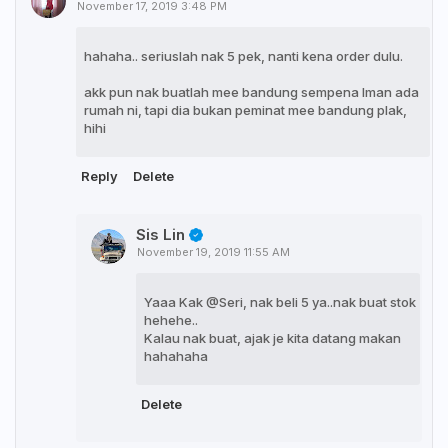
November 17, 2019 3:48 PM
hahaha.. seriuslah nak 5 pek, nanti kena order dulu.
akk pun nak buatlah mee bandung sempena Iman ada
rumah ni, tapi dia bukan peminat mee bandung plak,
hihi
Reply
Delete
Sis Lin
November 19, 2019 11:55 AM
Yaaa Kak @Seri, nak beli 5 ya..nak buat stok
hehehe..
Kalau nak buat, ajak je kita datang makan
hahahaha
Delete