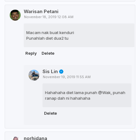
Warisan Petani
November 18, 2019 12:08 AM
Macam nak buat kenduri
Punahlah diet dua2 tu
Reply
Delete
Sis Lin
November 19, 2019 11:55 AM
Hahahaha diet lama punah @Wak, punah
ranap dah ni hahahaha
Delete
norhidana