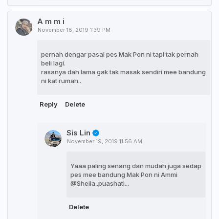
A m m i
November 18, 2019 1:39 PM
pernah dengar pasal pes Mak Pon ni tapi tak pernah
beli lagi.
rasanya dah lama gak tak masak sendiri mee bandung
ni kat rumah..
Reply
Delete
Sis Lin
November 19, 2019 11:56 AM
Yaaa paling senang dan mudah juga sedap
pes mee bandung Mak Pon ni Ammi
@Sheila..puashati...
Delete