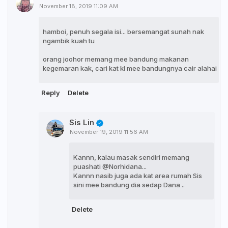
November 18, 2019 11:09 AM
hamboi, penuh segala isi... bersemangat sunah nak
ngambik kuah tu
orang joohor memang mee bandung makanan
kegemaran kak, cari kat kl mee bandungnya cair alahai
Reply
Delete
Sis Lin
November 19, 2019 11:56 AM
Kannn, kalau masak sendiri memang
puashati @Norhidana...
Kannn nasib juga ada kat area rumah Sis
sini mee bandung dia sedap Dana ..
Delete