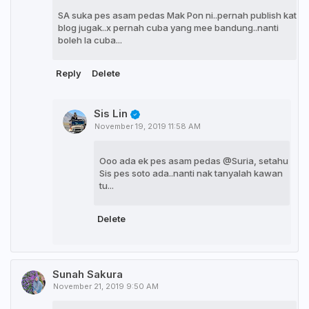
SA suka pes asam pedas Mak Pon ni..pernah publish kat
blog jugak..x pernah cuba yang mee bandung..nanti
boleh la cuba...
Reply
Delete
Sis Lin
November 19, 2019 11:58 AM
Ooo ada ek pes asam pedas @Suria, setahu
Sis pes soto ada..nanti nak tanyalah kawan
tu...
Delete
Sunah Sakura
November 21, 2019 9:50 AM