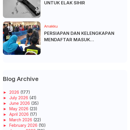
UNTUK ELAK SIHIR
Anakku
PERSIAPAN DAN KELENGKAPAN
MENDAFTAR MASUK
UNIVERSITI/POLITEKNIK/KOLEJ
Blog Archive
►
2026
(177)
►
July 2026
(41)
►
June 2026
(35)
►
May 2026
(23)
►
April 2026
(17)
►
March 2026
(22)
►
February 2026
(10)