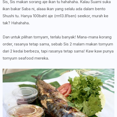
Sis, Sis makan sorang aje ikan tu hahahaha. Kalau Suami suka
ikan bakar Saba ni, alaaa ikan yang selalu ada dalam bento
Shushi tu. Hanya 100baht aje (rm13.81sen) seekor, murah ke
tak? Hahahaha.
Dan untuk pilihan tomyam, terlalu banyak! Mana-mana korang
order, rasanya tetap sama, sebab Sis 2 malam makan tomyum
dari 2 kedai berbeza, tapi rasanya tetap sama! Kaw kaw punya
tomyum seafood mereka.