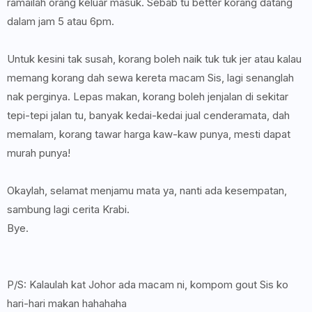
ramailah orang keluar masuk. Sebab tu better korang datang
dalam jam 5 atau 6pm.
Untuk kesini tak susah, korang boleh naik tuk tuk jer atau kalau
memang korang dah sewa kereta macam Sis, lagi senanglah
nak perginya. Lepas makan, korang boleh jenjalan di sekitar
tepi-tepi jalan tu, banyak kedai-kedai jual cenderamata, dah
memalam, korang tawar harga kaw-kaw punya, mesti dapat
murah punya!
Okaylah, selamat menjamu mata ya, nanti ada kesempatan,
sambung lagi cerita Krabi.
Bye.
P/S: Kalaulah kat Johor ada macam ni, kompom gout Sis ko
hari-hari makan hahahaha