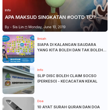
Info
APA MAKSUD SINGKATAN #OOTD TU?
By -
Sis Lin
Monday, June 10, 2019
Ilmiah
SIAPA DI KALANGAN SAUDARA
YANG KITA BOLEH DAN TAK BOLEH
SALAM ?
Info
SLIP DISC BOLEH CLAIM SOCSO
(PERKESO) - KECACATAN KEKAL
Doa
10 AYAT SURAH QURAN DAN DOA