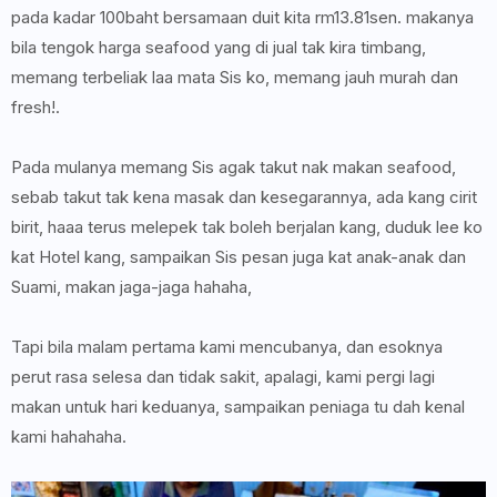
pada kadar 100baht bersamaan duit kita rm13.81sen. makanya
bila tengok harga seafood yang di jual tak kira timbang,
memang terbeliak laa mata Sis ko, memang jauh murah dan
fresh!.
Pada mulanya memang Sis agak takut nak makan seafood,
sebab takut tak kena masak dan kesegarannya, ada kang cirit
birit, haaa terus melepek tak boleh berjalan kang, duduk lee ko
kat Hotel kang, sampaikan Sis pesan juga kat anak-anak dan
Suami, makan jaga-jaga hahaha,
Tapi bila malam pertama kami mencubanya, dan esoknya
perut rasa selesa dan tidak sakit, apalagi, kami pergi lagi
makan untuk hari keduanya, sampaikan peniaga tu dah kenal
kami hahahaha.