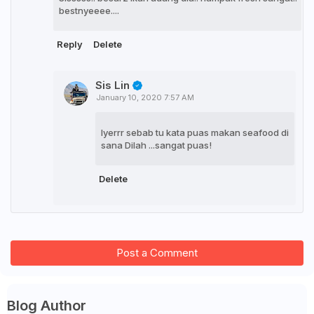
bestnyeeee....
Reply
Delete
Sis Lin
January 10, 2020 7:57 AM
Iyerrr sebab tu kata puas makan seafood di
sana Dilah ...sangat puas!
Delete
Post a Comment
Blog Author