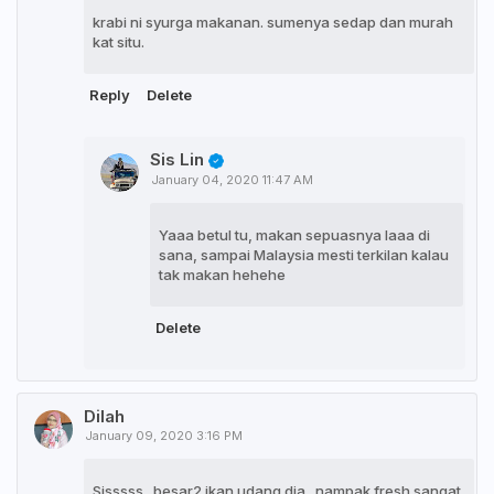
krabi ni syurga makanan. sumenya sedap dan murah
kat situ.
Reply
Delete
Sis Lin
January 04, 2020 11:47 AM
Yaaa betul tu, makan sepuasnya laaa di
sana, sampai Malaysia mesti terkilan kalau
tak makan hehehe
Delete
Dilah
January 09, 2020 3:16 PM
Sisssss.. besar2 ikan udang dia.. nampak fresh sangat..