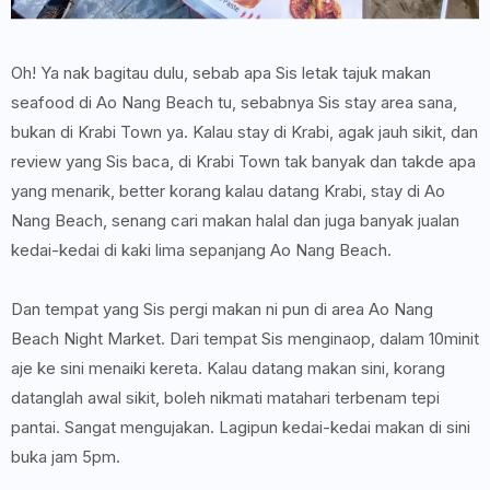
Oh! Ya nak bagitau dulu, sebab apa Sis letak tajuk makan
seafood di Ao Nang Beach tu, sebabnya Sis stay area sana,
bukan di Krabi Town ya. Kalau stay di Krabi, agak jauh sikit, dan
review yang Sis baca, di Krabi Town tak banyak dan takde apa
yang menarik, better korang kalau datang Krabi, stay di Ao
Nang Beach, senang cari makan halal dan juga banyak jualan
kedai-kedai di kaki lima sepanjang Ao Nang Beach.
Dan tempat yang Sis pergi makan ni pun di area Ao Nang
Beach Night Market. Dari tempat Sis menginaop, dalam 10minit
aje ke sini menaiki kereta. Kalau datang makan sini, korang
datanglah awal sikit, boleh nikmati matahari terbenam tepi
pantai. Sangat mengujakan. Lagipun kedai-kedai makan di sini
buka jam 5pm.