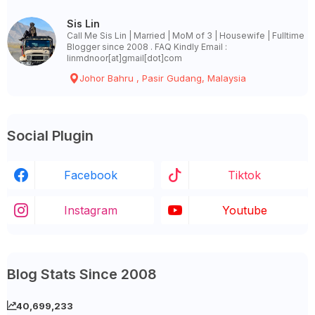
Sis Lin
Call Me Sis Lin | Married | MoM of 3 | Housewife | Fulltime
Blogger since 2008 . FAQ Kindly Email :
linmdnoor[at]gmail[dot]com
Johor Bahru , Pasir Gudang, Malaysia
Social Plugin
Facebook
Tiktok
Instagram
Youtube
Blog Stats Since 2008
40,699,233