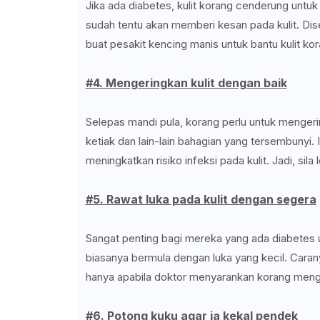
Jika ada diabetes, kulit korang cenderung untuk
sudah tentu akan memberi kesan pada kulit. Dise
buat pesakit kencing manis untuk bantu kulit ko
#4. Mengeringkan kulit dengan baik
Selepas mandi pula, korang perlu untuk mengeringk
ketiak dan lain-lain bahagian yang tersembunyi. 
meningkatkan risiko infeksi pada kulit. Jadi, sil
#5. Rawat luka pada kulit dengan segera
Sangat penting bagi mereka yang ada diabetes u
biasanya bermula dengan luka yang kecil. Carany
hanya apabila doktor menyarankan korang mengg
#6. Potong kuku agar ia kekal pendek