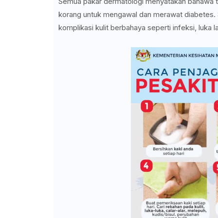
Semua pakar dermatologi menyatakan bahawa ti
korang untuk mengawal dan merawat diabetes. 
komplikasi kulit berbahaya seperti infeksi, luk