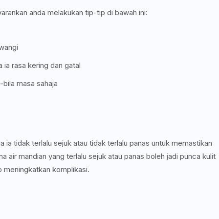
arankan anda melakukan tip-tip di bawah ini:
ewangi
 ia rasa kering dan gatal
-bila masa sahaja
ia tidak terlalu sejuk atau tidak terlalu panas untuk memastikan
ana air mandian yang terlalu sejuk atau panas boleh jadi punca kulit
iko meningkatkan komplikasi.