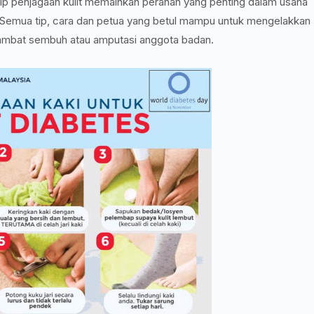
p penjagaan kulit memainkan peranan yang penting dalam usaha
Semua tip, cara dan petua yang betul mampu untuk mengelakkan
a lambat sembuh atau amputasi anggota badan.