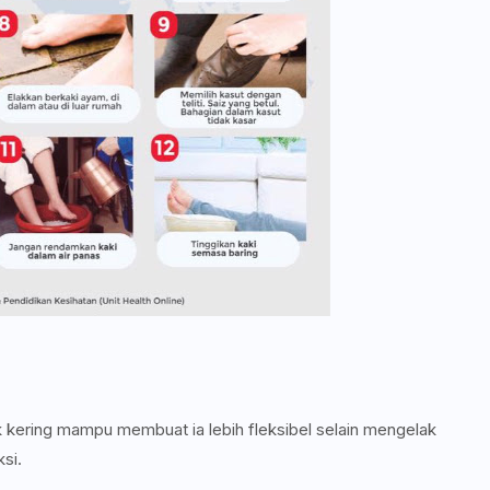
k kering mampu membuat ia lebih fleksibel selain mengelak
si.