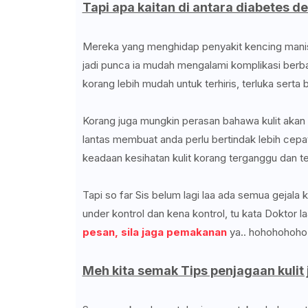
Tapi apa kaitan di antara diabetes d
Mereka yang menghidap penyakit kencing manis 
jadi punca ia mudah mengalami komplikasi berb
korang lebih mudah untuk terhiris, terluka serta 
Korang juga mungkin perasan bahawa kulit akan
lantas membuat anda perlu bertindak lebih cepat
keadaan kesihatan kulit korang terganggu dan ter
Tapi so far Sis belum lagi laa ada semua gejala 
under kontrol dan kena kontrol, tu kata Doktor l
pesan, sila jaga pemakanan
ya.. hohohohoho.
Meh kita semak Tips penjagaan kulit 