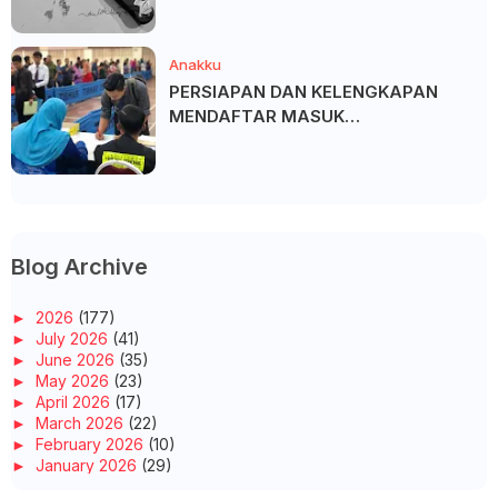
Anakku
PERSIAPAN DAN KELENGKAPAN
MENDAFTAR MASUK
UNIVERSITI/POLITEKNIK/KOLEJ
Blog Archive
►
2026
(177)
►
July 2026
(41)
►
June 2026
(35)
►
May 2026
(23)
►
April 2026
(17)
►
March 2026
(22)
►
February 2026
(10)
►
January 2026
(29)
►
2025
(260)