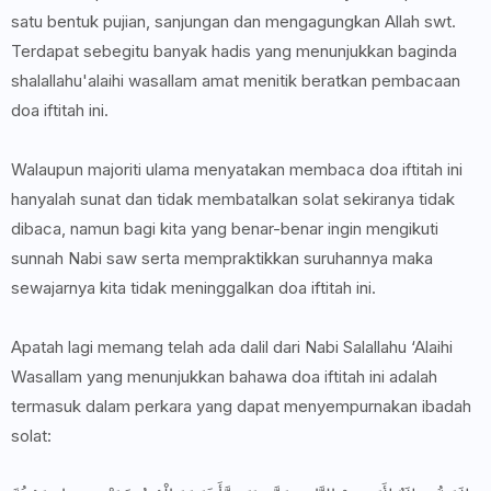
satu bentuk pujian, sanjungan dan mengagungkan Allah swt.
Terdapat sebegitu banyak hadis yang menunjukkan baginda
shalallahu'alaihi wasallam amat menitik beratkan pembacaan
doa iftitah ini.
Walaupun majoriti ulama menyatakan membaca doa iftitah ini
hanyalah sunat dan tidak membatalkan solat sekiranya tidak
dibaca, namun bagi kita yang benar-benar ingin mengikuti
sunnah Nabi saw serta mempraktikkan suruhannya maka
sewajarnya kita tidak meninggalkan doa iftitah ini.
Apatah lagi memang telah ada dalil dari Nabi Salallahu ‘Alaihi
Wasallam yang menunjukkan bahawa doa iftitah ini adalah
termasuk dalam perkara yang dapat menyempurnakan ibadah
solat: