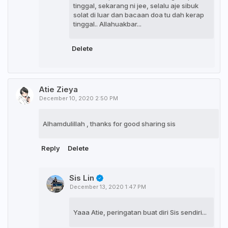
tinggal, sekarang ni jee, selalu aje sibuk
solat di luar dan bacaan doa tu dah kerap
tinggal.. Allahuakbar...
Delete
Atie Zieya
December 10, 2020 2:50 PM
Alhamdulillah , thanks for good sharing sis
Reply
Delete
Sis Lin
December 13, 2020 1:47 PM
Yaaa Atie, peringatan buat diri Sis sendiri...