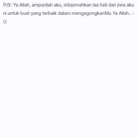
P/S: Ya Allah, ampunilah aku, istiqomahkan laa hati dan jiwa aku
ni untuk buat yang terbaik dalam mengagongkanMu Ya Allah.. :
((