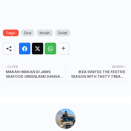
Tags:
Doa
Ilmiah
Solat
OLDER
NEWER
MAKAN-MAKAN DI JAWS
IKEA IGNITES THE FESTIVE
SEAFOOD GREENLAND DANGA
SEASON WITH TASTY TREATS
BAY
AND MOUTH-WATERING
HOLIDAY FAVOURITES