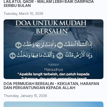
LAILATUL QADR - MALAM LEBIH BAIK DARIPADA
SERIBU BULAN
Tuesday, March 10, 2026
DOA PERMUDAH BERSALIN - KEKUATAN, HARAPAN
DAN PERGANTUNGAN KEPADA ALLAH
Thursday, January 15, 2026