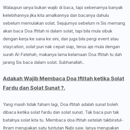
Walaupun ianya bukan wajib di baca, tapi sebenarnya banyak
kelebihannya jika kita amalkannya dan bacanya dahulu
sebelum memulakan solat. Sejujurnya sebelum ni Sis memang
akan baca Doa Iftitah ni dalam solat, tapi bila mula sibuk
dengan kerja ke sana ke sini, dan juga bila pergi event atau
staycation, solat pun nak cepat siap, terus aje mula dengan
surah Al-Fatehah, makanya lama kelamaan Doa Iftitah tu dah
jarang Sis baca dalam solat. Subhanallah..
Adakah Wajib Membaca Doa Iftitah ketika Solat
Fardu dan Solat Sunat ?.
Yang masih tidak faham lagi, Doa iftitah adalah sunat boleh
dibaca ketika solat fardu dan solat sunat. Tak baca pun tak
batalnya solat kita tu. Membaca doa iftitah setelah takbiratul-
Ihram merupakan satu tuntutan Nabi saw. Ianya merupakan