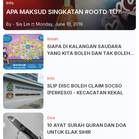
Info
APA MAKSUD SINGKATAN #OOTD TU?
By -
Sis Lin
Monday, June 10, 2019
Ilmiah
SIAPA DI KALANGAN SAUDARA
YANG KITA BOLEH DAN TAK BOLEH
SALAM ?
Info
SLIP DISC BOLEH CLAIM SOCSO
(PERKESO) - KECACATAN KEKAL
Doa
10 AYAT SURAH QURAN DAN DOA
UNTUK ELAK SIHIR