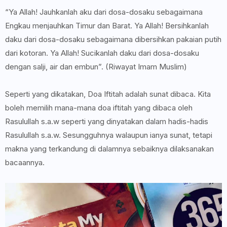
“Ya Allah! Jauhkanlah aku dari dosa-dosaku sebagaimana
Engkau menjauhkan Timur dan Barat. Ya Allah! Bersihkanlah
daku dari dosa-dosaku sebagaimana dibersihkan pakaian putih
dari kotoran. Ya Allah! Sucikanlah daku dari dosa-dosaku
dengan salji, air dan embun”. (Riwayat Imam Muslim)
Seperti yang dikatakan, Doa Iftitah adalah sunat dibaca. Kita
boleh memilih mana-mana doa iftitah yang dibaca oleh
Rasulullah s.a.w seperti yang dinyatakan dalam hadis-hadis
Rasulullah s.a.w. Sesungguhnya walaupun ianya sunat, tetapi
makna yang terkandung di dalamnya sebaiknya dilaksanakan
bacaannya.