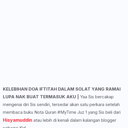
KELEBIHAN DOA IFTITAH DALAM SOLAT YANG RAMAI
LUPA NAK BUAT TERMASUK AKU |
Yaa Sis bercakap
mengenai diri Sis sendiri, tersedar akan satu perkara setelah
membaca buku Nota Quran #MyTime Juz 1 yang Sis beli dari
Hisyamuddin
atau lebih di kenali dalam kalangan blogger
sebagai Kid.