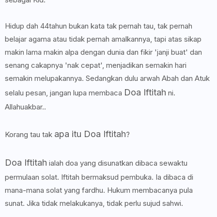
Hidup dah 44tahun bukan kata tak pernah tau, tak pernah
belajar agama atau tidak pernah amalkannya, tapi atas sikap
makin lama makin alpa dengan dunia dan fikir 'janji buat' dan
senang cakapnya 'nak cepat', menjadikan semakin hari
semakin melupakannya. Sedangkan dulu arwah Abah dan Atuk
Doa Iftitah
selalu pesan, jangan lupa membaca
ni.
Allahuakbar..
apa itu Doa Iftitah
Korang tau tak
?
Doa Iftitah
ialah doa yang disunatkan dibaca sewaktu
permulaan solat. Iftitah bermaksud pembuka. Ia dibaca di
mana-mana solat yang fardhu. Hukum membacanya pula
sunat. Jika tidak melakukanya, tidak perlu sujud sahwi.