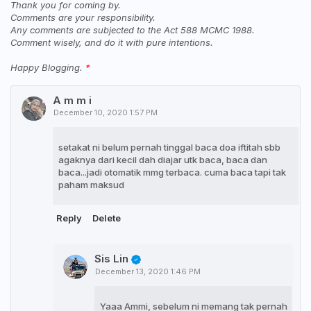
Thank you for coming by.
Comments are your responsibility.
Any comments are subjected to the Act 588 MCMC 1988.
Comment wisely, and do it with pure intentions.
Happy Blogging.
A m m i
December 10, 2020 1:57 PM
setakat ni belum pernah tinggal baca doa iftitah sbb
agaknya dari kecil dah diajar utk baca, baca dan
baca...jadi otomatik mmg terbaca. cuma baca tapi tak
paham maksud
Reply
Delete
Sis Lin
December 13, 2020 1:46 PM
Yaaa Ammi, sebelum ni memang tak pernah