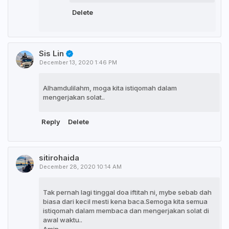
Delete
Sis Lin
December 13, 2020 1:46 PM
Alhamdulilahm, moga kita istiqomah dalam
mengerjakan solat..
Reply
Delete
sitirohaida
December 28, 2020 10:14 AM
Tak pernah lagi tinggal doa iftitah ni, mybe sebab dah
biasa dari kecil mesti kena baca.Semoga kita semua
istiqomah dalam membaca dan mengerjakan solat di
awal waktu..