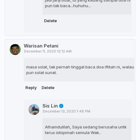
pun tak baca...huhuhu...
Delete
Warisan Petani
December 11, 2020 12:12 AM
masa solat, tak pernah tinggal baca doa iftitah ni, walau
pun solat sunat.
Reply
Delete
Sis Lin
December 13, 2020 1:48 PM
Alhamdulilah, Saya sedang berusaha untk
terus istiqomah semula Wak..