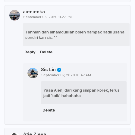
aienienka
September 05, 2020 11:27 PM
Tahniah dan alhamdulillah boleh nampak hadil usaha
sendiri kan sis. ^^
Reply
Delete
Sis Lin
September 07, 2020 10:47 AM
Yaaa Aien, dari kang simpan korek, terus
jadi 'taik' hahahaha
Delete
Atie Zieya