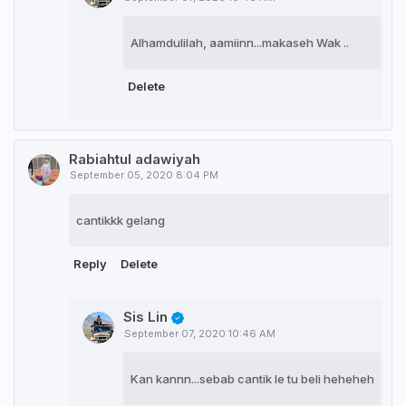
Alhamdulilah, aamiinn...makaseh Wak ..
Delete
Rabiahtul adawiyah
September 05, 2020 8:04 PM
cantikkk gelang
Reply
Delete
Sis Lin
September 07, 2020 10:46 AM
Kan kannn...sebab cantik le tu beli heheheh