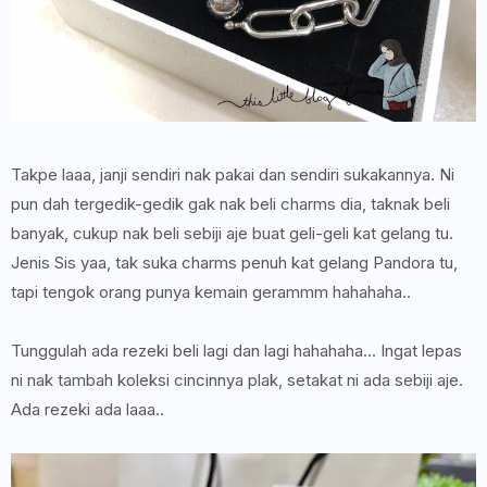
Takpe laaa, janji sendiri nak pakai dan sendiri sukakannya. Ni
pun dah tergedik-gedik gak nak beli charms dia, taknak beli
banyak, cukup nak beli sebiji aje buat geli-geli kat gelang tu.
Jenis Sis yaa, tak suka charms penuh kat gelang Pandora tu,
tapi tengok orang punya kemain gerammm hahahaha..
Tunggulah ada rezeki beli lagi dan lagi hahahaha... Ingat lepas
ni nak tambah koleksi cincinnya plak, setakat ni ada sebiji aje.
Ada rezeki ada laaa..