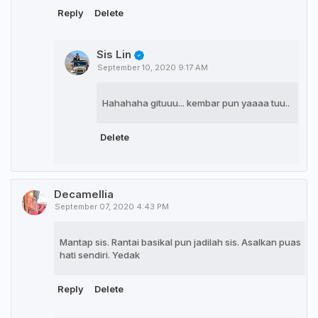
Reply
Delete
Sis Lin
September 10, 2020 9:17 AM
Hahahaha gituuu... kembar pun yaaaa tuu..
Delete
Decamellia
September 07, 2020 4:43 PM
Mantap sis. Rantai basikal pun jadilah sis. Asalkan puas
hati sendiri. Yedak
Reply
Delete