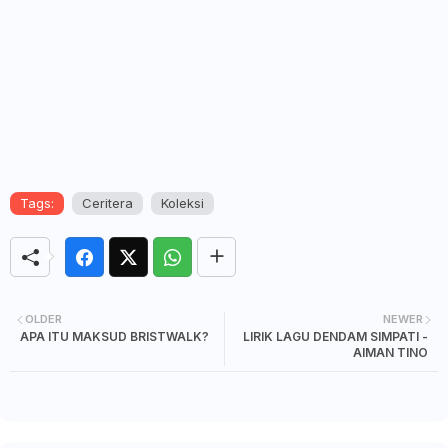
Tags:
Ceritera
Koleksi
OLDER
NEWER
APA ITU MAKSUD BRISTWALK?
LIRIK LAGU DENDAM SIMPATI -
AIMAN TINO