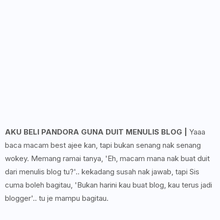
AKU BELI PANDORA GUNA DUIT MENULIS BLOG |
Yaaa
baca macam best ajee kan, tapi bukan senang nak senang
wokey. Memang ramai tanya, 'Eh, macam mana nak buat duit
dari menulis blog tu?'.. kekadang susah nak jawab, tapi Sis
cuma boleh bagitau, 'Bukan harini kau buat blog, kau terus jadi
blogger'.. tu je mampu bagitau.