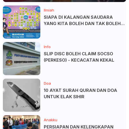
Ilmiah
SIAPA DI KALANGAN SAUDARA
YANG KITA BOLEH DAN TAK BOLEH
SALAM ?
Info
SLIP DISC BOLEH CLAIM SOCSO
(PERKESO) - KECACATAN KEKAL
Doa
10 AYAT SURAH QURAN DAN DOA
UNTUK ELAK SIHIR
Anakku
PERSIAPAN DAN KELENGKAPAN