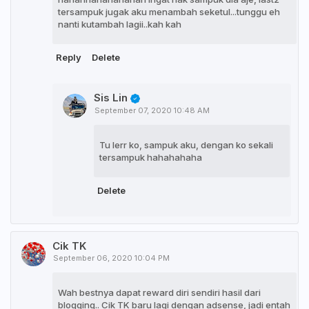
tersampuk jugak aku menambah seketul...tunggu eh
nanti kutambah lagii..kah kah
Reply
Delete
Sis Lin
September 07, 2020 10:48 AM
Tu lerr ko, sampuk aku, dengan ko sekali
tersampuk hahahahaha
Delete
Cik TK
September 06, 2020 10:04 PM
Wah bestnya dapat reward diri sendiri hasil dari
blogging.. Cik TK baru lagi dengan adsense, jadi entah