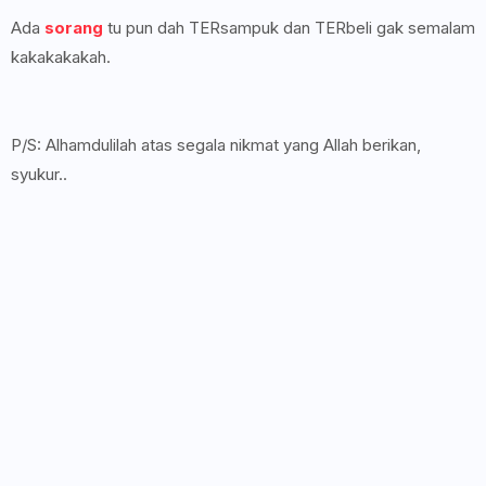
Ada
sorang
tu pun dah TERsampuk dan TERbeli gak semalam
kakakakakah.
P/S: Alhamdulilah atas segala nikmat yang Allah berikan,
syukur..