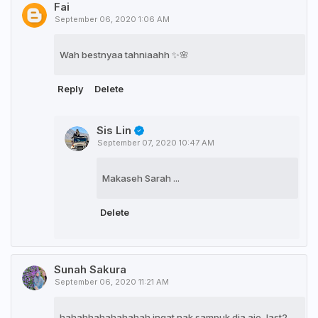
Fai
September 06, 2020 1:06 AM
Wah bestnyaa tahniaahh ✨🌸
Reply
Delete
Sis Lin
September 07, 2020 10:47 AM
Makaseh Sarah ...
Delete
Sunah Sakura
September 06, 2020 11:21 AM
hahahhahahahahah ingat nak sampuk dia aje, last2