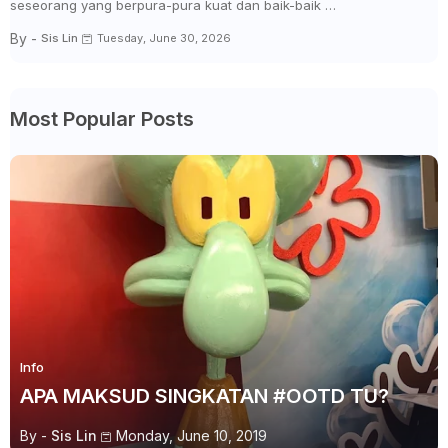
seseorang yang berpura-pura kuat dan baik-baik …
By -
Sis Lin
Tuesday, June 30, 2026
Most Popular Posts
Info
APA MAKSUD SINGKATAN #OOTD TU?
By -
Sis Lin
Monday, June 10, 2019