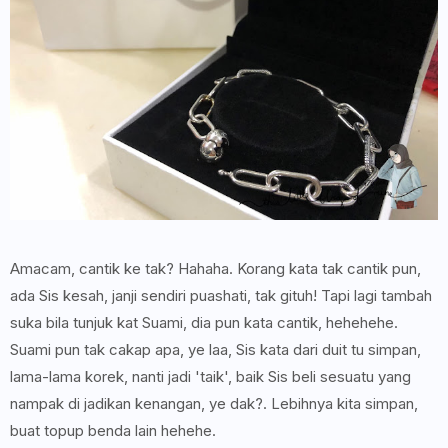
Amacam, cantik ke tak? Hahaha. Korang kata tak cantik pun,
ada Sis kesah, janji sendiri puashati, tak gituh! Tapi lagi tambah
suka bila tunjuk kat Suami, dia pun kata cantik, hehehehe.
Suami pun tak cakap apa, ye laa, Sis kata dari duit tu simpan,
lama-lama korek, nanti jadi 'taik', baik Sis beli sesuatu yang
nampak di jadikan kenangan, ye dak?. Lebihnya kita simpan,
buat topup benda lain hehehe.