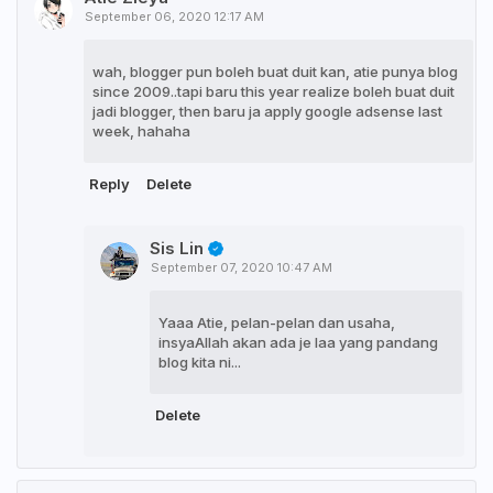
September 06, 2020 12:17 AM
wah, blogger pun boleh buat duit kan, atie punya blog
since 2009..tapi baru this year realize boleh buat duit
jadi blogger, then baru ja apply google adsense last
week, hahaha
Reply
Delete
Sis Lin
September 07, 2020 10:47 AM
Yaaa Atie, pelan-pelan dan usaha,
insyaAllah akan ada je laa yang pandang
blog kita ni...
Delete