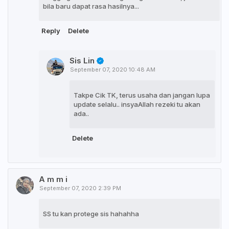
bila baru dapat rasa hasilnya...
Reply
Delete
Sis Lin
September 07, 2020 10:48 AM
Takpe Cik TK, terus usaha dan jangan lupa
update selalu.. insyaAllah rezeki tu akan
ada..
Delete
A m m i
September 07, 2020 2:39 PM
SS tu kan protege sis hahahha