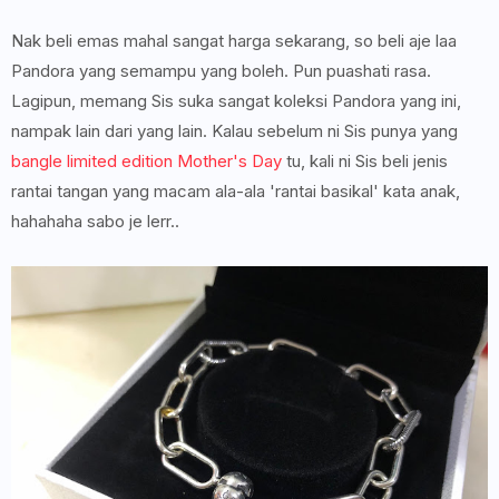
Nak beli emas mahal sangat harga sekarang, so beli aje laa
Pandora yang semampu yang boleh. Pun puashati rasa.
Lagipun, memang Sis suka sangat koleksi Pandora yang ini,
nampak lain dari yang lain. Kalau sebelum ni Sis punya yang
bangle limited edition Mother's Day
tu, kali ni Sis beli jenis
rantai tangan yang macam ala-ala 'rantai basikal' kata anak,
hahahaha sabo je lerr..