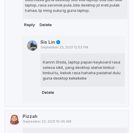
laptop..rasa seronok pula..bila desktop jd xreti pulak
hahaa..tp mmg suka lg guna laptop..
Reply
Delete
Sis Lin
September 23, 2021 12:53 PM
Kannn Shida, laptop papan keyboard rasa
selesa sikit, yang desktop alahai timbul-
timbul tu, kekok rasa hahaha padahal dulu
guna desktop kekekeke
Delete
Pizzah
September 23, 2021 10:45 AM