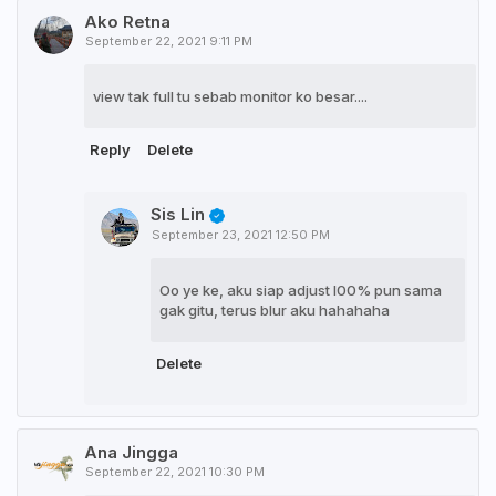
Ako Retna
September 22, 2021 9:11 PM
view tak full tu sebab monitor ko besar....
Reply
Delete
Sis Lin
September 23, 2021 12:50 PM
Oo ye ke, aku siap adjust l00% pun sama
gak gitu, terus blur aku hahahaha
Delete
Ana Jingga
September 22, 2021 10:30 PM