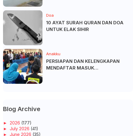
Doa
10 AYAT SURAH QURAN DAN DOA
UNTUK ELAK SIHIR
Anakku
PERSIAPAN DAN KELENGKAPAN
MENDAFTAR MASUK
UNIVERSITI/POLITEKNIK/KOLEJ
Blog Archive
►
2026
(177)
►
July 2026
(41)
►
June 2026
(35)