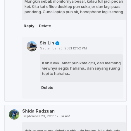
Mungkin sebab monitornya besar, kalau full jadi pecah
kot. Kita kat office desktop pun suka jer dan lagi puas
pandang. Guna laptop pun ok, handphone lagi senang
Reply
Delete
Sis Lin
September 23, 2021 12:52 PM
Kan Kakk, Amat pun kata gitu, dah memang
viewnya segitu hahaha.. dah sayang ruang
tepi tu hahaha..
Delete
Shida Radzuan
September 23, 2021 12:04 AM
dulu masa guna dekstop sbb xde laptop..bila dah ade