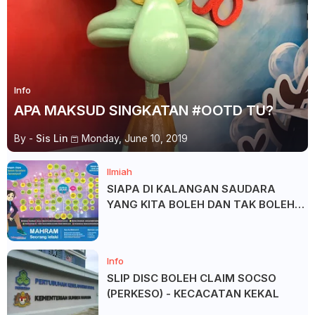
Info
APA MAKSUD SINGKATAN #OOTD TU?
By -
Sis Lin
Monday, June 10, 2019
Ilmiah
SIAPA DI KALANGAN SAUDARA
YANG KITA BOLEH DAN TAK BOLEH
SALAM ?
Info
SLIP DISC BOLEH CLAIM SOCSO
(PERKESO) - KECACATAN KEKAL