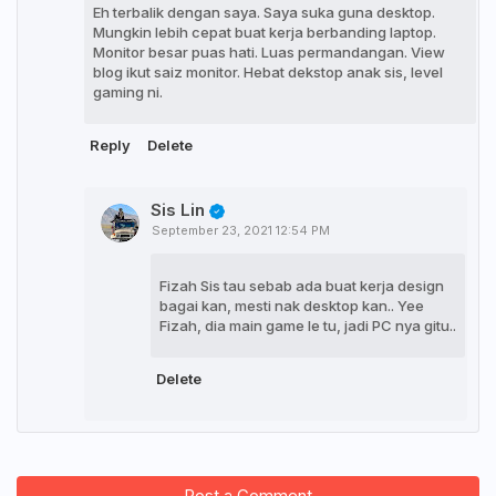
Eh terbalik dengan saya. Saya suka guna desktop.
Mungkin lebih cepat buat kerja berbanding laptop.
Monitor besar puas hati. Luas permandangan. View
blog ikut saiz monitor. Hebat dekstop anak sis, level
gaming ni.
Reply
Delete
Sis Lin
September 23, 2021 12:54 PM
Fizah Sis tau sebab ada buat kerja design
bagai kan, mesti nak desktop kan.. Yee
Fizah, dia main game le tu, jadi PC nya gitu..
Delete
Post a Comment