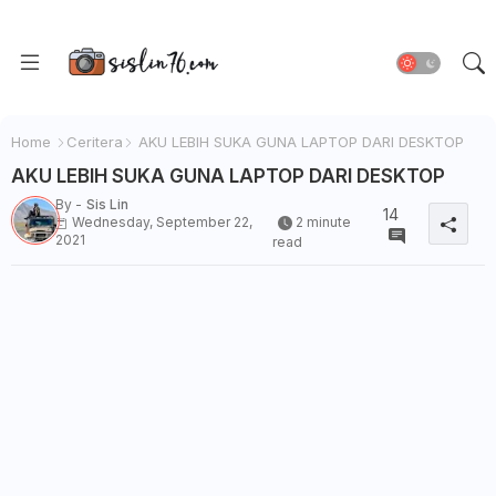
Home
Ceritera
AKU LEBIH SUKA GUNA LAPTOP DARI DESKTOP
AKU LEBIH SUKA GUNA LAPTOP DARI DESKTOP
By -
Sis Lin
14
Wednesday, September 22,
2 minute
2021
read