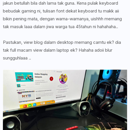
jakun betullah bila dah lama tak guna. Kena pulak keyboard
bebudak gaming ni, tulisan font dekat keyboard tu makk aii
bikin pening mata, dengan warna-warnanya, uishhh memang
tak masuk laaa dalam jiwa warga tua 45tahun ni hahahaha..
Pastukan, view blog dalam desktop memang camtu ek? dia
tak full macam view dalam laptop ek? Hahaha adoii blur
sungguhlaaa ..