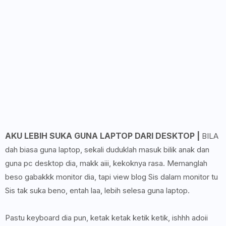
AKU LEBIH SUKA GUNA LAPTOP DARI DESKTOP |
BILA
dah biasa guna laptop, sekali duduklah masuk bilik anak dan
guna pc desktop dia, makk aiii, kekoknya rasa. Memanglah
beso gabakkk monitor dia, tapi view blog Sis dalam monitor tu
Sis tak suka beno, entah laa, lebih selesa guna laptop.
Pastu keyboard dia pun, ketak ketak ketik ketik, ishhh adoii