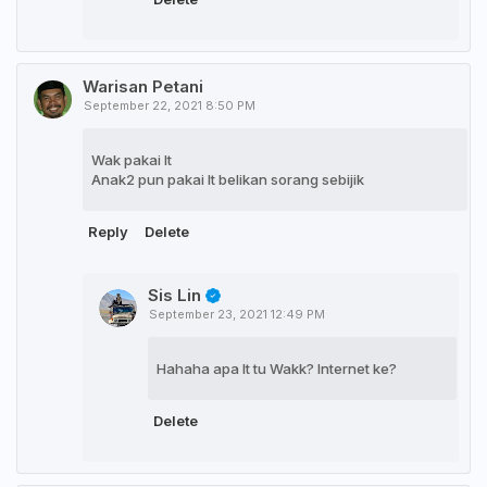
Warisan Petani
September 22, 2021 8:50 PM
Wak pakai lt
Anak2 pun pakai lt belikan sorang sebijik
Reply
Delete
Sis Lin
September 23, 2021 12:49 PM
Hahaha apa It tu Wakk? Internet ke?
Delete