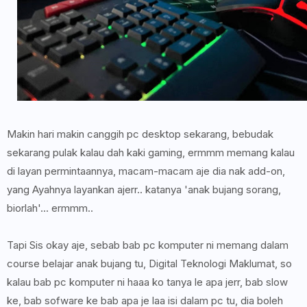
Makin hari makin canggih pc desktop sekarang, bebudak
sekarang pulak kalau dah kaki gaming, ermmm memang kalau
di layan permintaannya, macam-macam aje dia nak add-on,
yang Ayahnya layankan ajerr.. katanya 'anak bujang sorang,
biorlah'... ermmm..
Tapi Sis okay aje, sebab bab pc komputer ni memang dalam
course belajar anak bujang tu, Digital Teknologi Maklumat, so
kalau bab pc komputer ni haaa ko tanya le apa jerr, bab slow
ke, bab sofware ke bab apa je laa isi dalam pc tu, dia boleh