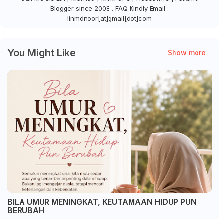
Blogger since 2008 . FAQ Kindly Email :
linmdnoor[at]gmail[dot]com
You Might Like
Show more
BILA UMUR MENINGKAT, KEUTAMAAN HIDUP PUN
BERUBAH