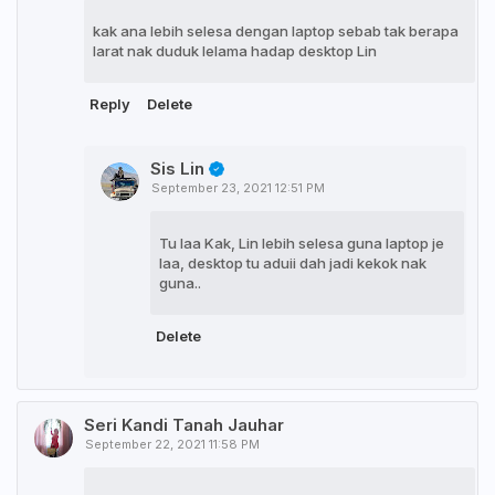
kak ana lebih selesa dengan laptop sebab tak berapa
larat nak duduk lelama hadap desktop Lin
Reply
Delete
Sis Lin
September 23, 2021 12:51 PM
Tu laa Kak, Lin lebih selesa guna laptop je
laa, desktop tu aduii dah jadi kekok nak
guna..
Delete
Seri Kandi Tanah Jauhar
September 22, 2021 11:58 PM