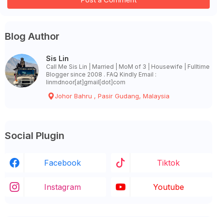
Blog Author
Sis Lin
Call Me Sis Lin | Married | MoM of 3 | Housewife | Fulltime
Blogger since 2008 . FAQ Kindly Email :
linmdnoor[at]gmail[dot]com
Johor Bahru , Pasir Gudang, Malaysia
Social Plugin
Facebook
Tiktok
Instagram
Youtube