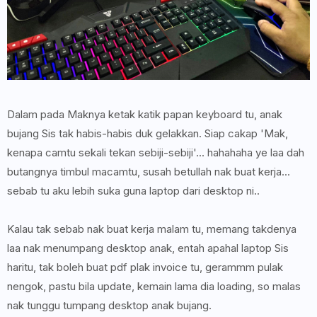
Dalam pada Maknya ketak katik papan keyboard tu, anak
bujang Sis tak habis-habis duk gelakkan. Siap cakap 'Mak,
kenapa camtu sekali tekan sebiji-sebiji'... hahahaha ye laa dah
butangnya timbul macamtu, susah betullah nak buat kerja...
sebab tu aku lebih suka guna laptop dari desktop ni..
Kalau tak sebab nak buat kerja malam tu, memang takdenya
laa nak menumpang desktop anak, entah apahal laptop Sis
haritu, tak boleh buat pdf plak invoice tu, gerammm pulak
nengok, pastu bila update, kemain lama dia loading, so malas
nak tunggu tumpang desktop anak bujang.