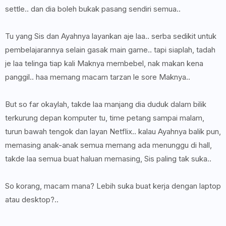
settle.. dan dia boleh bukak pasang sendiri semua..
Tu yang Sis dan Ayahnya layankan aje laa.. serba sedikit untuk
pembelajarannya selain gasak main game.. tapi siaplah, tadah
je laa telinga tiap kali Maknya membebel, nak makan kena
panggil.. haa memang macam tarzan le sore Maknya..
But so far okaylah, takde laa manjang dia duduk dalam bilik
terkurung depan komputer tu, time petang sampai malam,
turun bawah tengok dan layan Netflix.. kalau Ayahnya balik pun,
memasing anak-anak semua memang ada menunggu di hall,
takde laa semua buat haluan memasing, Sis paling tak suka..
So korang, macam mana? Lebih suka buat kerja dengan laptop
atau desktop?..